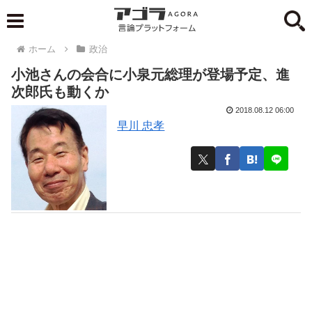
ホーム
政治
小池さんの会合に小泉元総理が登場予定、進
次郎氏も動くか
2018.08.12 06:00
早川 忠孝