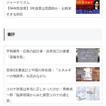
ジャーナリズム
【NHK性加害】3年放置は意図的か：お粗末
すぎる対応
書評
平和都市・広島の設計者・浜井信三の著書
『原爆市長』
安保3文書改訂と中国の存在感：『エネルギ
ーの地政学』を読みながら
コロナ対策は本当に正しかったのか：青柳貞
一郎『臨床現場からみた新型コロナの虚と
実』