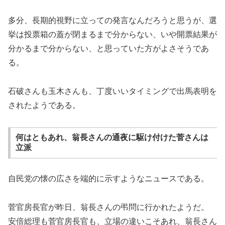
多分、長期的視野に立っての発言なんだろうと思うが、選
挙は投票箱の蓋が閉まるまで分からない、いや開票結果が
分かるまで分からない、と思っていた方がよさそうであ
る。
石破さんも玉木さんも、丁度いいタイミングで出馬表明を
されたようである。
何はともあれ、翁長さんの通夜に駆け付けた菅さんは
立派
自民党の懐の広さを端的に示すようなニュースである。
菅官房長官が昨日、翁長さんの弔問に行かれたようだ。
安倍総理も菅官房長官も、立場の違いこそあれ、翁長さん