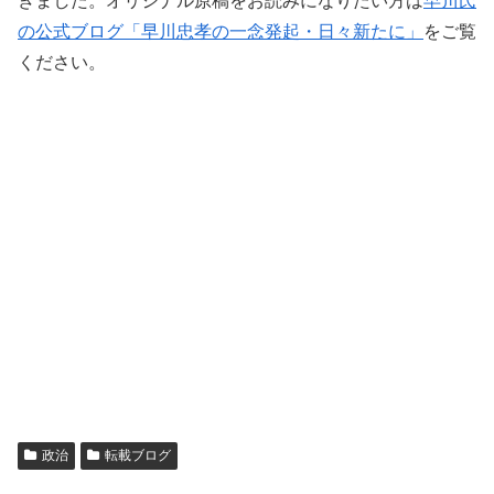
きました。オリジナル原稿をお読みになりたい方は
早川氏
の公式ブログ「早川忠孝の一念発起・日々新たに」
をご覧
ください。
政治
転載ブログ