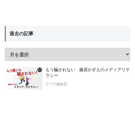
過去の記事
もう騙されない 藤原かずえのメディアリテ
ラシー
アゴラ編集部