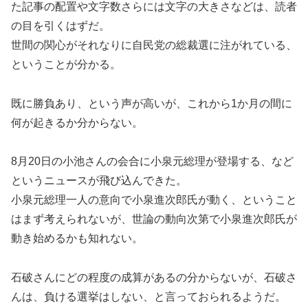
た記事の配置や文字数さらには文字の大きさなどは、読者
の目を引くはずだ。
世間の関心がそれなりに自民党の総裁選に注がれている、
ということが分かる。
既に勝負あり、という声が高いが、これから1か月の間に
何が起きるか分からない。
8月20日の小池さんの会合に小泉元総理が登場する、など
というニュースが飛び込んできた。
小泉元総理一人の意向で小泉進次郎氏が動く、ということ
はまず考えられないが、世論の動向次第で小泉進次郎氏が
動き始めるかも知れない。
石破さんにどの程度の成算があるの分からないが、石破さ
んは、負ける選挙はしない、と言っておられるようだ。