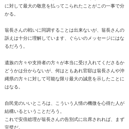
に対して最大の敬意を払ってこられたことがこの一事で分
かる。
翁長さんの戦いに同調することは出来ないが、翁長さんの
訴えは十分に理解しています、ぐらいのメッセージにはな
るだろう。
遺族の方々や支持者の方々が本当に受け入れてくださるか
どうかは分からないが、何はともあれ官邸は翁長さんや沖
縄県の方々に対して可能な限り最大の誠意を示したことに
はなる。
自民党のいいところは、こういう人情の機微を心得た人が
結構いるということだろう。
これで安倍総理が翁長さんの告別式に出席されれば、まず
完璧だ。