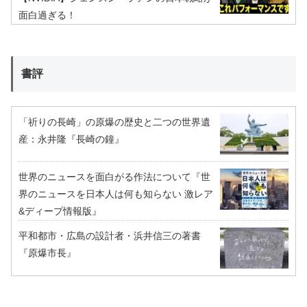
面白過ぎる！
書評
「祈りの長崎」の原爆の歴史と二つの世界遺
産：永井隆『長崎の鐘』
世界のニュースを面白がる作法について『世
界のニュースを日本人は何も知らない 激レア
&ディープ情報版』
平和都市・広島の設計者・浜井信三の著書
『原爆市長』