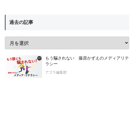
過去の記事
もう騙されない 藤原かずえのメディアリテ
ラシー
アゴラ編集部