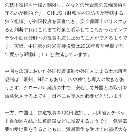
の技術獲得を一段と制限し、AIなどの米企業の先端技術を
守るのが目的です。CHIUS（財務省や国防省が管轄する
独立組織）が外国投資を審査でき、安全保障上のリスクが
ると判断すればこれまで対象と明示してこなかったインフ
ラや不動産分野への投資も差し止めることができるようで
す。実際、中国勢の対米直接投資は2018年度前半期で前
年度から9割減（！）と激減しています。
中国を念頭においた外国投資規制や外国人による土地所有
規制は、豪州、NZにもあり、仏や独でも導入の動きがあ
ります。グローバル経済の中で、安心して外国との取引を
活発化させる上でも、日本にも導入が必要だと思います。
一方、中国は、鉄道投資を1兆円増加し、四川省とチベッ
ト自治区を結ぶ鉄道建設などに投資するようです。鉄鋼需
要の受け皿を作るとともに、貿易戦争を受けて内需拡大を