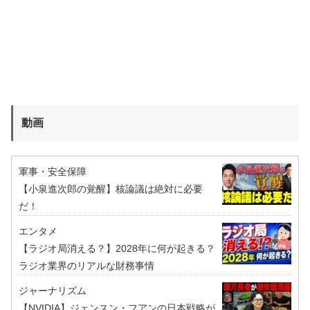
動画
軍事・安全保障
【小泉進次郎の覚醒】核論議は絶対に必要
だ！
エンタメ
【ラジオ局消える？】2028年に何が起きる？
ラジオ業界のリアルな財務事情
ジャーナリズム
【NVIDIA】ジェンスン・フアンの日本戦略が