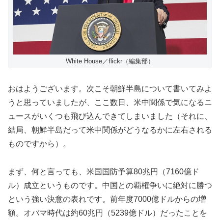
White House／flickr（編集部）
おはようございます。次こそ朝鮮半島について書いてみよ
うと思っていましたが、ここ数日、米中関係で気になるニ
ュースがいくつも飛び込んできてしまいました（それに、
結局、朝鮮半島だって米中関係がどうなるかに左右される
ものですから）。
まず、何と言っても、米国国防予算80兆円（7160億ド
ル）成立というものです。中国との覇権争いに絶対に勝つ
という強い決意の表れです。前年度7000億ドルからの増
額。オバマ時代は約60兆円（5239億ドル）だったことを