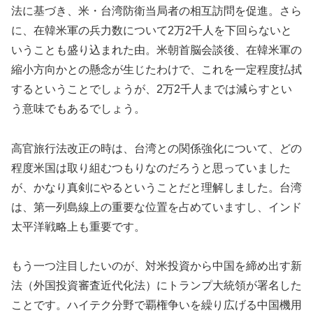
法に基づき、米・台湾防衛当局者の相互訪問を促進。さら
に、在韓米軍の兵力数について2万2千人を下回らないと
いうことも盛り込まれた由。米朝首脳会談後、在韓米軍の
縮小方向かとの懸念が生じたわけで、これを一定程度払拭
するということでしょうが、2万2千人までは減らすとい
う意味でもあるでしょう。
高官旅行法改正の時は、台湾との関係強化について、どの
程度米国は取り組むつもりなのだろうと思っていました
が、かなり真剣にやるということだと理解しました。台湾
は、第一列島線上の重要な位置を占めていますし、インド
太平洋戦略上も重要です。
もう一つ注目したいのが、対米投資から中国を締め出す新
法（外国投資審査近代化法）にトランプ大統領が署名した
ことです。ハイテク分野で覇権争いを繰り広げる中国機用