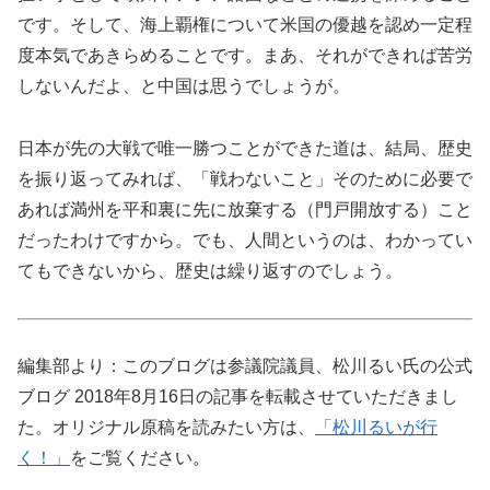
です。そして、海上覇権について米国の優越を認め一定程
度本気であきらめることです。まあ、それができれば苦労
しないんだよ、と中国は思うでしょうが。
日本が先の大戦で唯一勝つことができた道は、結局、歴史
を振り返ってみれば、「戦わないこと」そのために必要で
あれば満州を平和裏に先に放棄する（門戸開放する）こと
だったわけですから。でも、人間というのは、わかってい
てもできないから、歴史は繰り返すのでしょう。
編集部より：このブログは参議院議員、松川るい氏の公式
ブログ 2018年8月16日の記事を転載させていただきまし
た。オリジナル原稿を読みたい方は、
「松川るいが行
く！」
をご覧ください。