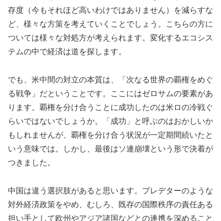
存度（今もそれほど高いわけではありません）を減らすな
ど、様々な方策を考えていくことでしょう。こちらの方に
ついては様々な対処方が考えられます。変化するエコシス
テムの中で経済は道を探します。
でも、米中間の対立の本質は、「次なる世界の覇権をめぐ
る戦争」だということです。ここにはゼロサムの要素があ
ります。覇権を分け合うことに成功したのは米ロの冷戦ぐ
らいではないでしょうか。「成功」と呼ぶのはおかしいか
もしれませんが、覇権を分け合う状況が一定期間続いたと
いう意味では。しかし、最後はソ連崩壊という形で決着が
つきました。
中国は違う選択肢があると思います。プレデターのような
対外経済政策をやめ、むしろ、既存の国際秩序の責任ある
担い手として欧州やアジア諸国などとの連携を深めること