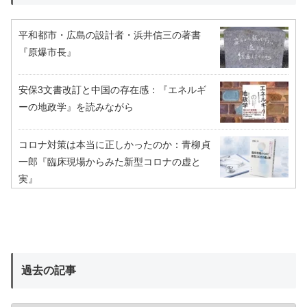
平和都市・広島の設計者・浜井信三の著書
『原爆市長』
安保3文書改訂と中国の存在感：『エネルギ
ーの地政学』を読みながら
コロナ対策は本当に正しかったのか：青柳貞
一郎『臨床現場からみた新型コロナの虚と
実』
過去の記事