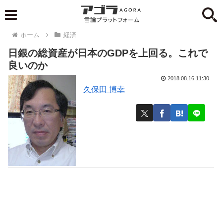
ホーム
経済
日銀の総資産が日本のGDPを上回る。これで
良いのか
2018.08.16 11:30
久保田 博幸