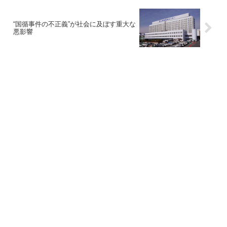
“国循事件の不正義”が社会に及ぼす重大な
悪影響