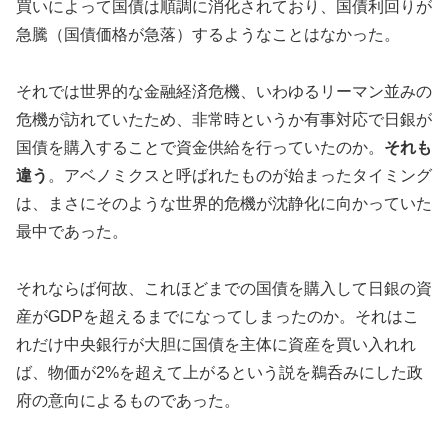
買いによって国債は順調に消化されており、国債利回りが
急騰（国債価格が急落）するようなことはなかった。
それでは世界的な金融経済危機、いわゆるリーマン並みの
危機が訪れていたため、非常時というか有事対応で日銀が
国債を購入することで資金供給を行っていたのか。
それも
違う
。アベノミクスと呼ばれたものが始まったタイミング
は、まさにそのような世界的危機が沈静化に向かっていた
最中であった。
それならば何故、これほどまでの国債を購入して日銀の資
産がGDPを超えるまでになってしまったのか。それはこ
れだけ中央銀行が大胆に国債を主体に資産を買い入れれ
ば、物価が2%を超えて上がるという説を鵜呑みにした政
府の意向によるものであった。