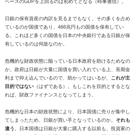
ベースのGDPを上回るのは初めてとなる（時事通信）。
日銀の保有資産の内訳を見るまでもなく、その多くを占め
ているのが国債であり、466兆円もの国債を保有してい
る。これほど多くの国債を日本の中央銀行である日銀が保
有しているのは何故なのか。
危機的な財政状態に陥っている日本政府を助けるためなの
か。政府は日銀が大量に国債を買い入れている上、長期金
利まで抑え込んでいるので、助かってはいるが、
これが主
目的ではない
（はずである）。もしこれを目的とするとな
れば、財政ファイナンスとなってしまう。
危機的な日本の財政状態により、日本国債に売りが集中し
てしまったため、日銀が買い手となっているのか。
それも
違う
。日本国債は日銀が大量に購入する以前も、投資家の