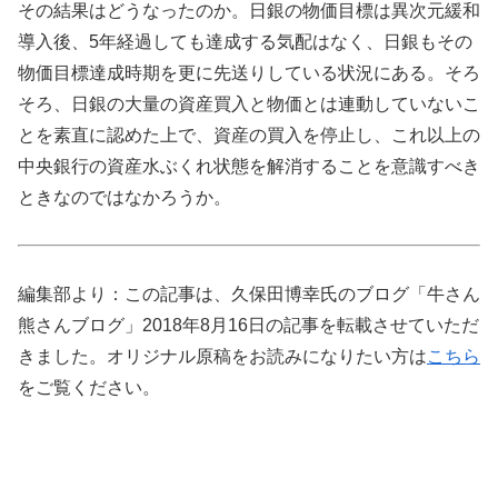
その結果はどうなったのか。日銀の物価目標は異次元緩和
導入後、5年経過しても達成する気配はなく、日銀もその
物価目標達成時期を更に先送りしている状況にある。そろ
そろ、日銀の大量の資産買入と物価とは連動していないこ
とを素直に認めた上で、資産の買入を停止し、これ以上の
中央銀行の資産水ぶくれ状態を解消することを意識すべき
ときなのではなかろうか。
編集部より：この記事は、久保田博幸氏のブログ「牛さん
熊さんブログ」2018年8月16日の記事を転載させていただ
きました。オリジナル原稿をお読みになりたい方は
こちら
をご覧ください。