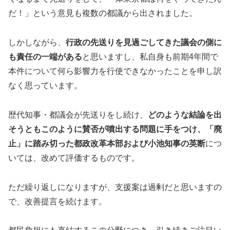
だ！」という意見も複数の都議から出されました。
しかしながら、
行政の先送りを見過ごしてきた議会の側に
も責任の一端がある
と思いますし、私自身も前期4年間で
本件について何ら影響力を行使できなかったことを申し訳
なく思っています。
歴代知事・都議会が先送りをし続け、
どのような結論を出
そうともこのように賛否が噴出する問題に手をつけ、「廃
止」に踏み切った都政改革本部および小池知事の英断
につ
いては、改めて評価するものです。
ただ繰り返しになりますが、支援案は過剰だと思いますの
で、改善提言を続けます。