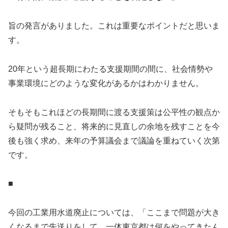
旨の発言がありました。これは重要なポイントだと思いま
す。
20年という超長期にわたる支援期間の間に、社会情勢や
事業環境にどのような変化があるかはわかりません。
そもそもこれほどの長期間に渡る支援策は公平性の観点か
ら疑問が残ること、将来的に見直しの余地を残すことを今
後も強く求め、来年の予算議会まで議論を重ねていく次第
です。
■
今回の工業用水道廃止については、「ここまで問題が大き
くなるまで先送りをして、一体東京都は何をやってきたん