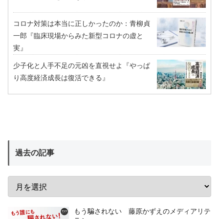
コロナ対策は本当に正しかったのか：青柳貞
一郎『臨床現場からみた新型コロナの虚と
実』
少子化と人手不足の元凶を直視せよ『やっぱ
り高度経済成長は復活できる』
過去の記事
もう騙されない 藤原かずえのメディアリテ