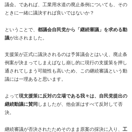
議会。であれば、工業用水道の廃止条例についても、その
ときに一緒に議決すれば良いではないか？
ということで、
都議会自民党から「継続審議」を求める動
議
が出されました。
支援策が正式に議決されるのは予算議会とはいえ、廃止条
例案が決まってしまえばなし崩し的に現行の支援策を押し
通されてしまう可能性も高いため、この継続審議という動
議には一理あると思います。
よって
現支援策に反対の立場である我々は、自民党提出の
継続動議に賛同
しましたが、他会派はすべて反対して否
決。
継続審議が否決されたためそのまま原案の採決に入り、
工