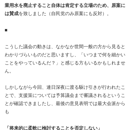
業用水を廃止すること自体は肯定する立場のため、原案に
は賛成
を致しました（自民党のみ原案にも反対）。
■
こうした議会の動きは、なかなか世間一般の方から見ると
わかりづらいものだと思いますし、「いつまで何を細かい
ことをやっているんだ？」と感じる方もいるかもしれませ
ん。
しかしながら今回、連日深夜に渡る駆け引きが行われたこ
とで、支援策については予算議会まで審議されるというこ
とが確認できましたし、最後の意見表明では最大会派から
も
「将来的に柔軟に検討することを否定しない」