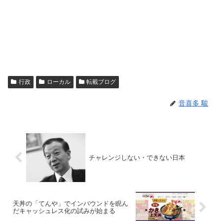
行政
ローカル
転載ブログ
音喜多 駿
チャレンジしない・できない日本
天丼の「てんや」でインバウンドを睨ん
だキャッシュレス化の試みが始まる