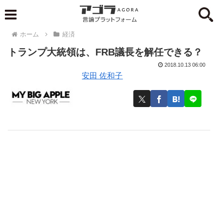
ホーム
経済
トランプ大統領は、FRB議長を解任できる？
2018.10.13 06:00
安田 佐和子