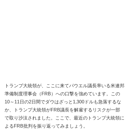
トランプ大統領が、ここに来てパウエル議長率いる米連邦
準備制度理事会（FRB）への口撃を強めています。この
10～11日の2日間でダウはざっと1,300ドルも急落するな
か、トランプ大統領がFRB議長を解雇するリスクが一部
で取り沙汰されました。ここで、最近のトランプ大統領に
よるFRB批判を振り返ってみましょう。