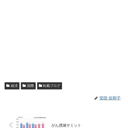
経済
国際
転載ブログ
安田 佐和子
がん撲滅サミット