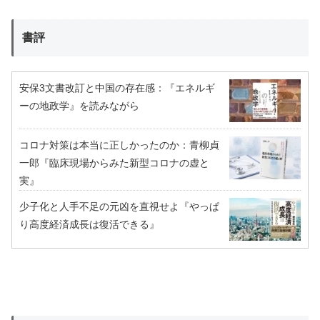
書評
安保3文書改訂と中国の存在感：『エネルギ
ーの地政学』を読みながら
コロナ対策は本当に正しかったのか：青柳貞
一郎『臨床現場からみた新型コロナの虚と
実』
少子化と人手不足の元凶を直視せよ『やっぱ
り高度経済成長は復活できる』