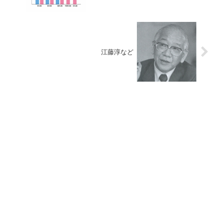
江藤淳など