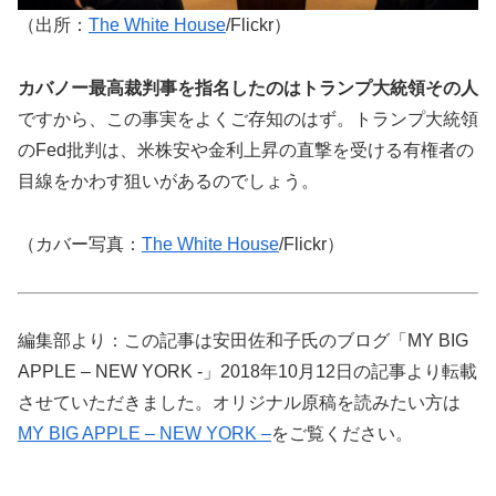
（出所：
The White House
/Flickr）
カバノー最高裁判事を指名したのはトランプ大統領その人
ですから、この事実をよくご存知のはず。トランプ大統領
のFed批判は、米株安や金利上昇の直撃を受ける有権者の
目線をかわす狙いがあるのでしょう。
（カバー写真：
The White House
/Flickr）
編集部より：この記事は安田佐和子氏のブログ「MY BIG
APPLE – NEW YORK -」2018年10月12日の記事より転載
させていただきました。オリジナル原稿を読みたい方は
MY BIG APPLE – NEW YORK –
をご覧ください。