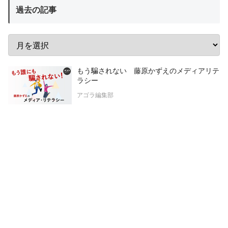
過去の記事
もう騙されない 藤原かずえのメディアリテ
ラシー
アゴラ編集部