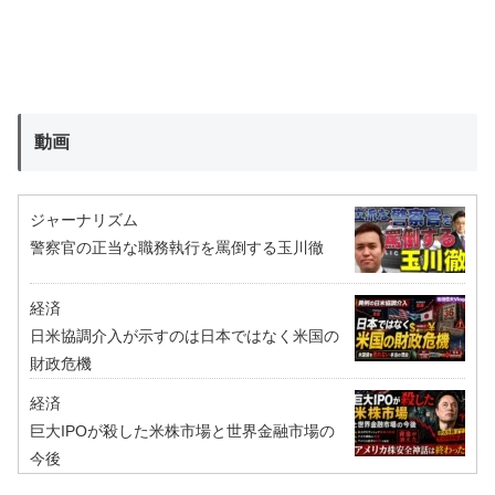
動画
ジャーナリズム
警察官の正当な職務執行を罵倒する玉川徹
経済
日米協調介入が示すのは日本ではなく米国の
財政危機
経済
巨大IPOが殺した米株市場と世界金融市場の
今後