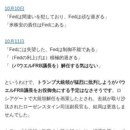
10月10日
「Fedは間違いを犯しており、Fedは頑な過ぎる」
「米株安の責任はFedにある」
10月11日
「Fedには失望した、Fedは制御不能である」
「（Fedの利上げは）積極的過ぎる」
「
（パウエルFRB議長を）解任する気はない
」
というわけで、
トランプ大統領が猛烈に批判しようがパウ
エルFRB議長をお役御免にする予定はなさそうです
。ロ
シアゲートで大統領解任を画策したとされ、去就が取り沙
汰されたローゼンスタイン司法副長官も、結局は更迭しま
せんでした。