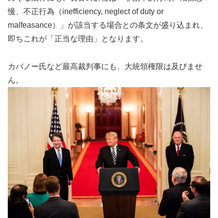
慢、不正行為（inefficiency, neglect of duty or
malfeasance）」が該当する場合との条文が盛り込まれ、
即ちこれが「正当な理由」となります。
カバノー氏など最高裁判事にも、大統領権限は及びませ
ん。