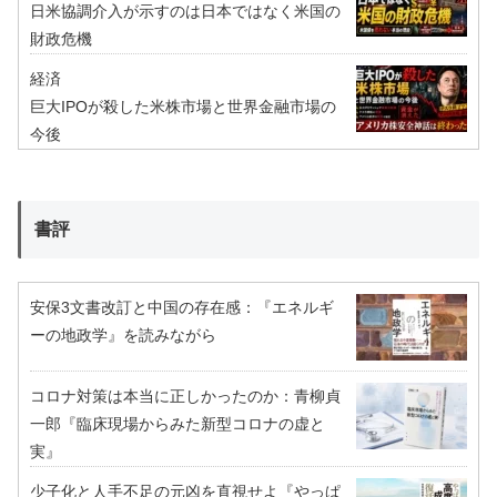
日米協調介入が示すのは日本ではなく米国の
財政危機
経済
巨大IPOが殺した米株市場と世界金融市場の
今後
書評
安保3文書改訂と中国の存在感：『エネルギ
ーの地政学』を読みながら
コロナ対策は本当に正しかったのか：青柳貞
一郎『臨床現場からみた新型コロナの虚と
実』
少子化と人手不足の元凶を直視せよ『やっぱ