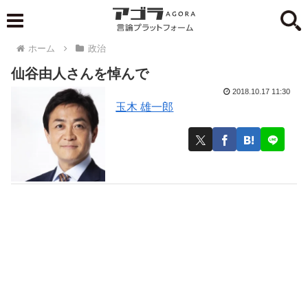
ホーム
政治
仙谷由人さんを悼んで
2018.10.17 11:30
玉木 雄一郎