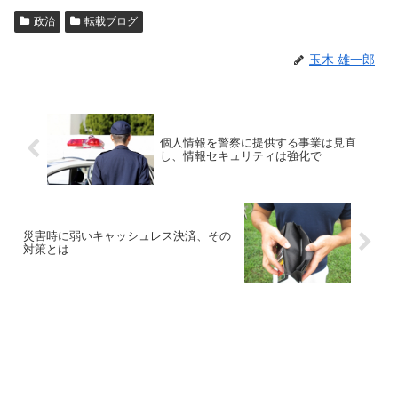
政治
転載ブログ
玉木 雄一郎
個人情報を警察に提供する事業は見直
し、情報セキュリティは強化で
災害時に弱いキャッシュレス決済、その
対策とは