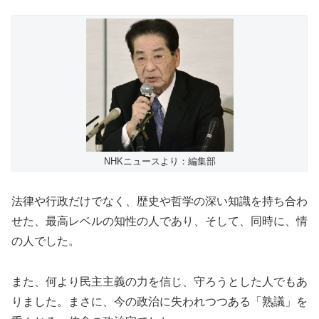
NHKニュースより：編集部
法律や行政だけでなく、歴史や哲学の深い知識を持ち合わ
せた、最高レベルの知性の人であり、そして、同時に、情
の人でした。
また、何より民主主義の力を信じ、守ろうとした人でもあ
りました。まさに、今の政治に失われつつある「熟議」を