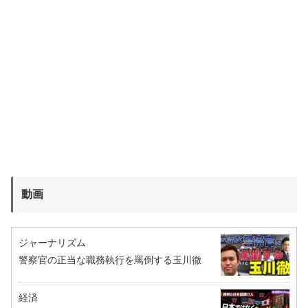
動画
ジャーナリズム
警察官の正当な職務執行を罵倒する玉川徹
経済