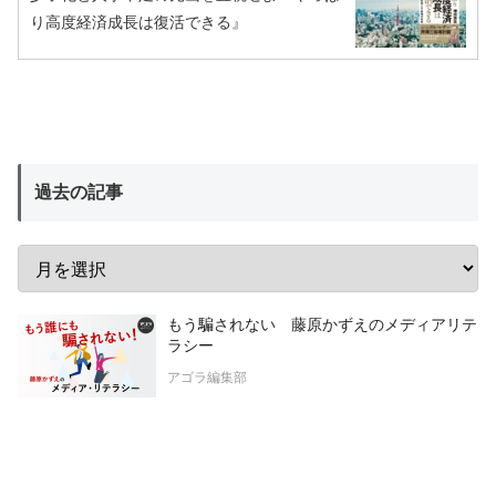
り高度経済成長は復活できる』
過去の記事
もう騙されない 藤原かずえのメディアリテ
ラシー
アゴラ編集部