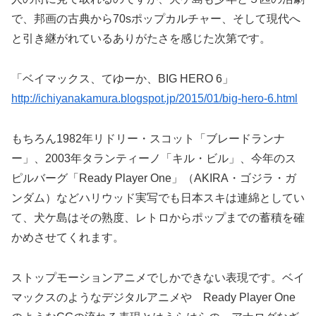
で、邦画の古典から70sポップカルチャー、そして現代へ
と引き継がれているありがたさを感じた次第です。
「ベイマックス、てゆーか、BIG HERO 6」
http://ichiyanakamura.blogspot.jp/2015/01/big-hero-6.html
もちろん1982年リドリー・スコット「ブレードランナ
ー」、2003年タランティーノ「キル・ビル」、今年のス
ピルバーグ「Ready Player One」（AKIRA・ゴジラ・ガ
ンダム）などハリウッド実写でも日本スキは連綿としてい
て、犬ケ島はその熟度、レトロからポップまでの蓄積を確
かめさせてくれます。
ストップモーションアニメでしかできない表現です。ベイ
マックスのようなデジタルアニメや Ready Player One