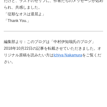
だけど、ラストのセリフに、作者たちのメッセージが込め
られ、共感しました。
「従順なオスは退屈よ」
「Thank You.」
編集部より：このブログは「中村伊知哉氏のブログ」
2018年10月22日の記事を転載させていただきました。オ
リジナル原稿を読みたい方は
Ichiya Nakamura
をご覧くだ
さい。