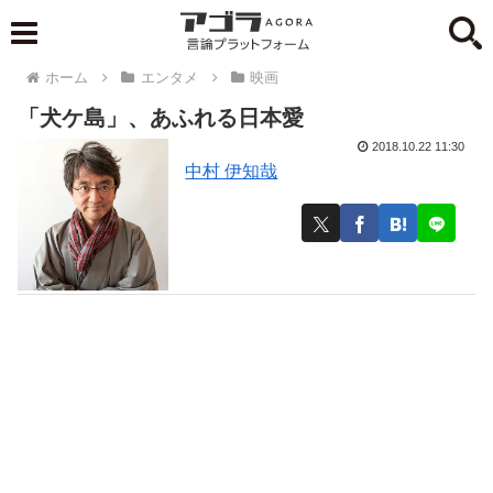
ホーム
エンタメ
映画
「犬ケ島」、あふれる日本愛
2018.10.22 11:30
中村 伊知哉