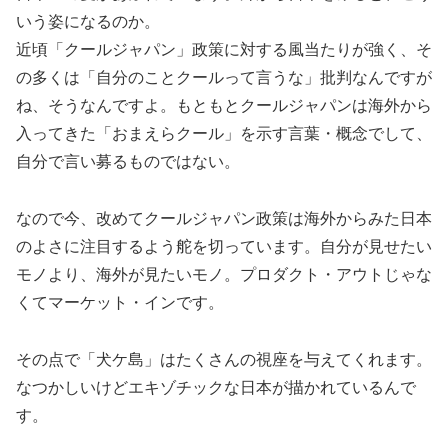
いう姿になるのか。
近頃「クールジャパン」政策に対する風当たりが強く、そ
の多くは「自分のことクールって言うな」批判なんですが
ね、そうなんですよ。もともとクールジャパンは海外から
入ってきた「おまえらクール」を示す言葉・概念でして、
自分で言い募るものではない。
なので今、改めてクールジャパン政策は海外からみた日本
のよさに注目するよう舵を切っています。自分が見せたい
モノより、海外が見たいモノ。プロダクト・アウトじゃな
くてマーケット・インです。
その点で「犬ケ島」はたくさんの視座を与えてくれます。
なつかしいけどエキゾチックな日本が描かれているんで
す。