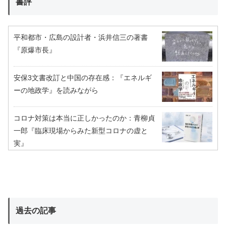
書評
平和都市・広島の設計者・浜井信三の著書
『原爆市長』
安保3文書改訂と中国の存在感：『エネルギ
ーの地政学』を読みながら
コロナ対策は本当に正しかったのか：青柳貞
一郎『臨床現場からみた新型コロナの虚と
実』
過去の記事