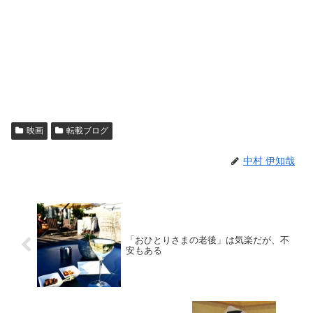
映画
転載ブログ
中村 伊知哉
「おひとりさまの老後」は気楽だが、不
安もある