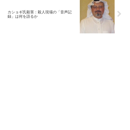
カショギ氏殺害：殺人現場の「音声記
録」は何を語るか