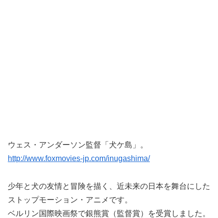
ウェス・アンダーソン監督「犬ケ島」。
http://www.foxmovies-jp.com/inugashima/
少年と犬の友情と冒険を描く、近未来の日本を舞台にした
ストップモーション・アニメです。
ベルリン国際映画祭で銀熊賞（監督賞）を受賞しました。