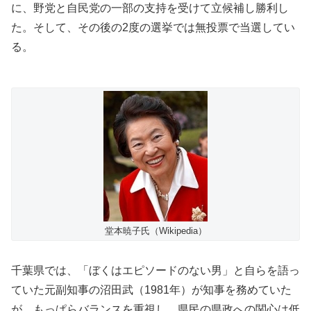
に、野党と自民党の一部の支持を受けて立候補し勝利し
た。そして、その後の2度の選挙では無投票で当選してい
る。
堂本暁子氏（Wikipedia）
千葉県では、「ぼくはエピソードのない男」と自らを語っ
ていた元副知事の沼田武（1981年）が知事を務めていた
が、もっぱらバランスを重視し、県民の県政への関心は低