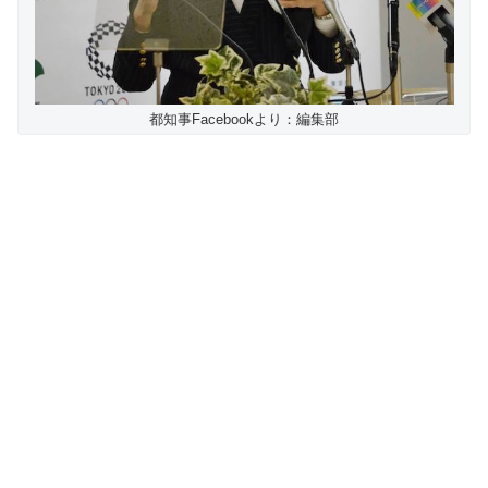
都知事Facebookより：編集部