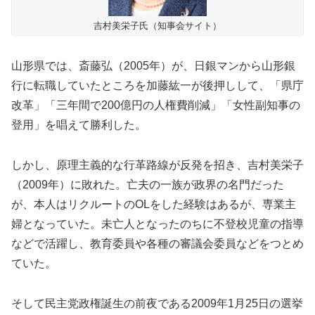
吉村美栄子氏（知事会サイト）
山形県では、斎藤弘（2005年）が、日銀マンから山形銀
行に転職していたところを加藤紘一が後押しして、「県庁
改革」「三年間で200億円の人権費削減」「女性副知事の
登用」を唱えて勝利した。
しかし、原理主義的な行革路線が反発を招き、吉村美栄子
（2009年）に敗れた。亡夫の一族が政界の名門だった
が、本人はリクルートのOLをした経験はあるが、専業主
婦となっていた。未亡人となったのちに不登校児童の指導
などで活躍し、教育委員や各種の審議会委員などをつとめ
ていた。
そして民主党政権誕生の前夜である2009年1月25日の選挙