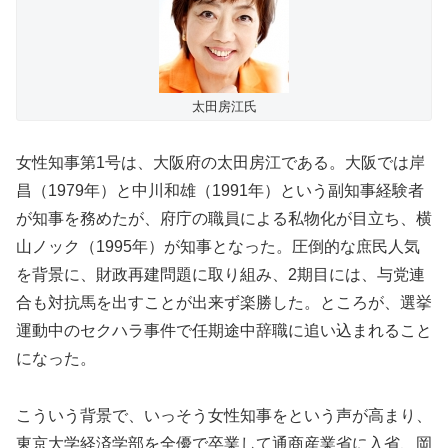
太田房江氏
女性知事第1号は、大阪府の太田房江である。大阪では岸
昌（1979年）と中川和雄（1991年）という副知事経験者
が知事を務めたが、府庁の職員による私物化が目立ち、横
山ノック（1995年）が知事となった。圧倒的な庶民人気
を背景に、財政再建問題に取り組み、2期目には、与党連
合も対抗馬を出すことが出来ず楽勝した。ところが、選挙
運動中のセクハラ事件で任期途中辞職に追い込まれること
になった。
こういう背景で、いっそう女性知事をという声が高まり、
東京大学経済学部を全優で卒業して通商産業省に入省、岡