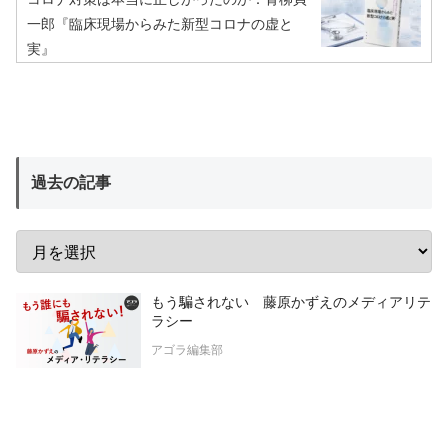
一郎『臨床現場からみた新型コロナの虚と
実』
過去の記事
もう騙されない 藤原かずえのメディアリテ
ラシー
アゴラ編集部