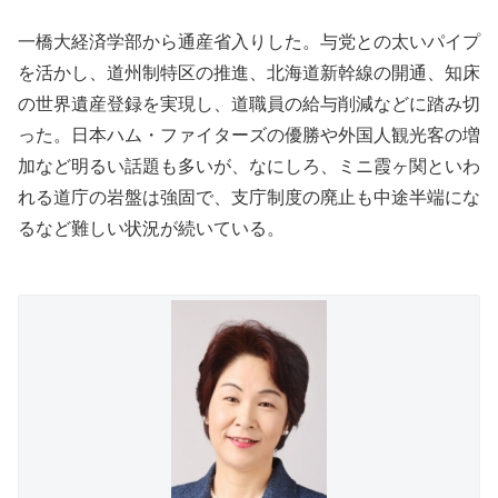
一橋大経済学部から通産省入りした。与党との太いパイプ
を活かし、道州制特区の推進、北海道新幹線の開通、知床
の世界遺産登録を実現し、道職員の給与削減などに踏み切
った。日本ハム・ファイターズの優勝や外国人観光客の増
加など明るい話題も多いが、なにしろ、ミニ霞ヶ関といわ
れる道庁の岩盤は強固で、支庁制度の廃止も中途半端にな
るなど難しい状況が続いている。