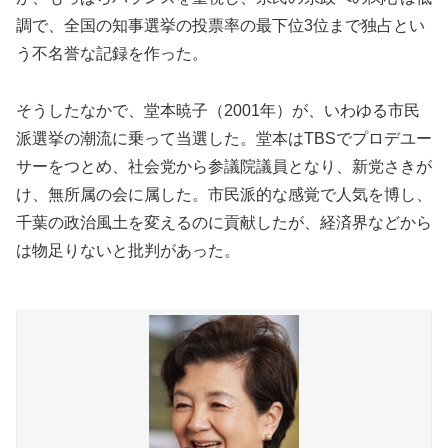
調で、全国の知事選挙の投票率の最下位3位まで独占とい
う不名誉な記録を作った。
そうしたなかで、堂本暁子（2001年）が、いわゆる市民
派選挙の潮流に乗って当選した。堂本はTBSでプロデユー
サーをつとめ、社会党から参議院議員となり、新党さきが
け、無所属の会に属した。市民派的な感覚で人気を博し、
千葉の政治風土を変えるのに貢献したが、経済界などから
は物足りないと批判があった。