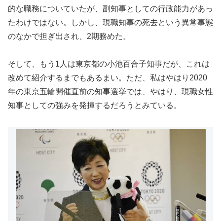
的な職務についていたが、副知事としての行政能力があっ
たわけではない。しかし、現職知事の死去という異常事態
のなかで担ぎ出され、2期務めた。
そして、もう1人は東京都の小池百合子知事だが、これは
改めて紹介するまでもあるまい。ただ、私はやはり2020
年の東京五輪開催直前の知事選挙では、やはり、現職女性
知事としての強みを発揮するだろうとみている。