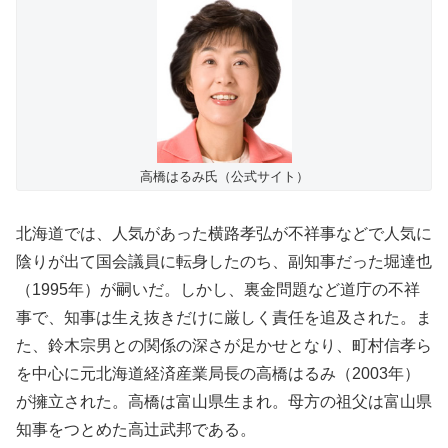
高橋はるみ氏（公式サイト）
北海道では、人気があった横路孝弘が不祥事などで人気に
陰りが出て国会議員に転身したのち、副知事だった堀達也
（1995年）が嗣いだ。しかし、裏金問題など道庁の不祥
事で、知事は生え抜きだけに厳しく責任を追及された。ま
た、鈴木宗男との関係の深さが足かせとなり、町村信孝ら
を中心に元北海道経済産業局長の高橋はるみ（2003年）
が擁立された。高橋は富山県生まれ。母方の祖父は富山県
知事をつとめた高辻武邦である。