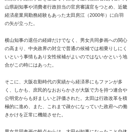
山県副知事や消費者行政担当の官房審議官をつとめ、近畿
経済産業局勤務経験もあった太田房江（2000年）に白羽
の矢が立った。
横山知事の退任の経緯だけでなく、男女共同参画への関心
の高まり、中央政界の対立で普通の候補では相乗りしにく
いという事情もあり女性候補がよいのではないかという地
合がこの時にはあった。
そこに、大阪在勤時代の実績から経済界にもファンが多
く、しかも、庶民的なおおらかさが大阪で力を持つ連合や
公明党からも好ましいと評価された。太田は行政改革を積
極的に進め、また、これまで疎かになっていた政府への働
きかけを正常に機能させた。
男女共同参画の観点からは、太田が知事になったこと自体