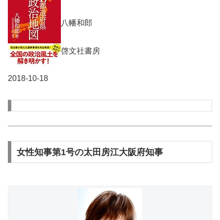
八幡和郎
啓文社書房
2018-10-18
女性知事第1号の太田房江大阪府知事