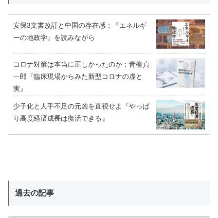
安保3文書改訂と中国の存在感：『エネルギ
ーの地政学』を読みながら
コロナ対策は本当に正しかったのか：青柳貞
一郎『臨床現場からみた新型コロナの虚と
実』
少子化と人手不足の元凶を直視せよ『やっぱ
り高度経済成長は復活できる』
過去の記事