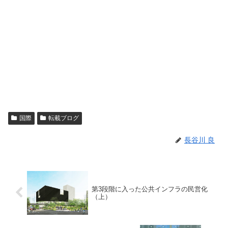
国際
転載ブログ
長谷川 良
第3段階に入った公共インフラの民営化
（上）