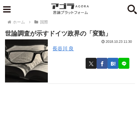
ホーム
国際
世論調査が示すドイツ政界の「変動」
2018.10.23 11:30
長谷川 良