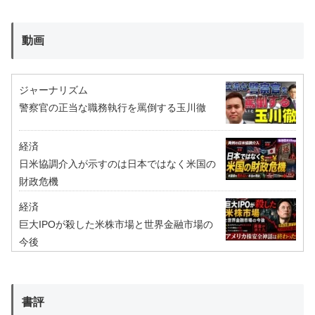
動画
ジャーナリズム
警察官の正当な職務執行を罵倒する玉川徹
経済
日米協調介入が示すのは日本ではなく米国の
財政危機
経済
巨大IPOが殺した米株市場と世界金融市場の
今後
書評