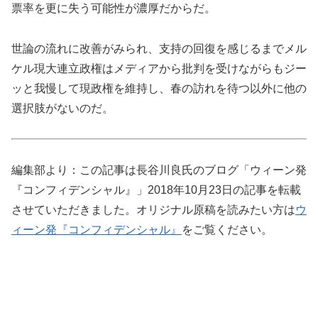
票率を更に失う可能性が濃厚だからだ。
世論の流れに改善がみられ、支持の回復を感じるまでメル
ケル現大連立政権はメディアから批判を受けながらもジー
ッと我慢して現政権を維持し、春の訪れを待つ以外に他の
選択肢がないのだ。
編集部より：この記事は長谷川良氏のブログ「ウィーン発
『コンフィデンシャル』」2018年10月23日の記事を転載
させていただきました。オリジナル原稿を読みたい方は
ウ
ィーン発『コンフィデンシャル』
をご覧ください。