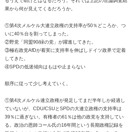
るうえで助けとはなるだろう。それでは上記の世論調査結
果から何が見えてくるだろうか。
①第4次メルケル大連立政権の支持率が50％どころか、つ
いに40％台を割ってしまった。
②野党「同盟90/緑の党」が躍進してきた。
③極右政党AfDが着実に支持率を伸ばしドイツ政界で定着
してきた。
④SPDの低迷傾向はもはや止まらない
順序に従って少し考えていく。
①第4次メルケル連立政権が発足してまだ半年しか経過し
ていないが、CDU/CSUとSPDの大連立政権の支持率は
39％に過ぎない。有権者の61％は他の政党を支持してい
る。政治の恩師コール氏の16年間という長期政権記録を