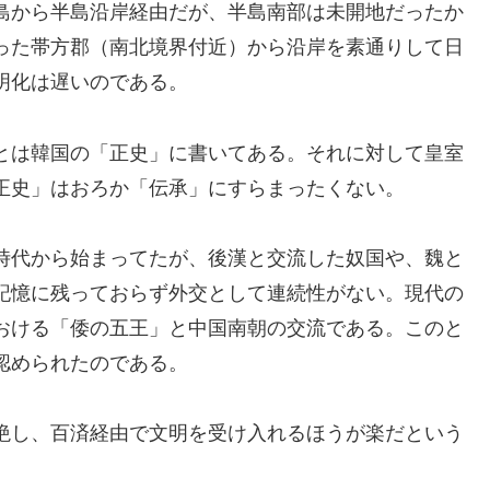
島から半島沿岸経由だが、半島南部は未開地だったか
った帯方郡（南北境界付近）から沿岸を素通りして日
明化は遅いのである。
とは韓国の「正史」に書いてある。それに対して皇室
正史」はおろか「伝承」にすらまったくない。
時代から始まってたが、後漢と交流した奴国や、魏と
記憶に残っておらず外交として連続性がない。現代の
おける「倭の五王」と中国南朝の交流である。このと
認められたのである。
絶し、百済経由で文明を受け入れるほうが楽だという