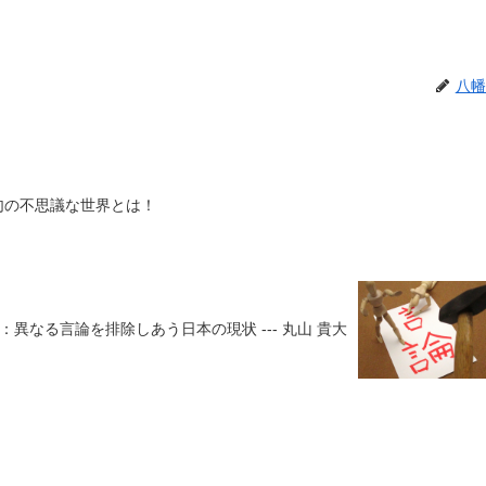
八幡
用句の不思議な世界とは！
：異なる言論を排除しあう日本の現状 --- 丸山 貴大