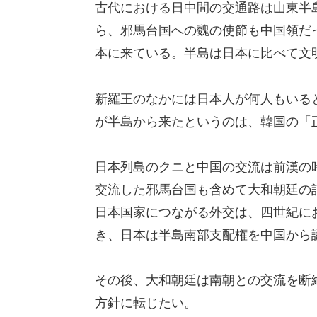
古代における日中間の交通路は山東半
ら、邪馬台国への魏の使節も中国領だ
本に来ている。半島は日本に比べて文
新羅王のなかには日本人が何人もいる
が半島から来たというのは、韓国の「
日本列島のクニと中国の交流は前漢の
交流した邪馬台国も含めて大和朝廷の
日本国家につながる外交は、四世紀に
き、日本は半島南部支配権を中国から
その後、大和朝廷は南朝との交流を断
方針に転じたい。