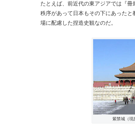
たとえば、前近代の東アジアでは『冊
秩序があって日本もその下にあったと
場に配慮した捏造史観なのだ。
紫禁城（現