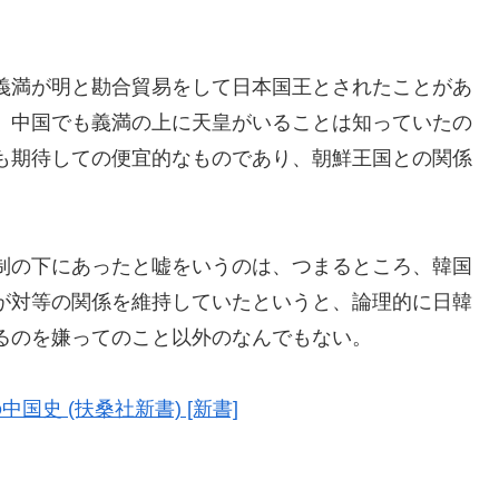
義満が明と勘合貿易をして日本国王とされたことがあ
、中国でも義満の上に天皇がいることは知っていたの
も期待しての便宜的なものであり、朝鮮王国との関係
制の下にあったと嘘をいうのは、つまるところ、韓国
が対等の関係を維持していたというと、論理的に日韓
るのを嫌ってのこと以外のなんでもない。
史 (扶桑社新書) [新書]