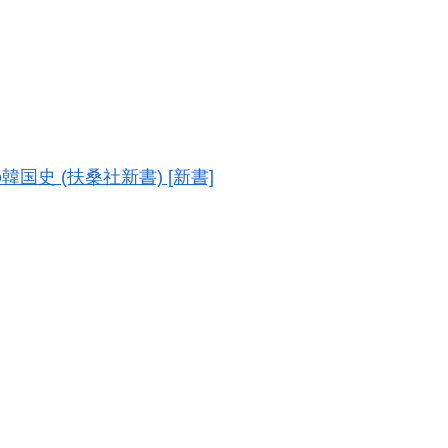
史 (扶桑社新書) [新書]