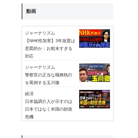
動画
ジャーナリズム
【NHK性加害】3年放置は
意図的か：お粗末すぎる
対応
ジャーナリズム
警察官の正当な職務執行
を罵倒する玉川徹
経済
日米協調介入が示すのは
日本ではなく米国の財政
危機