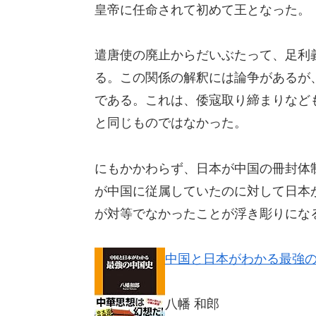
皇帝に任命されて初めて王となった。
遣唐使の廃止からだいぶたって、足利
る。この関係の解釈には論争があるが
である。これは、倭寇取り締まりなど
と同じものではなかった。
にもかかわらず、日本が中国の冊封体
が中国に従属していたのに対して日本
が対等でなかったことが浮き彫りにな
中国と日本がわかる最強の中国
八幡 和郎