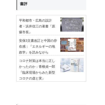
書評
平和都市・広島の設計
者・浜井信三の著書『原
爆市長』
安保3文書改訂と中国の存
在感：『エネルギーの地
政学』を読みながら
コロナ対策は本当に正し
かったのか：青柳貞一郎
『臨床現場からみた新型
コロナの虚と実』