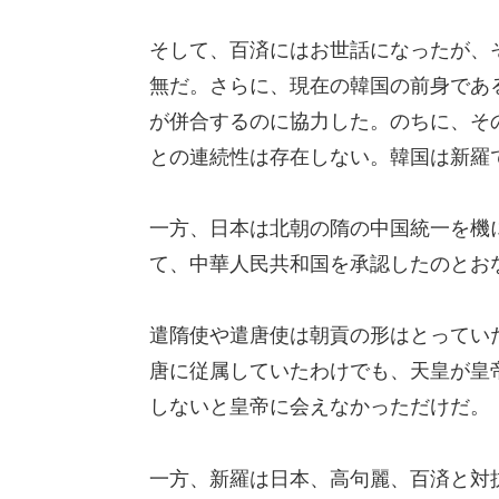
そして、百済にはお世話になったが、
無だ。さらに、現在の韓国の前身であ
が併合するのに協力した。のちに、そ
との連続性は存在しない。韓国は新羅
一方、日本は北朝の隋の中国統一を機
て、中華人民共和国を承認したのとお
遣隋使や遣唐使は朝貢の形はとってい
唐に従属していたわけでも、天皇が皇
しないと皇帝に会えなかっただけだ。
一方、新羅は日本、高句麗、百済と対