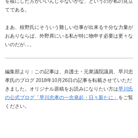
を核にした方がいいんじゃないかな、というのが私の見立
てである。
まあ、枝野氏にそういう難しい仕事が出来る十分な力量が
おありならば、外野席にいる私が特に物申す必要は更々な
いのだが…。
編集部より：この記事は、弁護士・元衆議院議員、早川忠
孝氏のブログ 2018年10月26日の記事を転載させていただ
きました。オリジナル原稿をお読みになりたい方は
早川氏
の公式ブログ「早川忠孝の一念発起・日々新たに」
をご覧
ください。