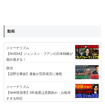
動画
ジャーナリズム
【NVIDIA】ジェンスン・フアンの日本戦略が
面白過ぎる！
政治
【辺野古事故】遺族が百田発言に激怒
ジャーナリズム
【NHK性加害】3年放置は意図的か：お粗末
すぎる対応