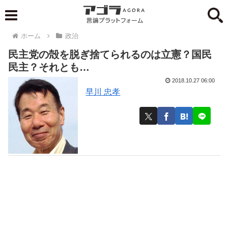
ホーム
政治
民主党の殻を脱ぎ捨てられるのは立憲？国民
民主？それとも…
2018.10.27 06:00
早川 忠孝