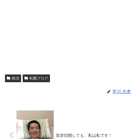
政治
転載ブログ
早川 忠孝
気管切開しても、私は私です！