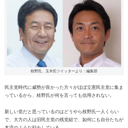
枝野氏、玉木氏ツイッターより：編集部
民主党時代に威勢が良かった方々がほぼ立憲民主党に集ま
っているから、枝野氏が何を言っても信用されない。
新しい党だと思っているのはどうやら枝野氏一人くらい
で、大方の人は旧民主党の残党組で、如何にも自分たちが
本流のような顔をしている。