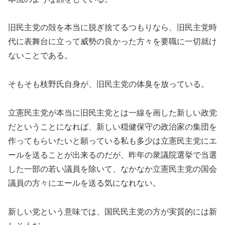
旧民主党の殻を本当に脱ぎ捨てるつもりなら、旧民主党時
代に表舞台に立って威勢の良かった方々を要職に一切就け
ないことである。
そもそも枝野氏自身が、旧民主党の体臭を放っている。
立憲民主党が本当に旧民主党とは一線を画した新しい政党
だということになれば、新しい穏健保守の政治家の集団を
作ってもらいたいと願っている私も多少は立憲民主党にエ
ールを送ることが出来るのだが、昨年の衆議院選挙で当選
した一部の若い議員を除いて、なかなか立憲民主党の国会
議員の方々にエールを送る気になれない。
新しい党という意味では、国民民主党の方が実質的には新