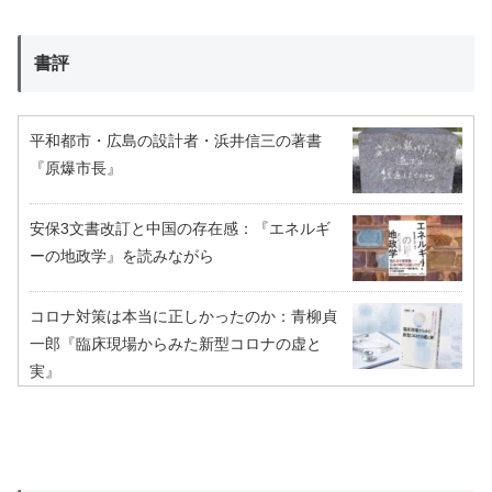
書評
平和都市・広島の設計者・浜井信三の著書
『原爆市長』
安保3文書改訂と中国の存在感：『エネルギ
ーの地政学』を読みながら
コロナ対策は本当に正しかったのか：青柳貞
一郎『臨床現場からみた新型コロナの虚と
実』