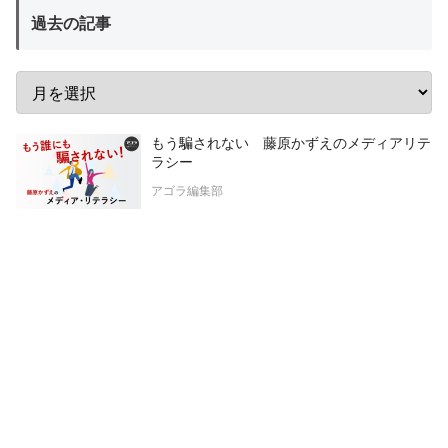
過去の記事
もう騙されない 藤原かずえのメディアリテ
ラシー
アゴラ編集部