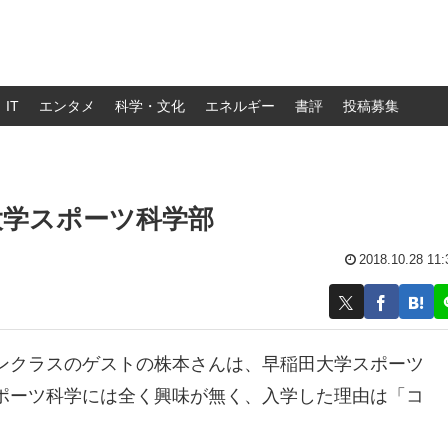
IT
エンタメ
科学・文化
エネルギー
書評
投稿募集
大学スポーツ科学部
2018.10.28 11:
ンクラスのゲストの株本さんは、早稲田大学スポーツ
ポーツ科学には全く興味が無く、入学した理由は「コ