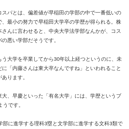
コスパとは、偏差値が早稲田の学部の中で一番低いの
で、最小の努力で早稲田大学卒の学歴が得られる。株
本さんに言わせると、中央大学法学部なんかが、コス
パの悪い学部だそうです。
もう大学を卒業してから30年以上経つというのに、未
だに「内藤さんは東大卒なんですね」といわれること
があります。
東大、早慶といった「有名大学」には、学歴というブ
ようです。
学部に進学する理科3塁と文学部に進学する文科3類で