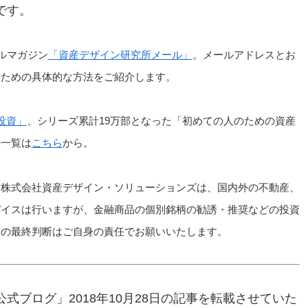
です。
ルマガジン
「資産デザイン研究所メール」
。メールアドレスとお
るための具体的な方法をご紹介します。
投資」
、シリーズ累計19万部となった「初めての人のための資産
の一覧は
こちら
から。
、株式会社資産デザイン・ソリューションズは、国内外の不動産、
バイスは行いますが、金融商品の個別銘柄の勧誘・推奨などの投資
資の最終判断はご自身の責任でお願いいたします。
式ブログ」2018年10月28日の記事を転載させていた