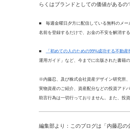
らくはブランドとしての価値があるの
■ 毎週金曜日夕方に配信している無料のメー
名前を登録するだけで、お金の不安を解消す
■
「初めての人のための99%成功する不動産
運用ガイド」など、今までに出版された書籍
※内藤忍、及び株式会社資産デザイン研究所
実物資産のご紹介、資産配分などの投資アド
助言行為は一切行っておりません。また、投
編集部より：このブログは「内藤忍の公