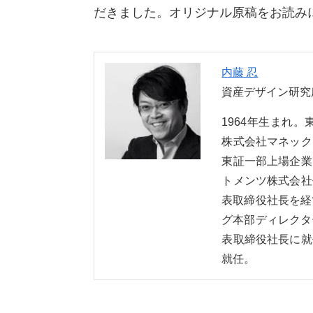
だきました。オリジナル原稿をお読み
内藤 忍
資産デザイン研究
1964年生まれ
株式会社マネック
東証一部上場企業
トメンツ株式会社
表取締役社長を経
グ本部ディレクタ
表取締役社長に就
就任。