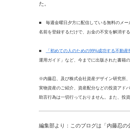
た。
■ 毎週金曜日夕方に配信している無料のメー
名前を登録するだけで、お金の不安を解消す
■
「初めての人のための99%成功する不動産
運用ガイド」など、今までに出版された書籍
※内藤忍、及び株式会社資産デザイン研究所
実物資産のご紹介、資産配分などの投資アド
助言行為は一切行っておりません。また、投
編集部より：このブログは「内藤忍の公