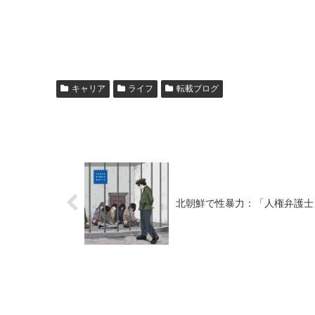
キャリア
ライフ
転載ブログ
北朝鮮で性暴力：「人権弁護士