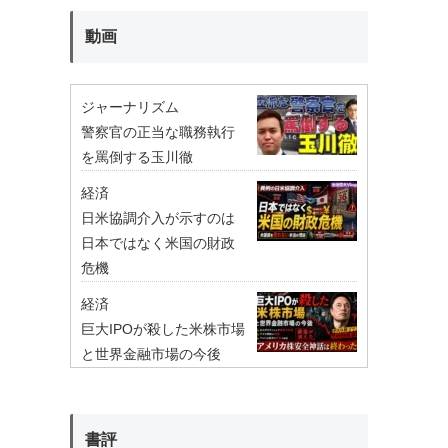
動画
ジャーナリズム
警察官の正当な職務執行
を罵倒する玉川徹
経済
日米協調介入が示すのは
日本ではなく米国の財政
危機
経済
巨大IPOが殺した米株市場
と世界金融市場の今後
書評