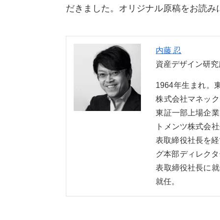
だきました。オリジナル原稿をお読み
内藤 忍
資産デザイン研究
1964年生まれ
株式会社マネック
東証一部上場企業
トメンツ株式会社
表取締役社長を経
グ本部ディレクタ
表取締役社長に就
就任。