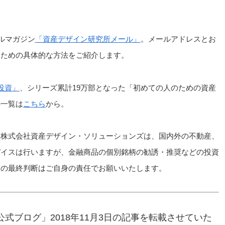
ルマガジン
「資産デザイン研究所メール」
。メールアドレスとお
るための具体的な方法をご紹介します。
投資」
、シリーズ累計19万部となった「初めての人のための資産
の一覧は
こちら
から。
、株式会社資産デザイン・ソリューションズは、国内外の不動産、
バイスは行いますが、金融商品の個別銘柄の勧誘・推奨などの投資
資の最終判断はご自身の責任でお願いいたします。
式ブログ」2018年11月3日の記事を転載させていた