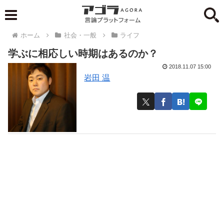
ホーム
社会・一般
ライフ
学ぶに相応しい時期はあるのか？
2018.11.07 15:00
岩田 温