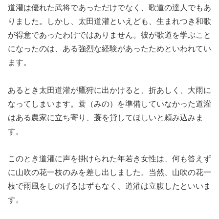
道灌は優れた武将であっただけでなく、歌道の達人でもあ
りました。しかし、太田道灌といえども、生まれつき和歌
が得意であったわけではありません。彼が歌道を学ぶこと
になったのは、ある強烈な経験があったためといわれてい
ます。
あるとき太田道灌が鷹狩に出かけると、折あしく、大雨に
なってしまいます。蓑（みの）を準備していなかった道灌
はある農家に立ち寄り、蓑を貸してほしいと頼み込みま
す。
このとき道灌に声を掛けられた年若き女性は、何も答えず
に山吹の花一枝のみを差し出しました。当然、山吹の花一
枝で雨風をしのげるはずもなく、道灌は立腹したといいま
す。