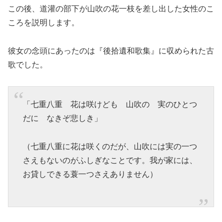
この後、道灌の部下が山吹の花一枝を差し出した女性のこ
ころを説明します。
彼女の念頭にあったのは『後拾遺和歌集』に収められた古
歌でした。
「七重八重 花は咲けども 山吹の 実のひとつ
だに なきぞ悲しき」
（七重八重に花は咲くのだが、山吹には実の一つ
さえもないのがふしぎなことです。我が家には、
お貸しできる蓑一つさえありません）