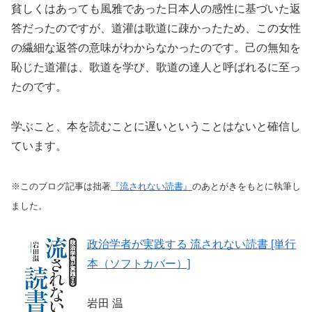
貧しくはあっても風雅であった日本人の感性に基づいた返
答だったのですが、道灌は歌道に疎かったため、この女性
の繊細な返答の意味がわからなかったのです。己の無知を
恥じた道灌は、歌道を学び、歌道の達人と呼ばれるに至っ
たのです。
学ぶこと、本を読むことに遅いということはないと確信し
ています。
※このブログ記事は拙著
『流されない読書』
のあとがきをもとに執筆し
ました。
政治学者が実践する 流されない読書 [単行
本（ソフトカバー）]
岩田 温