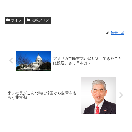
ライフ
転載ブログ
岩田 温
アメリカで民主党が盛り返してきたこと
は歓迎。さて日本は？
東レ社長がこんな時に韓国から勲章をも
らう非常識