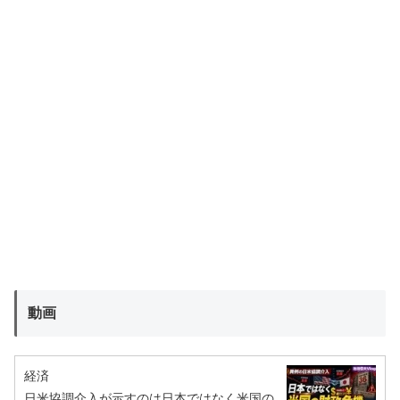
動画
経済
日米協調介入が示すのは日本ではなく米国の