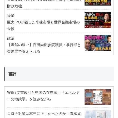
財政危機
経済
巨大IPOが殺した米株市場と世界金融市場の
今後
政治
【当然の報い】百田尚樹参院議員：暴行罪と
脅迫罪で訴えられる
書評
安保3文書改訂と中国の存在感：『エネルギ
ーの地政学』を読みながら
コロナ対策は本当に正しかったのか：青柳貞