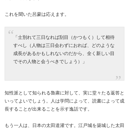
これを聞いた呂蒙は応えます。
「士別れて三日なれば刮目（かつもく）して相待
すべし（人物は三日会わずにおれば、どのような
成長があるかもしれないのだから、全く新しい目
でその人物と会うべきでしょう）」
知性派として知られる魯粛に対して、実に堂々たる返答と
いってよいでしょう。人は学問によって、読書によって成
長することが出来ることを示す逸話です。
もう一人は、日本の太田道灌です。江戸城を築城した太田