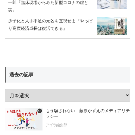
一郎『臨床現場からみた新型コロナの虚と
実』
少子化と人手不足の元凶を直視せよ『やっぱ
り高度経済成長は復活できる』
過去の記事
もう騙されない 藤原かずえのメディアリテ
ラシー
アゴラ編集部