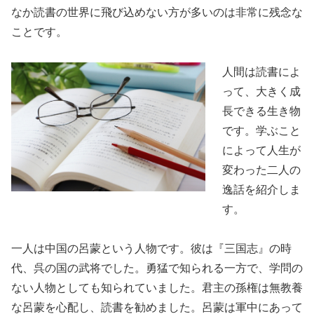
なか読書の世界に飛び込めない方が多いのは非常に残念な
ことです。
人間は読書によ
って、大きく成
長できる生き物
です。学ぶこと
によって人生が
変わった二人の
逸話を紹介しま
す。
一人は中国の呂蒙という人物です。彼は『三国志』の時
代、呉の国の武将でした。勇猛で知られる一方で、学問の
ない人物としても知られていました。君主の孫権は無教養
な呂蒙を心配し、読書を勧めました。呂蒙は軍中にあって