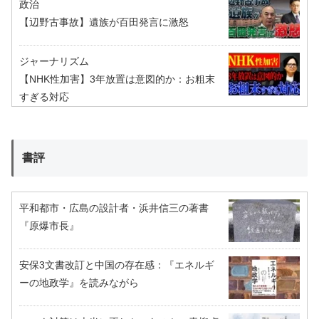
政治
【辺野古事故】遺族が百田発言に激怒
ジャーナリズム
【NHK性加害】3年放置は意図的か：お粗末
すぎる対応
書評
平和都市・広島の設計者・浜井信三の著書
『原爆市長』
安保3文書改訂と中国の存在感：『エネルギ
ーの地政学』を読みながら