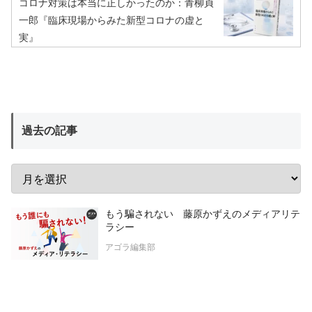
コロナ対策は本当に正しかったのか：青柳貞
一郎『臨床現場からみた新型コロナの虚と
実』
過去の記事
もう騙されない 藤原かずえのメディアリテ
ラシー
アゴラ編集部