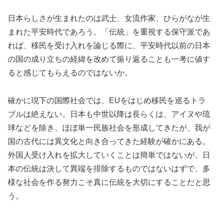
日本らしさが生まれたのは武士、女流作家、ひらがなが生
まれた平安時代であろう。「伝統」を重視する保守派であ
れば、移民を受け入れを論じる際に、平安時代以前の日本
の国の成り立ちの経緯を改めて振り返ることも一考に値す
ると感じてもらえるのではないか。
確かに現下の国際社会では、EUをはじめ移民を巡るトラ
ブルは絶えない。日本も中世以降は長らくは、アイヌや琉
球などを除き、ほぼ単一民族社会を形成してきたが、我が
国の古代には異文化と向き合ってきた経験が確かにある。
外国人受け入れを拡大していくことは簡単ではないが、日
本の伝統は決して異端を排除するものではないはずで、多
様な社会を作る努力こそ真に伝統を大切にすることだと思
う。