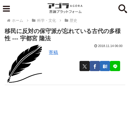
ホーム
科学・文化
歴史
移民に反対の保守派が忘れている古代の多様
性 --- 宇都宮 隆法
2018.11.14 06:00
寄稿