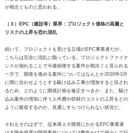
が相次ぐものと思われる。
（３）EPC（建設等）業界：プロジェクト価格の高騰と
リスクの上昇を恐れ混乱
続いて、プロジェクトを受ける立場のEPC事業者だが、
こちらは完全に混乱に陥っている。プロジェクトファイナ
ンスが崩れることで今後頓挫する案件が相次ぐと見られる
一方で、開発を進める案件についてはなんとか2020年3月
に間に合わせようとする駆け込み工事が増加すると目され
るため、どのように開発計画を修正すべきか、また、駆け
込み案件の増加に伴う人件費や部材のコストの上昇をどの
ように吸収するのか、見通しすらつけられない状況だ。
それもそのはずで、従来再エネ開発にかかるEPC事業者
は太陽光発電の開発案件については数年かけて縮小して行