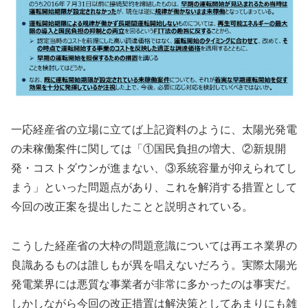
一応経産省の立場に立てば上記資料のように、太陽光発電
の未稼働案件に関しては「①国民負担の増大、②新規開
発・コストダウンが進まない、③系統容量が抑えられてし
まう」といった問題点があり、これを解消する措置として
今回の改正案を提出したことと説明されている。
こうした経産省の大枠の問題意識については再エネ業界の
良識あるものは誰しもが異を唱えないだろう。実際太陽光
発電業界には悪質な事業者が非常に多かったのは事実だ。
しかしながら今回の改正措置は解決策としてあまりにも雑