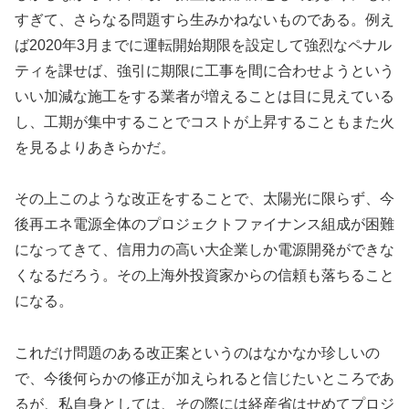
すぎて、さらなる問題すら生みかねないものである。例え
ば2020年3月までに運転開始期限を設定して強烈なペナル
ティを課せば、強引に期限に工事を間に合わせようという
いい加減な施工をする業者が増えることは目に見えている
し、工期が集中することでコストが上昇することもまた火
を見るよりあきらかだ。
その上このような改正をすることで、太陽光に限らず、今
後再エネ電源全体のプロジェクトファイナンス組成が困難
になってきて、信用力の高い大企業しか電源開発ができな
くなるだろう。その上海外投資家からの信頼も落ちること
になる。
これだけ問題のある改正案というのはなかなか珍しいの
で、今後何らかの修正が加えられると信じたいところであ
るが、私自身としては、その際には経産省はせめてプロジ