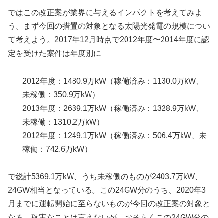
ではこの改正案が業界に与えるインパクトを考えてみよ
う。まず今回の措置の対象となる太陽光発電の規模につい
て考えよう。2017年12月時点で2012年度〜2014年度に認
定を受けた案件は年度別に
2012年度：1480.9万kW（稼働済み：1130.0万kW、
未稼働：350.9万kW）
2013年度：2639.1万kW（稼働済み：1328.9万kW、
未稼働：1310.2万kW）
2012年度：1249.1万kW（稼働済み：506.4万kW、未
稼働：742.6万kW）
で総計5369.1万kW、うち未稼働のものが2403.7万kW、
24GW相当となっている。この24GW分のうち、2020年3
月までに運転開始に至らないものが今回の改正案の対象と
なる。確実なことは言えないが、おそらくこの24GW分の