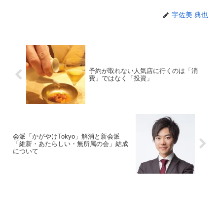
宇佐美 典也
予約が取れない人気店に行くのは「消
費」ではなく「投資」
会派「かがやけTokyo」解消と新会派
「維新・あたらしい・無所属の会」結成
について