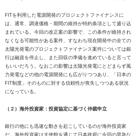
FITを利用した電源開発のプロジェクトファイナンスに
は、通常、調達価格・期間の維持が特約条項として盛り込
まれている。今回の改正案の影響で、この条件が維持され
なくなる可能性がある案件、すなわち現在開発中の全ての
太陽光発電のプロジェクトファイナンス案件については銀
行は融資を停止し、また回収の準備を進めていると言って
もいいだろう。なおこの影響は太陽光発電にとどまらず風
力発電などの他の電源開発にも広がりつつあり、「日本の
FIT制度」そのものに対する信頼性が喪失しつつある状況
になっている。
（２）海外投資家：投資協定に基づく仲裁申立
銀行の他にも迅速な動きを起こしているのが海外投資家
だ。海外投資家は大使館を通じて日本政府に今回の早急な