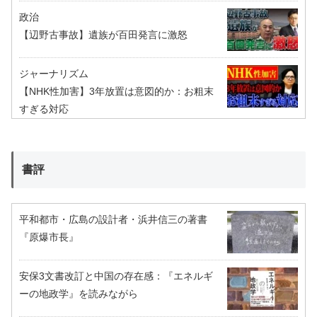
政治
【辺野古事故】遺族が百田発言に激怒
ジャーナリズム
【NHK性加害】3年放置は意図的か：お粗末
すぎる対応
書評
平和都市・広島の設計者・浜井信三の著書
『原爆市長』
安保3文書改訂と中国の存在感：『エネルギ
ーの地政学』を読みながら