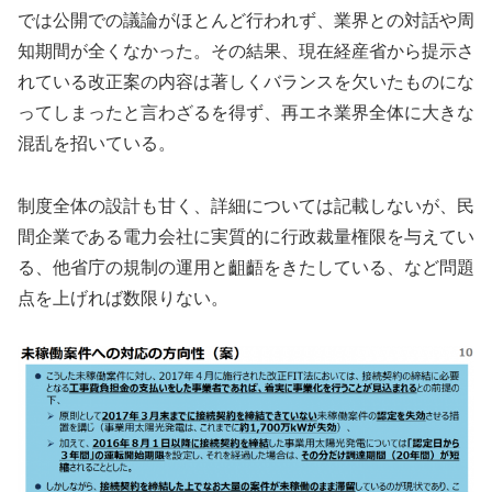
では公開での議論がほとんど行われず、業界との対話や周
知期間が全くなかった。その結果、現在経産省から提示さ
れている改正案の内容は著しくバランスを欠いたものにな
ってしまったと言わざるを得ず、再エネ業界全体に大きな
混乱を招いている。
制度全体の設計も甘く、詳細については記載しないが、民
間企業である電力会社に実質的に行政裁量権限を与えてい
る、他省庁の規制の運用と齟齬をきたしている、など問題
点を上げれば数限りない。