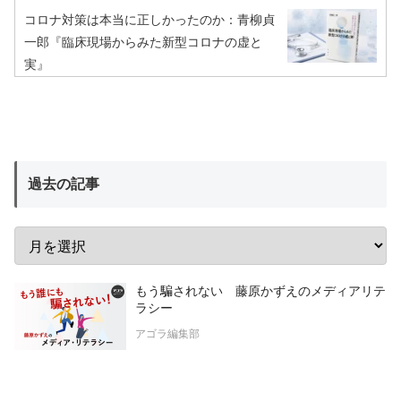
コロナ対策は本当に正しかったのか：青柳貞
一郎『臨床現場からみた新型コロナの虚と
実』
過去の記事
もう騙されない 藤原かずえのメディアリテ
ラシー
アゴラ編集部