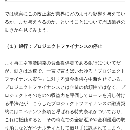
では現実にこの改正案が業界にどのような影響を与えてい
るか、また与えうるのか、ということについて周辺業界の
動きから見てみよう。
（１）銀行：プロジェクトファイナンスの停止
まず再エネ電源開発の資金提供者である銀行についてだ
が、動きは迅速で、一言で言えばいわゆる「プロジェクト
ファイナンス案件」に対する資金提供を中断させている。
プロジェクトファイナンスとは企業の信頼性ではなく、プ
ロジェクトそのものの収益力を評価してローンを貸し付け
る手法だが、こうしたプロジェクトファイナンスの融資契
約にはコベナンツ条項と呼ばれる特約条項がついており、
これに抵触すると、その時点での全額返済や金利優遇の取
り消しなどがペナルティとして借り手に課されてしまう。