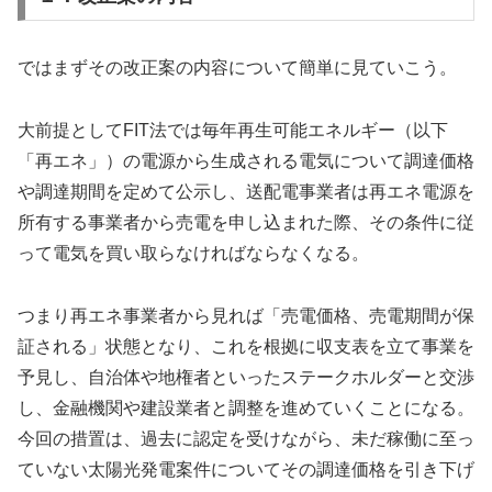
ではまずその改正案の内容について簡単に見ていこう。
大前提としてFIT法では毎年再生可能エネルギー（以下
「再エネ」）の電源から生成される電気について調達価格
や調達期間を定めて公示し、送配電事業者は再エネ電源を
所有する事業者から売電を申し込まれた際、その条件に従
って電気を買い取らなければならなくなる。
つまり再エネ事業者から見れば「売電価格、売電期間が保
証される」状態となり、これを根拠に収支表を立て事業を
予見し、自治体や地権者といったステークホルダーと交渉
し、金融機関や建設業者と調整を進めていくことになる。
今回の措置は、過去に認定を受けながら、未だ稼働に至っ
ていない太陽光発電案件についてその調達価格を引き下げ