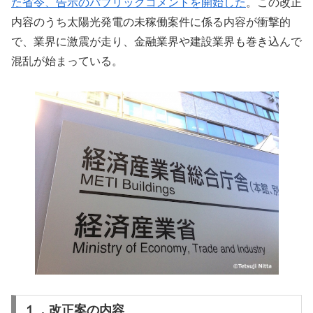
た省令、告示のパブリックコメントを開始した
。この改正
内容のうち太陽光発電の未稼働案件に係る内容が衝撃的
で、業界に激震が走り、金融業界や建設業界も巻き込んで
混乱が始まっている。
１．改正案の内容