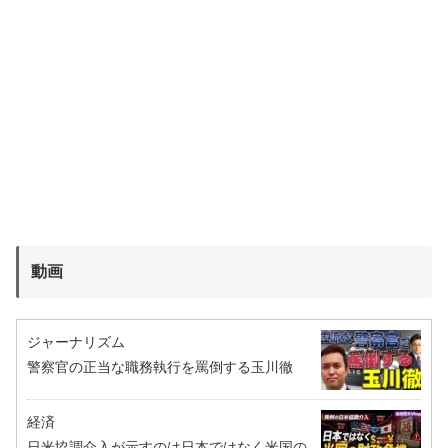
動画
ジャーナリズム
警察官の正当な職務執行を罵倒する玉川徹
経済
日米協調介入が示すのは日本ではなく米国の