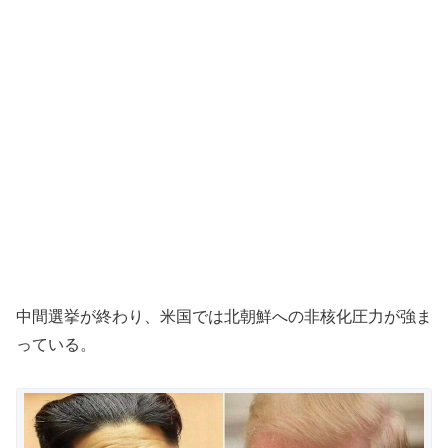
中間選挙が終わり、米国では北朝鮮への非核化圧力が強ま
っている。