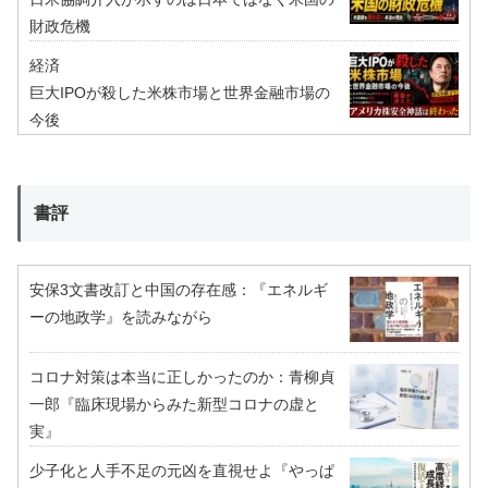
財政危機
経済
巨大IPOが殺した米株市場と世界金融市場の
今後
書評
安保3文書改訂と中国の存在感：『エネルギ
ーの地政学』を読みながら
コロナ対策は本当に正しかったのか：青柳貞
一郎『臨床現場からみた新型コロナの虚と
実』
少子化と人手不足の元凶を直視せよ『やっぱ