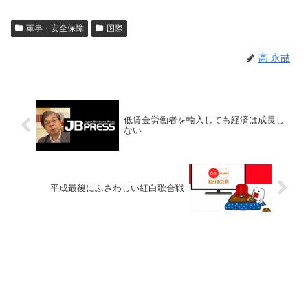
軍事・安全保障
国際
高 永喆
低賃金労働者を輸入しても経済は成長し
ない
平成最後にふさわしい紅白歌合戦