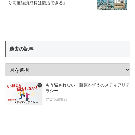
り高度経済成長は復活できる』
過去の記事
もう騙されない 藤原かずえのメディアリテ
ラシー
アゴラ編集部