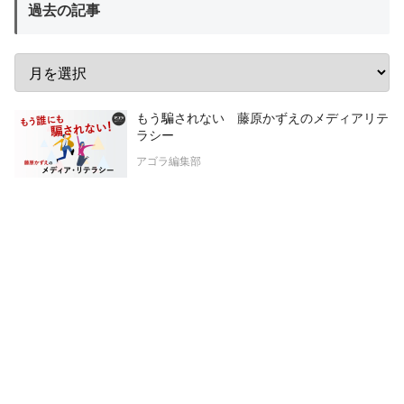
過去の記事
もう騙されない 藤原かずえのメディアリテ
ラシー
アゴラ編集部