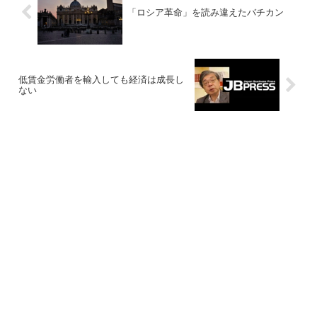
「ロシア革命」を読み違えたバチカン
低賃金労働者を輸入しても経済は成長し
ない