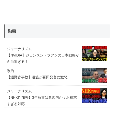
動画
ジャーナリズム
【NVIDIA】ジェンスン・フアンの日本戦略が
面白過ぎる！
政治
【辺野古事故】遺族が百田発言に激怒
ジャーナリズム
【NHK性加害】3年放置は意図的か：お粗末
すぎる対応