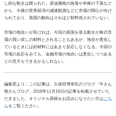
し的な動きは限られた。原油価格の急落や米株の下落など
から、今後の世界経済の減速観測などに市場の関心が向け
られており、英国の動向はそれほど材料視されていない。
市場の地合いが良ければ、今回の英国を巡る動きが株式市
場の買い戻しの材料とされることもあるが、地合が悪化し
ているときには好材料にはあまり反応しなくなる。今回の
市場の反応をみても、金融市場の地合いは悪化しつつある
との見方もできるかもしれない。
編集部より：この記事は、久保田博幸氏のブログ「牛さん
熊さんブログ」2018年11月16日の記事を転載させていた
だきました。オリジナル原稿をお読みになりたい方は
こち
ら
をご覧ください。