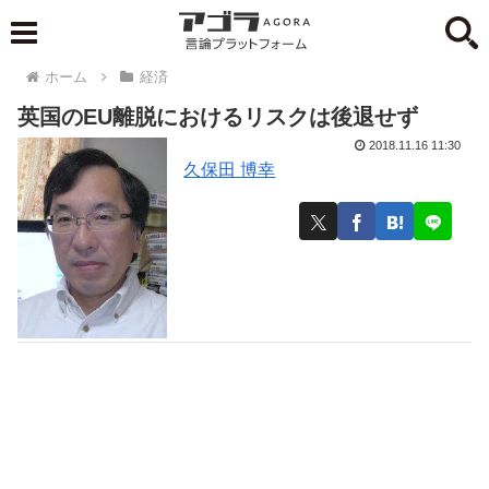
ホーム
経済
英国のEU離脱におけるリスクは後退せず
2018.11.16 11:30
久保田 博幸