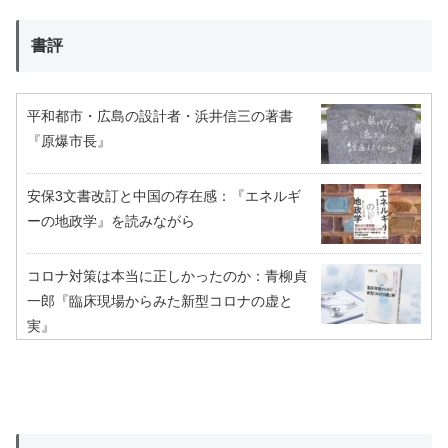
書評
平和都市・広島の設計者・浜井信三の著書
『原爆市長』
安保3文書改訂と中国の存在感：『エネルギ
ーの地政学』を読みながら
コロナ対策は本当に正しかったのか：青柳貞
一郎『臨床現場からみた新型コロナの虚と
実』