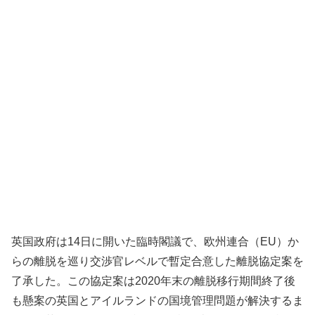
英国政府は14日に開いた臨時閣議で、欧州連合（EU）か
らの離脱を巡り交渉官レベルで暫定合意した離脱協定案を
了承した。この協定案は2020年末の離脱移行期間終了後
も懸案の英国とアイルランドの国境管理問題が解決するま