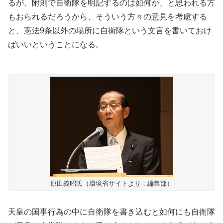
るが、附則で自衛隊を明記するのは如何か、と思われる方
もおられるだろうから、そういう方々の意見を考慮する
と、憲法9条以外の場所に自衛隊という文言を書いておけ
ばいいということになる。
原田義昭氏（環境省サイトより：編集部）
天皇の国事行為の中に自衛隊を書き込むと如何にも自衛隊