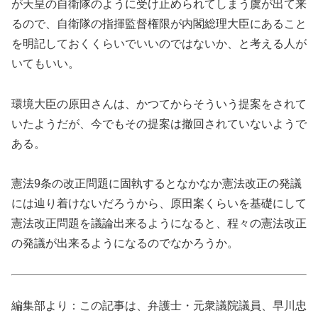
が天皇の自衛隊のように受け止められてしまう虞が出て来
るので、自衛隊の指揮監督権限が内閣総理大臣にあること
を明記しておくくらいでいいのではないか、と考える人が
いてもいい。
環境大臣の原田さんは、かつてからそういう提案をされて
いたようだが、今でもその提案は撤回されていないようで
ある。
憲法9条の改正問題に固執するとなかなか憲法改正の発議
には辿り着けないだろうから、原田案くらいを基礎にして
憲法改正問題を議論出来るようになると、程々の憲法改正
の発議が出来るようになるのでなかろうか。
編集部より：この記事は、弁護士・元衆議院議員、早川忠