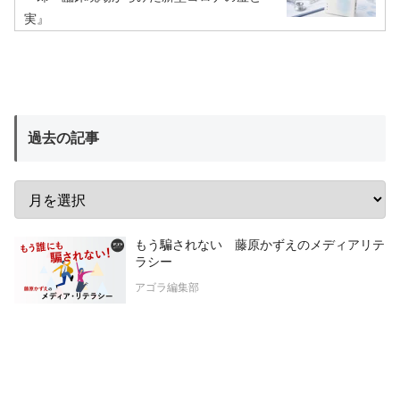
実』
過去の記事
もう騙されない 藤原かずえのメディアリテ
ラシー
アゴラ編集部