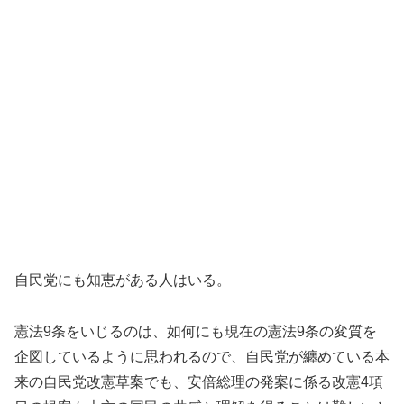
自民党にも知恵がある人はいる。
憲法9条をいじるのは、如何にも現在の憲法9条の変質を
企図しているように思われるので、自民党が纏めている本
来の自民党改憲草案でも、安倍総理の発案に係る改憲4項