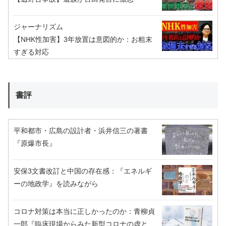
ジャーナリズム
【NHK性加害】3年放置は意図的か：お粗末
すぎる対応
書評
平和都市・広島の設計者・浜井信三の著書
『原爆市長』
安保3文書改訂と中国の存在感：『エネルギ
ーの地政学』を読みながら
コロナ対策は本当に正しかったのか：青柳貞
一郎『臨床現場からみた新型コロナの虚と