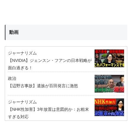
動画
ジャーナリズム
【NVIDIA】ジェンスン・フアンの日本戦略が
面白過ぎる！
政治
【辺野古事故】遺族が百田発言に激怒
ジャーナリズム
【NHK性加害】3年放置は意図的か：お粗末
すぎる対応