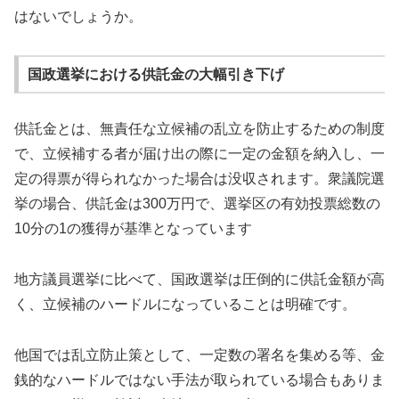
はないでしょうか。
国政選挙における供託金の大幅引き下げ
供託金とは、無責任な立候補の乱立を防止するための制度
で、立候補する者が届け出の際に一定の金額を納入し、一
定の得票が得られなかった場合は没収されます。衆議院選
挙の場合、供託金は
300
万円で、選挙区の有効投票総数の
10
分の
1の獲得が基準となっています
地方議員選挙に比べて、国政選挙は圧倒的に供託金額が高
く、立候補のハードルになっていることは明確です。
他国では乱立防止策として、一定数の署名を集める等、金
銭的なハードルではない手法が取られている場合もありま