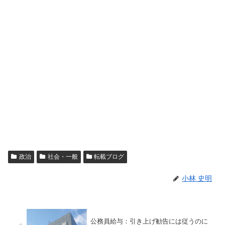
政治
社会・一般
転載ブログ
小林 史明
公務員給与：引き上げ勧告には従うのに