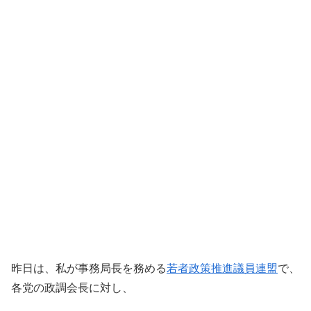
昨日は、私が事務局長を務める
若者政策推進議員連盟
で、
各党の政調会長に対し、