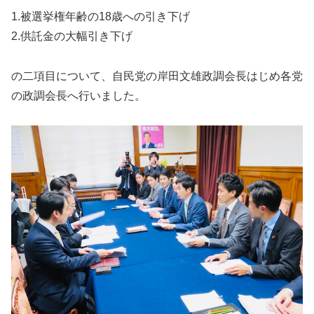
1.被選挙権年齢の18歳への引き下げ
2.供託金の大幅引き下げ
の二項目について、自民党の岸田文雄政調会長はじめ各党
の政調会長へ行いました。