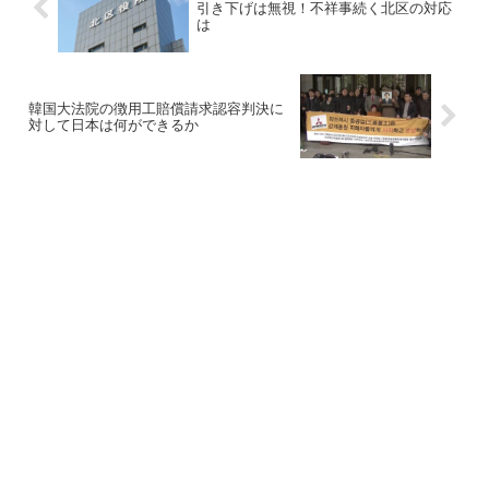
引き下げは無視！不祥事続く北区の対応
は
韓国大法院の徴用工賠償請求認容判決に
対して日本は何ができるか