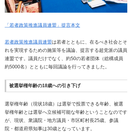
「若者政策推進議員連盟」提言本文
若者政策推進議員連盟
は若者とともに、在るべき社会とそ
れを実現するための施策等を議論、提言する超党派の議員
連盟です。議員だけでなく、約50の若者団体（総構成員
約5000名）とともに毎回議論を行ってきました。
被選挙権年齢の18歳への引き下げ
選挙権年齢（現状18歳）は選挙で投票できる年齢、被選
挙権年齢とは選挙へ立候補可能な年齢ということなのです
が、現状、衆議院・地方議員・市区町村長25歳、参議
院・都道府県知事は30歳となっています。