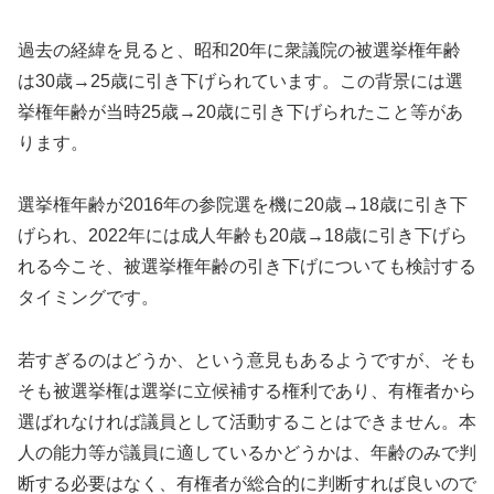
過去の経緯を見ると、昭和20年に衆議院の被選挙権年齢
は30歳→25歳に引き下げられています。この背景には選
挙権年齢が当時25歳→20歳に引き下げられたこと等があ
ります。
選挙権年齢が2016年の参院選を機に20歳→18歳に引き下
げられ、2022年には成人年齢も20歳→18歳に引き下げら
れる今こそ、被選挙権年齢の引き下げについても検討する
タイミングです。
若すぎるのはどうか、という意見もあるようですが、そも
そも被選挙権は選挙に立候補する権利であり、有権者から
選ばれなければ議員として活動することはできません。本
人の能力等が議員に適しているかどうかは、年齢のみで判
断する必要はなく、有権者が総合的に判断すれば良いので