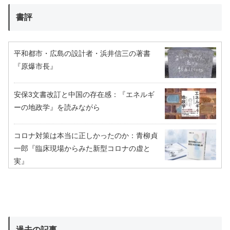
書評
平和都市・広島の設計者・浜井信三の著書
『原爆市長』
安保3文書改訂と中国の存在感：『エネルギ
ーの地政学』を読みながら
コロナ対策は本当に正しかったのか：青柳貞
一郎『臨床現場からみた新型コロナの虚と
実』
過去の記事