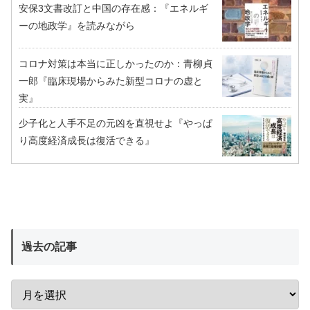
安保3文書改訂と中国の存在感：『エネルギ
ーの地政学』を読みながら
コロナ対策は本当に正しかったのか：青柳貞
一郎『臨床現場からみた新型コロナの虚と
実』
少子化と人手不足の元凶を直視せよ『やっぱ
り高度経済成長は復活できる』
過去の記事