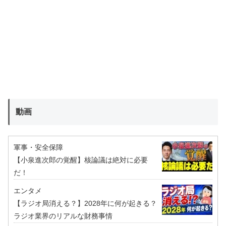
動画
軍事・安全保障
【小泉進次郎の覚醒】核論議は絶対に必要
だ！
エンタメ
【ラジオ局消える？】2028年に何が起きる？
ラジオ業界のリアルな財務事情