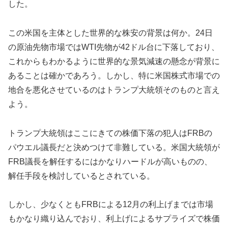
した。
この米国を主体とした世界的な株安の背景は何か。24日
の原油先物市場ではWTI先物が42ドル台に下落しており、
これからもわかるように世界的な景気減速の懸念が背景に
あることは確かであろう。しかし、特に米国株式市場での
地合を悪化させているのはトランプ大統領そのものと言え
よう。
トランプ大統領はここにきての株価下落の犯人はFRBの
パウエル議長だと決めつけて非難している。米国大統領が
FRB議長を解任するにはかなりハードルが高いものの、
解任手段を検討しているとされている。
しかし、少なくともFRBによる12月の利上げまでは市場
もかなり織り込んでおり、利上げによるサプライズで株価