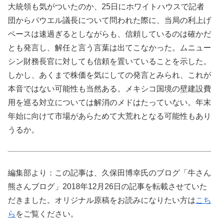
大統領も気がついたのか、25日にホワイトハウスで記者
団からパウエル議長について問われた際に、当局の利上げ
ペースは速過ぎるとしながらも、信頼しているのは確かだ
とも発言し、解任と言う言葉は出てこなかった。ムニュー
シン財務長官に対しても信頼を置いていることを示した。
しかし、あくまで株価を気にしての発言とみられ、これが
本音ではない可能性も当然ある。メキシコ国境の壁建設費
用を巡る対立については解消のメドはたっていない。年末
年始に向けて市場があらためて大荒れとなる可能性もあり
うるか。
編集部より：この記事は、久保田博幸氏のブログ「牛さん
熊さんブログ」2018年12月26日の記事を転載させていた
だきました。オリジナル原稿をお読みになりたい方は
こち
ら
をご覧ください。