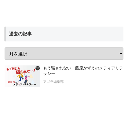
過去の記事
もう騙されない 藤原かずえのメディアリテ
ラシー
アゴラ編集部