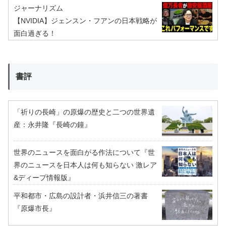
ジャーナリズム
【NVIDIA】ジェンスン・フアンの日本戦略が
面白過ぎる！
書評
「祈りの長崎」の原爆の歴史と二つの世界遺
産：永井隆『長崎の鐘』
世界のニュースを面白がる作法について『世
界のニュースを日本人は何も知らない 激レア
&ディープ情報版』
平和都市・広島の設計者・浜井信三の著書
『原爆市長』