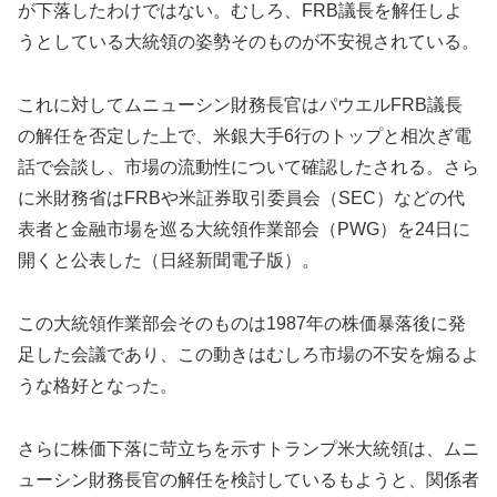
が下落したわけではない。むしろ、FRB議長を解任しよ
うとしている大統領の姿勢そのものが不安視されている。
これに対してムニューシン財務長官はパウエルFRB議長
の解任を否定した上で、米銀大手6行のトップと相次ぎ電
話で会談し、市場の流動性について確認したされる。さら
に米財務省はFRBや米証券取引委員会（SEC）などの代
表者と金融市場を巡る大統領作業部会（PWG）を24日に
開くと公表した（日経新聞電子版）。
この大統領作業部会そのものは1987年の株価暴落後に発
足した会議であり、この動きはむしろ市場の不安を煽るよ
うな格好となった。
さらに株価下落に苛立ちを示すトランプ米大統領は、ムニ
ューシン財務長官の解任を検討しているもようと、関係者