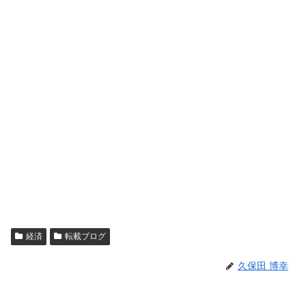
経済
転載ブログ
久保田 博幸