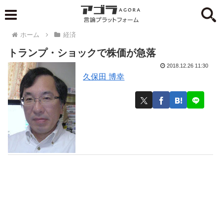
ホーム
経済
トランプ・ショックで株価が急落
2018.12.26 11:30
久保田 博幸