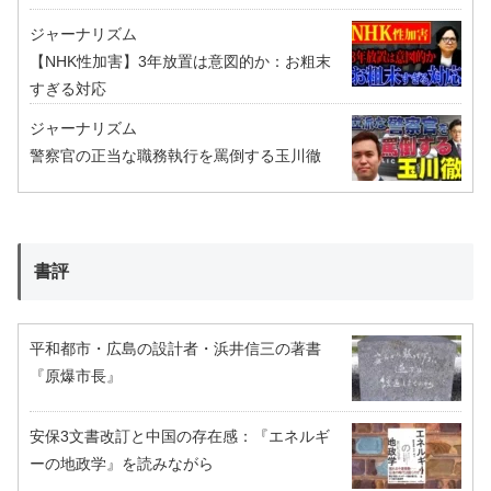
ジャーナリズム
【NHK性加害】3年放置は意図的か：お粗末
すぎる対応
ジャーナリズム
警察官の正当な職務執行を罵倒する玉川徹
書評
平和都市・広島の設計者・浜井信三の著書
『原爆市長』
安保3文書改訂と中国の存在感：『エネルギ
ーの地政学』を読みながら