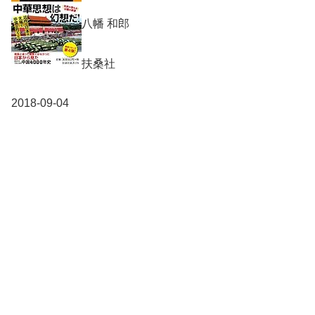
八幡 和郎
扶桑社
2018-09-04