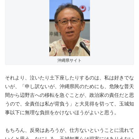
沖縄県サイト
それより、泣いたり土下座したりするのは、私は好きでな
いが、「申し訳ないが、沖縄県民のためにも、危険な普天
間から辺野古への移転を急ぐことが、政治家の責任だと思
うので、全責任は私が背負う」と大見得を切って、玉城知
事以下に無理な負担をかけないほうがよいと思う。
もちろん、反発はあろうが、仕方ないということに流れて
いくと思う。なにしろ、玉城知事らは現実にはありえない