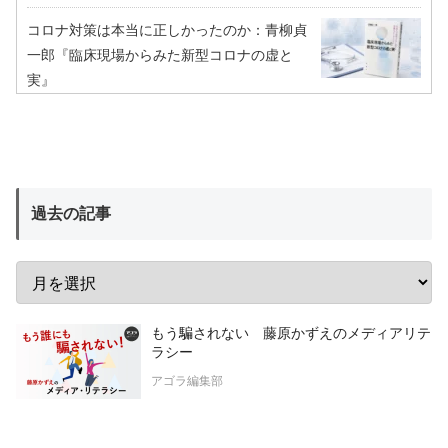
コロナ対策は本当に正しかったのか：青柳貞
一郎『臨床現場からみた新型コロナの虚と
実』
過去の記事
もう騙されない 藤原かずえのメディアリテ
ラシー
アゴラ編集部