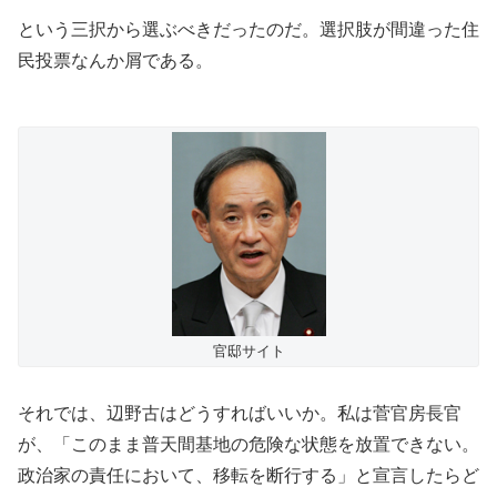
という三択から選ぶべきだったのだ。選択肢が間違った住
民投票なんか屑である。
官邸サイト
それでは、辺野古はどうすればいいか。私は菅官房長官
が、「このまま普天間基地の危険な状態を放置できない。
政治家の責任において、移転を断行する」と宣言したらど