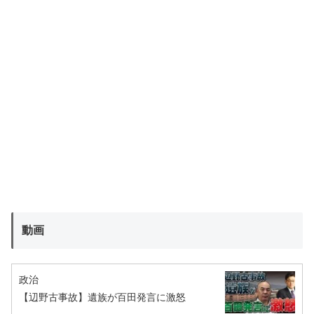
動画
政治
【辺野古事故】遺族が百田発言に激怒