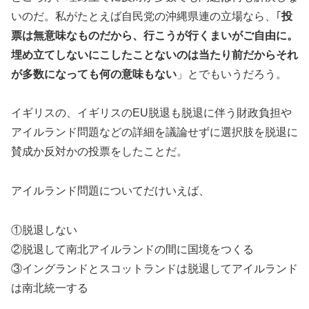
いのだ。私がたとえば自民党の沖縄県連の立場なら、｢
投
票は無意味なものだから、行こうが行くまいがご自由に。
埋め立てしないにこしたことないのは当たり前だからそれ
が多数になっても何の意味もない
」とでもいうだろう。
イギリスの、イギリスのEU脱退も脱退に伴う財政負担や
アイルランド問題などの詳細を議論せずに選択肢を脱退に
賛成か反対かの投票をしたことだ。
アイルランド問題についてだけいえば、
①脱退しない
②脱退して南北アイルランドの間に国境をつくる
③イングランドとスコットランドは脱退してアイルランド
は南北統一する