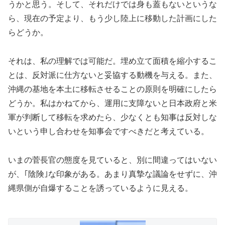
うかと思う。そして、それだけでは身も蓋もないというな
ら、現在の予定より、もう少し陸上に移動した計画にした
らどうか。
それは、私の理解では可能だ。埋め立て面積を縮小するこ
とは、反対派に仕方ないと妥協する動機を与える。また、
沖縄の基地を本土に移転させることの原則を明確にしたら
どうか。私はかねてから、運用に支障ないと日本政府と米
軍が判断して移転を求めたら、少なくとも知事は反対しな
いという申し合わせを知事会ですべきだと考えている。
いまの菅長官の態度を見ていると、別に間違ってはいない
が、｢陰険｣な印象がある。あまり真摯な議論をせずに、沖
縄県側が自爆することを誘っているように見える。