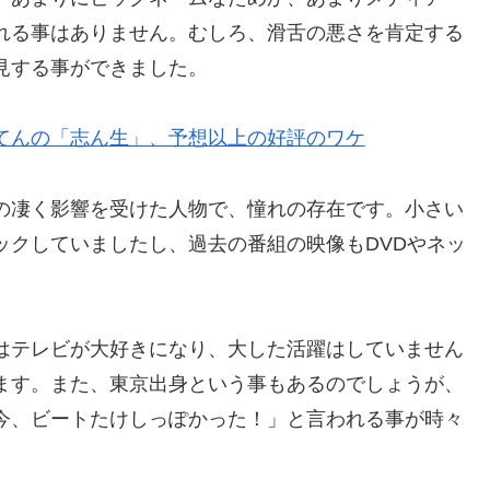
れる事はありません。むしろ、滑舌の悪さを肯定する
見する事ができました。
てんの「志ん生」、予想以上の好評のワケ
の凄く影響を受けた人物で、憧れの存在です。小さい
ックしていましたし、過去の番組の映像もDVDやネッ
はテレビが大好きになり、大した活躍はしていません
ます。また、東京出身という事もあるのでしょうが、
今、ビートたけしっぽかった！」と言われる事が時々