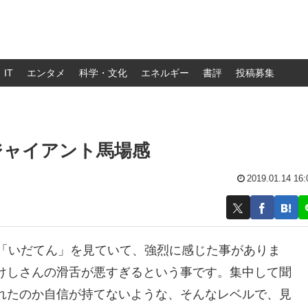
IT
エンタメ
科学・文化
エネルギー
書評
投稿募集
ジャイアント馬場感
2019.01.14 16:
マ「いだてん」を見ていて、強烈に感じた事がありま
けしさんの滑舌が悪すぎるという事です。集中して聞
れたのか自信が持てないような、そんなレベルで、見