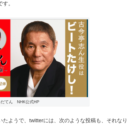
です。
だてん NHK公式HP
ようで、twitterには、次のような投稿も、それなり