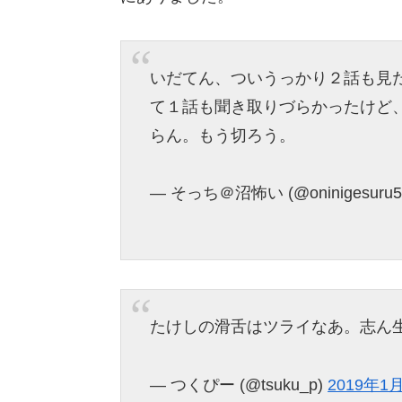
いだてん、ついうっかり２話も見
て１話も聞き取りづらかったけど
らん。もう切ろう。
— そっち＠沼怖い (@oninigesuru5
たけしの滑舌はツライなあ。志ん
— つくぴー (@tsuku_p)
2019年1