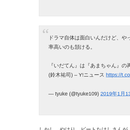
ドラマ自体は面白いんだけど、や
率高いのも頷ける。
『いだてん』は『あまちゃん』の再
(鈴木祐司) – Y!ニュース
https://t.
— tyuke (@tyuke109)
2019年1月1
しかし、やはり、ビートたけしさんが