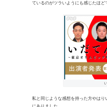
ているのがツラいようにも感じたほど
い
私と同じような感想を持った方やはりいた
にありました。