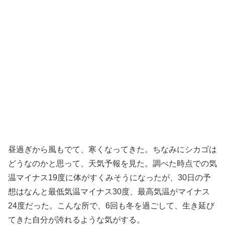
昼過ぎから風もでて、寒くなってきた。ちなみにシカゴは
どうなのかと思って、天気予報を見た。調べた時点での気
温マイナス
19
度に体がすくみそうになったが、
30
日の予
想はなんと最低気温マイナス
30
度、最高気温がマイナス
24
度だった。こんな所で、
6
回も冬を過ごして、生き延び
てきた自分が誇れるような気がする。