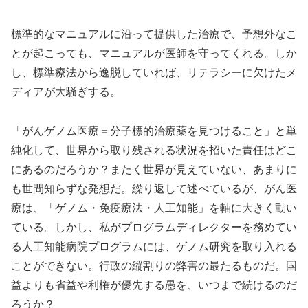
標準的なマニュアルに沿って提供した治療で、予想外なこ
とが起こっても、マニュアルが医師を守ってくれる。しか
し、標準療法から逸脱していれば、リテラシーに欠けたメ
ディアが大騒ぎする。
「がんゲノム医療＝分子標的治療薬を見つけること」と単
純化して、世界から取り残される状況を招いた責任はどこ
にあるのだろうか？またく世界が見えていない、あまりに
も世間知らずな発想だ。繰り返して述べているが、がん医
療は、「ゲノム・免疫療法・人工知能」を軸に大きく動い
ている。しかし、私がプログラムディレクターを務めてい
る人工知能病院プログラムには、ゲノム研究を取り入れる
ことができない。行政の縦割りの弊害の最たるものだ。国
益よりも省益や利権が優先する愚を、いつまで続けるのだ
ろうか？