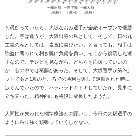
と愚痴っていたら、大坂なおみ選手が全豪オープンで優勝
した。字は違うが、大阪出身の私として、そして、日の丸
主義の私としては、素直に喜びたい。と言っても、相手は
強盗に襲われて利き腕に負傷を負い、そこから復活した選
手なので、テレビを見ながら、どちらを応援していいの
か、心の中では葛藤があった。そして、大坂選手が第
2
セ
ットであと
1
歩のところでの勝利を逃して逆転された時に
涙ぐんでいたので、ハラハラドキドキしていたが、見事に
立ち直った。精神的にも格段に成長したようだ。
人間性が失われた標準療法との闘いも、今日の大坂選手の
ように粘り強く頑張っていくしかない。