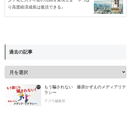
り高度経済成長は復活できる』
過去の記事
もう騙されない 藤原かずえのメディアリテ
ラシー
アゴラ編集部