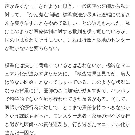
声が多くなってきたように思う。一般病院の医師から私に
対して、「がん拠点病院は標準療法が尽きた途端に患者さ
んを突き放すことをやめて欲しい」との訴えもあった。私
はこのような医療体制に対する批判を繰り返しているが、
世の中は変わりそうにない。これは行政と築地のセンター
が動かないと変わらない。
標準化は決して間違っているとは思わないが、極端なマニ
ュアル化が進みすぎたために、「検査結果は見るが、病人
は診ない医療」となってしまっている。このような状況に
なった背景には、医師のさじ加減が効きすぎて、バラバラ
で科学的でない医療が行われてきた反省がある。そして、
医師が治療行為に対して、どこまで責任を持つべきなのか
という課題もあった。モンスター患者・家族の理不尽な行
き過ぎた医師への責任追及も、行き過ぎたマニュアル化が
進んだ一因だ。