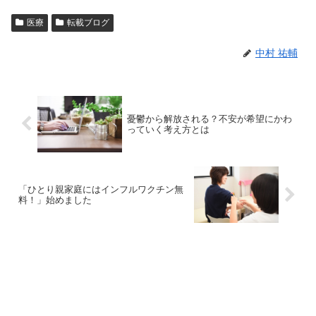
医療
転載ブログ
中村 祐輔
憂鬱から解放される？不安が希望にかわ
っていく考え方とは
「ひとり親家庭にはインフルワクチン無
料！」始めました