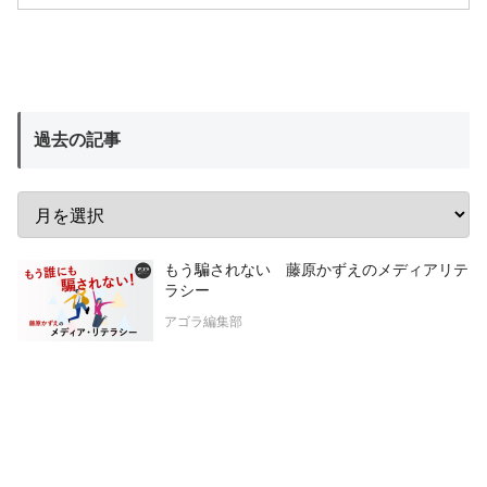
過去の記事
もう騙されない 藤原かずえのメディアリテ
ラシー
アゴラ編集部