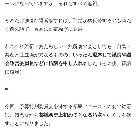
ールになっていますが、それもすべて無視。
それだけ強引な運営をすれば、野党が猛反発するのも当た
り前の話で、冒頭の乱闘騒ぎに発展。
われわれ維新・あたらしい・無所属の会としても、自民・
共産とは立場が異なるものの、
いったん退席して議長や議
会運営委員長などに抗議を申し入れ
ました（その後、審議
に復帰）。
■
今回、予算特別委員会を擁する都民ファーストの会の対応
は、残念ながら
都議会史上初めてとなる汚点
をいくつも残
すことになりました。