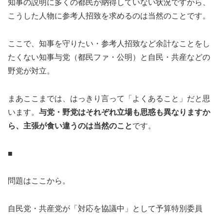
知事の説明に多くの都民が納得していない状況ですから、
こうした人物に参考人招致を求めるのは当然のことです。
ここで、知事を守りたい・参考人招致など余計なことをし
たくない知事与党（都民ファ・公明）と自民・共産などの
野党が対立。
まあここまでは、はっきり言って「よくあること」だと思
います。
与党・野党はそれぞれ立場も思惑も異なりますか
ら、主張が食い違うのは当然のこと
です。
■
問題はここから。
自民党・共産党が「対応を協議中」として予算特別委員