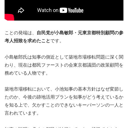
ことの発端は、
自民党が小島敏郎・元東京都特別顧問の参
考人招致を求めたこと
です。
小島敏郎氏は知事の側近として築地市場移転問題に深く関
わり、現在は都民ファーストの会東京都議団の政策顧問を
務めている人物です。
築地市場移転において、小池知事の基本方針はなぜ変節し
たのか、今後の跡地活用プランを知事がどう考えているか
を知る上で、欠かすことのできないキーパーソンの一人と
言われています。