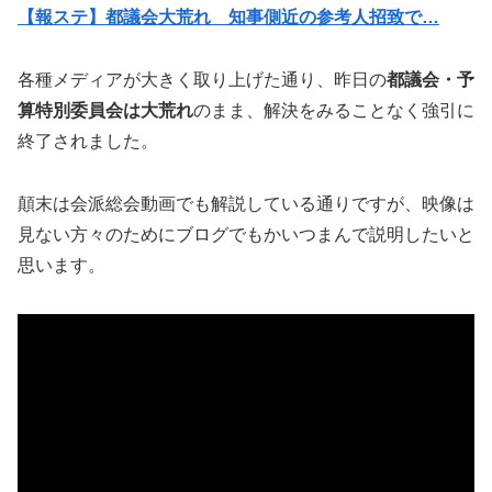
【報ステ】都議会大荒れ 知事側近の参考人招致で…
各種メディアが大きく取り上げた通り、昨日の
都議会・予
算特別委員会は大荒れ
のまま、解決をみることなく強引に
終了されました。
顛末は会派総会動画でも解説している通りですが、映像は
見ない方々のためにブログでもかいつまんで説明したいと
思います。