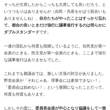
そっちが欠席したからこっちも欠席しても良いだろう、と
いうつもりはありませんが（自民・共産をかばう筋合いも
ありませんしね）、
自分たちがやったことはすっかり忘れ
て、都合の良いときだけ強行に議事進行するのは明らかに
ダブルスタンダード
です。
一連の混乱から何度も指摘しているように、自民党が第一
会派のときも、民主党が第一会派のときも、ここまで強引
な議事進行はありませんでした。
これまでも都議会では、激しい主張の対立がありました。
野党会派が「それじゃあ、理事会には参加できない！」
「委員会は始めない！」という展開になったことだって、
何度も何度もあります。
しかしその度に、
委員長会派が中心となり協議をして一致