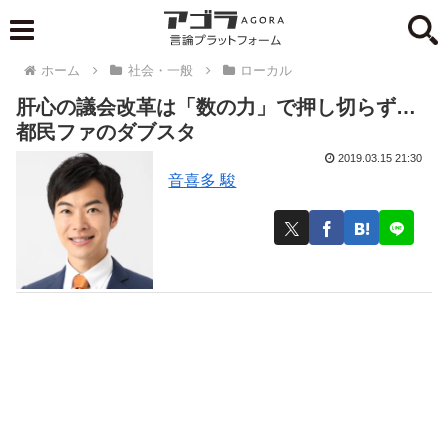
ホーム
社会・一般
ローカル
肝心の議会改革は「数の力」で押し切らず…
都民ファのダブスタ
2019.03.15 21:30
音喜多 駿