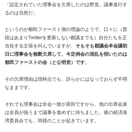
「設定されていた理事会を欠席したのは野党。議事進行す
るのは当然だ」
というのが都民ファースト側の理論のようで、口々に（普
段はあまりTwitterを更新しない都議までも）自分たちを正
当化する主張を叫んでいますが、
そもそも都議会本会議初
日に理事会を無断欠席して、今定例会の混乱を招いたのは
都民ファーストの会（と公明党）です
。
その欠席理由は現時点でも、詳らかにはなっておらず不明
なままです。
それでも理事会は全会一致が原則ですから、他の出席会派
は全員が揃うまで議事を進めずに待ちました。後の経済港
湾委員会でも、同様のことが起きています。