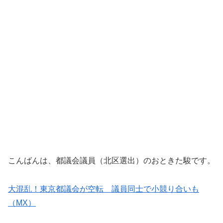
こんばんは、都議会議員（北区選出）のおときた駿です。
大混乱！東京都議会が空転 議員同士で小競り合いも
（MX）