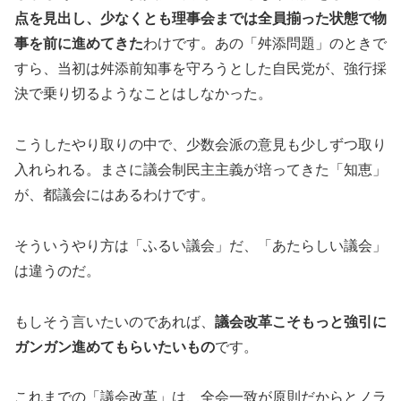
点を見出し、少なくとも理事会までは全員揃った状態で物
事を前に進めてきた
わけです。あの「舛添問題」のときで
すら、当初は舛添前知事を守ろうとした自民党が、強行採
決で乗り切るようなことはしなかった。
こうしたやり取りの中で、少数会派の意見も少しずつ取り
入れられる。まさに議会制民主主義が培ってきた「知恵」
が、都議会にはあるわけです。
そういうやり方は「ふるい議会」だ、「あたらしい議会」
は違うのだ。
もしそう言いたいのであれば、
議会改革こそもっと強引に
ガンガン進めてもらいたいもの
です。
これまでの「議会改革」は、全会一致が原則だからとノラ