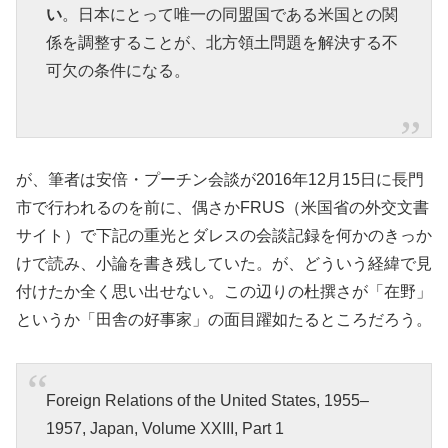
い
。日本にとって唯一の同盟国である米国との関
係を調整することが、北方領土問題を解決する不
可欠の条件になる。
が、筆者は安倍・プーチン会談が2016年12月15日に長門
市で行われるのを前に、偶さかFRUS（米国省の外交文書
サイト）で下記の重光とダレスの会談記録を何かのきっか
けで読み、小論を書き残していた。が、どういう経緯で見
付けたか全く思い出せない。この辺りの杜撰さが「在野」
というか「田舎の好事家」の面目躍如たるところだろう。
Foreign Relations of the United States, 1955–
1957, Japan, Volume XXIII, Part 1