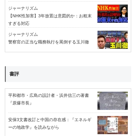
ジャーナリズム
【NHK性加害】3年放置は意図的か：お粗末
すぎる対応
ジャーナリズム
警察官の正当な職務執行を罵倒する玉川徹
書評
平和都市・広島の設計者・浜井信三の著書
『原爆市長』
安保3文書改訂と中国の存在感：『エネルギ
ーの地政学』を読みながら