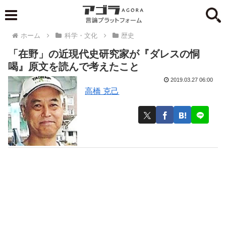
ホーム
科学・文化
歴史
「在野」の近現代史研究家が『ダレスの恫
喝』原文を読んで考えたこと
2019.03.27 06:00
高橋 克己