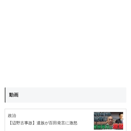
動画
政治
【辺野古事故】遺族が百田発言に激怒