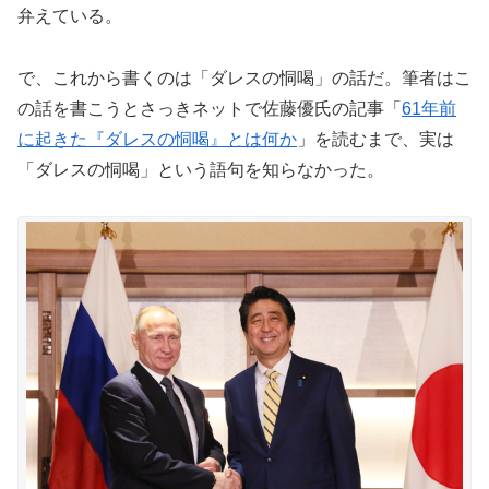
弁えている。
で、これから書くのは「ダレスの恫喝」の話だ。筆者はこ
の話を書こうとさっきネットで佐藤優氏の記事「
61年前
に起きた『ダレスの恫喝』とは何か
」を読むまで、実は
「ダレスの恫喝」という語句を知らなかった。