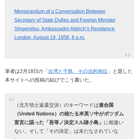
Memorandum of a Conversation Between
Secretary of State Dulles and Foreign Minister
Shigemitsu, Ambassador Aldrich’s Residence,
London, August 19, 1956, 6 p.m.
筆者は2月18日の「
台湾と千島、その法的地位
」と題した
本サイトへの投稿の結びでこう書いた。
（北方領土返還交渉）のキーワードは
連合国
（
United Nations
）の核たる米英ソ中がポツダム
宣言に謳った「吾等ノ決定スル諸小島」
に相違い
ない。そして「その決定」は未だなされていな