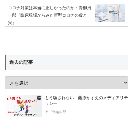
コロナ対策は本当に正しかったのか：青柳貞
一郎『臨床現場からみた新型コロナの虚と
実』
過去の記事
もう騙されない 藤原かずえのメディアリテ
ラシー
アゴラ編集部