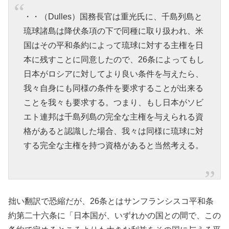
・・（Dulles）国務長官は重光氏に、千島列島と
琉球諸島は降伏条項の下で同種に取り扱われ、米
国はその平和条約によって琉球に対する主権を日
本に残すことに同意したので、26条によってもし
日本がロシアに対してより良い条件を与えたら、
我々自身にも同様の条件を要求することが出来る
ことを我々も要求する。つまり、もし日本がソビ
エト連邦は千島列島の完全な主権を与えられる資
格があると認識した場合、我々は同様に琉球に対
する完全な主権を持つ資格があると当然考える。
拙い翻訳で恐縮だが、26条とはサンフランシスコ平和条
約第二十六条に「日本国が、いずれかの国との間で、この