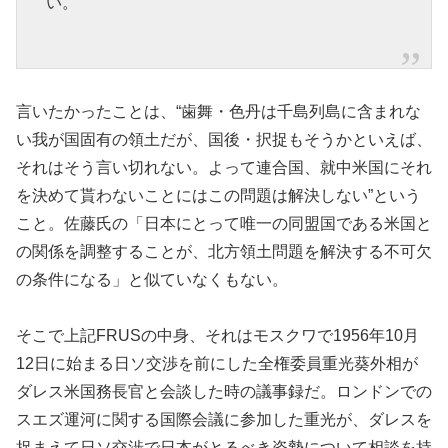
い。
言いたかったことは、“歯舞・色丹は千島列島に含まれな
い我が国固有の領土だが、国後・択捉もそうかといえば、
それはそう言い切れない。よって連合国、就中米国にそれ
を決めて貰わないことにはこの問題は解決しない”という
こと。佐藤氏の「日本にとって唯一の同盟国である米国と
の関係を調整することが、北方領土問題を解決する不可欠
の条件になる」と似ていなくもない。
そこで上記FRUSの中身、それはモスクワで1956年10月
12日に始まる日ソ交渉を前にした全権委員重光葵外相が
ダレス米国務長官と会談した時の議事録だ。ロンドンでの
スエズ運河に関する国際会議に参加した重光が、ダレスを
捉まえて日ソ交渉で日本がとるべき姿勢について相談を持