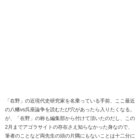
「在野」の近現代史研究家を名乗っている手前、ここ最近
の八幡vs呉座論争を読むたび穴があったら入りたくなる。
が、「在野」の称も編集部から付けて頂いたのだし、この
2月までアゴラサイトの存在さえ知らなかった身なので、
筆者のことなど両先生の頭の片隅にもないことは十二分に