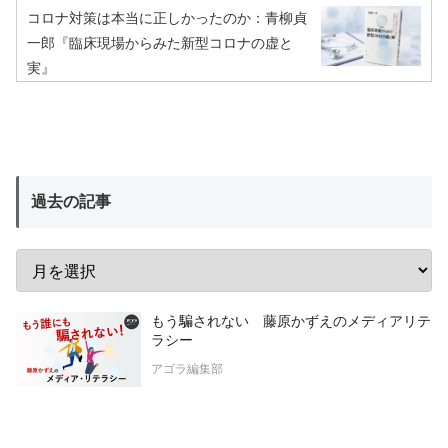
コロナ対策は本当に正しかったのか：青柳貞
一郎『臨床現場からみた新型コロナの虚と
実』
過去の記事
もう騙されない 藤原かずえのメディアリテ
ラシー
アゴラ編集部