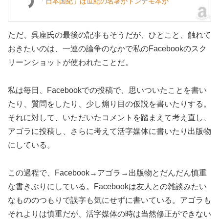
「日本国紀」は世紀の名著かトンデモ本か
ただ、呉座氏の最後の記事もそうだが、ひとこと、触れて
おきたいのは、一連の論争のなかで私のFacebookのスク
リーンショットが使われたことだ。
私は毎日、Facebookでの投稿で、思いついたことを書い
たり、質問をしたり、少し煽り目の仮説を書いたりする。
それに対して、いただいたコメントを踏まえて考え直し、
アゴラに投稿し、さらに考えて活字媒体に書いたり出版物
にしている。
この過程で、Facebook→アゴラ→出版物とだんだん慎重
な書きぶりにしている。Facebookは友人との雑談みたい
なもののつもりで誤字も気にせずに書いている。アゴラも
それよりは慎重だが、活字媒体の時は当然修正ができない