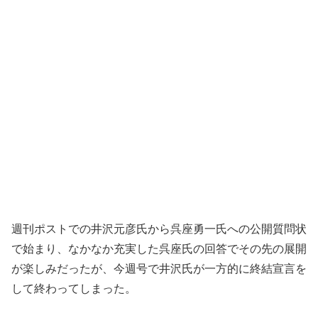
週刊ポストでの井沢元彦氏から呉座勇一氏への公開質問状
で始まり、なかなか充実した呉座氏の回答でその先の展開
が楽しみだったが、今週号で井沢氏が一方的に終結宣言を
して終わってしまった。