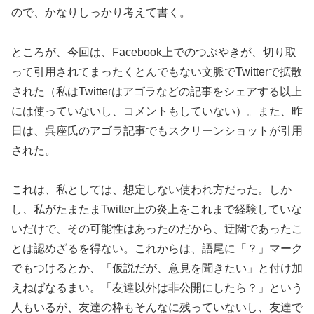
ので、かなりしっかり考えて書く。
ところが、今回は、Facebook上でのつぶやきが、切り取
って引用されてまったくとんでもない文脈でTwitterで拡散
された（私はTwitterはアゴラなどの記事をシェアする以上
には使っていないし、コメントもしていない）。また、昨
日は、呉座氏のアゴラ記事でもスクリーンショットが引用
された。
これは、私としては、想定しない使われ方だった。しか
し、私がたまたまTwitter上の炎上をこれまで経験していな
いだけで、その可能性はあったのだから、迂闊であったこ
とは認めざるを得ない。これからは、語尾に「？」マーク
でもつけるとか、「仮説だが、意見を聞きたい」と付け加
えねばなるまい。「友達以外は非公開にしたら？」という
人もいるが、友達の枠もそんなに残っていないし、友達で