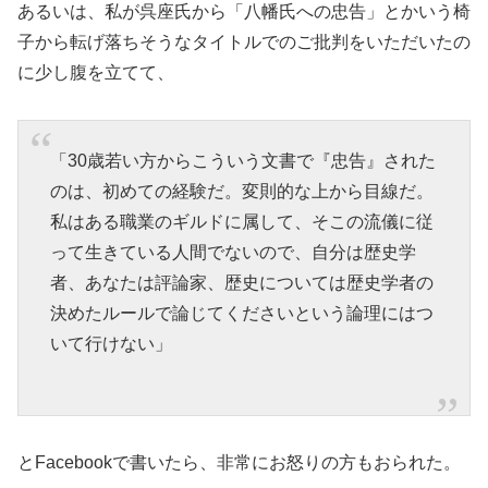
あるいは、私が呉座氏から「八幡氏への忠告」とかいう椅
子から転げ落ちそうなタイトルでのご批判をいただいたの
に少し腹を立てて、
「30歳若い方からこういう文書で『忠告』された
のは、初めての経験だ。変則的な上から目線だ。
私はある職業のギルドに属して、そこの流儀に従
って生きている人間でないので、自分は歴史学
者、あなたは評論家、歴史については歴史学者の
決めたルールで論じてくださいという論理にはつ
いて行けない」
とFacebookで書いたら、非常にお怒りの方もおられた。