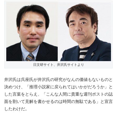
日文研サイト、井沢氏サイトより
井沢氏は呉座氏が井沢氏の研究がなんの価値もないものと
決めつけ、「推理小説家に戻られてはいかがだろうか」と
した言葉をとらえ、「こんな人間に貴重な週刊ポストの誌
面を割いて見解を書かせるのは時間の無駄である」と宣言
したわけだ。