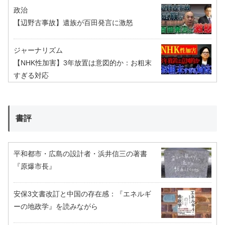
政治
【辺野古事故】遺族が百田発言に激怒
ジャーナリズム
【NHK性加害】3年放置は意図的か：お粗末
すぎる対応
書評
平和都市・広島の設計者・浜井信三の著書
『原爆市長』
安保3文書改訂と中国の存在感：『エネルギ
ーの地政学』を読みながら