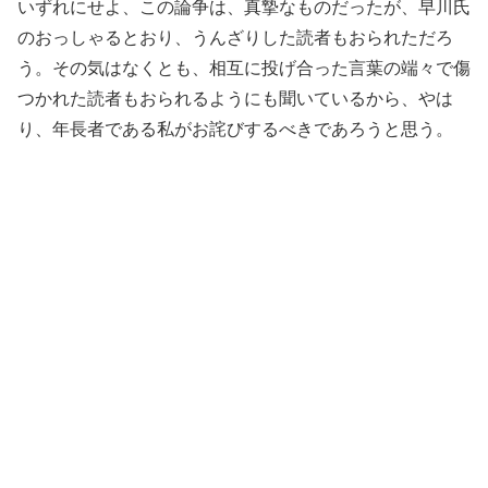
いずれにせよ、この論争は、真摯なものだったが、早川氏
のおっしゃるとおり、うんざりした読者もおられただろ
う。その気はなくとも、相互に投げ合った言葉の端々で傷
つかれた読者もおられるようにも聞いているから、やは
り、年長者である私がお詫びするべきであろうと思う。