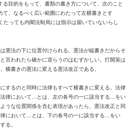
する目的をもって、書類の書き方について、次のこと
めて、なるべく広い範囲にわたって左横書きとす
近くたっても内閣法制局には指示は届いていないらし
律は憲法の下に位置付けられる。憲法が縦書きだからそ
きと言われたら確かに逆らうのはむずかしい。打開策は
い。横書きの憲法に変える憲法改正である。
きにするのと同時に法律もすべて横書きに変える。法律
の法律において…とは、左の各号の一に該当する…をい
うような位置関係を含む表現があったら、憲法改正と同
法律において…とは、下の各号の一に該当する…をい
正する。