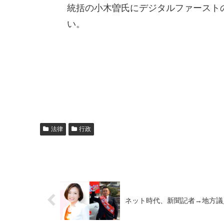
統括の小木曽氏にデジタルファースト
い。
法律
行政
ネット時代、新聞記者→地方議