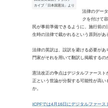
カイブ「日本国憲法」より
法律のデー
クを付けて
民が事前準備できるように、施行前の
生時の法律で裁かれるという原則があ
法律の英訳は、誤訳を避ける必要があ
門家がそれを用いて翻訳し掲載するの
憲法改正の争点はデジタルファースト
正という世論が分裂する可能性が高い
か。
ICPFでは4月16日にデジタルファー