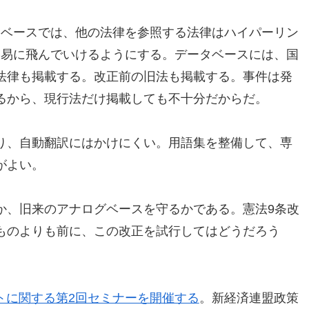
タベースでは、他の法律を参照する法律はハイパーリン
容易に飛んでいけるようにする。データベースには、国
法律も掲載する。改正前の旧法も掲載する。事件は発
るから、現行法だけ掲載しても不十分だからだ。
り、自動翻訳にはかけにくい。用語集を整備して、専
がよい。
か、旧来のアナログベースを守るかである。憲法9条改
ものよりも前に、この改正を試行してはどうだろう
ストに関する第2回セミナーを開催する
。新経済連盟政策