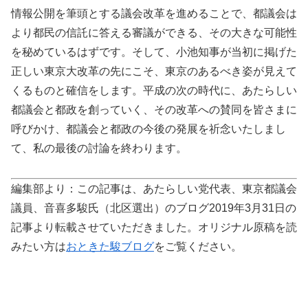
情報公開を筆頭とする議会改革を進めることで、都議会は
より都民の信託に答える審議ができる、その大きな可能性
を秘めているはずです。そして、小池知事が当初に掲げた
正しい東京大改革の先にこそ、東京のあるべき姿が見えて
くるものと確信をします。平成の次の時代に、あたらしい
都議会と都政を創っていく、その改革への賛同を皆さまに
呼びかけ、都議会と都政の今後の発展を祈念いたしまし
て、私の最後の討論を終わります。
編集部より：この記事は、あたらしい党代表、東京都議会
議員、音喜多駿氏（北区選出）のブログ2019年3月31日の
記事より転載させていただきました。オリジナル原稿を読
みたい方は
おときた駿ブログ
をご覧ください。