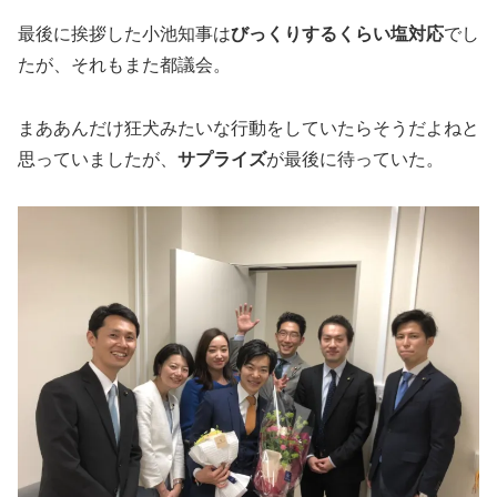
最後に挨拶した小池知事は
びっくりするくらい塩対応
でし
たが、それもまた都議会。
まああんだけ狂犬みたいな行動をしていたらそうだよねと
思っていましたが、
サプライズ
が最後に待っていた。