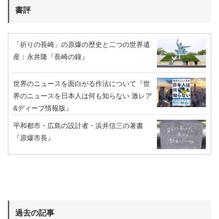
書評
「祈りの長崎」の原爆の歴史と二つの世界遺
産：永井隆『長崎の鐘』
世界のニュースを面白がる作法について『世
界のニュースを日本人は何も知らない 激レア
&ディープ情報版』
平和都市・広島の設計者・浜井信三の著書
『原爆市長』
過去の記事