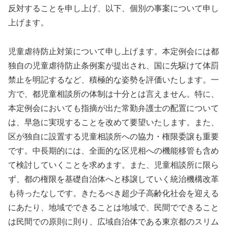
反対することを申し上げ、以下、個別の事案について申し
上げます。
児童虐待防止対策について申し上げます。本定例会には都
独自の児童虐待防止条例案が提出され、国に先駆けて体罰
禁止を明記するなど、積極的な姿勢を評価いたします。一
方で、都児童相談所の体制は十分とは言えません。特に、
本定例会においても指摘が出た常勤弁護士の配置について
は、早急に実現することを改めて要望いたします。また、
区が独自に設置する児童相談所への協力・権限委譲も重要
です。中長期的には、全面的な区児相への機能移管も含め
て検討していくことを求めます。また、児童相談所に限ら
ず、都の権限を基礎自治体へと移譲していく統治機構改革
も待ったなしです。きたるべき超少子高齢化社会を迎える
にあたり、地域でできることは地域で、民間でできること
は民間での原則に則り、広域自治体である東京都のスリム