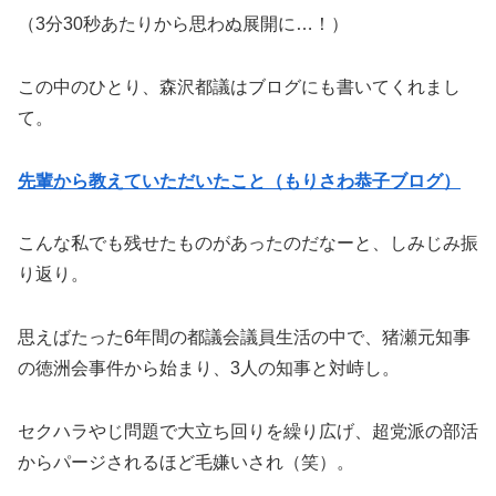
（3分30秒あたりから思わぬ展開に…！）
この中のひとり、森沢都議はブログにも書いてくれまし
て。
先輩から教えていただいたこと（もりさわ恭子ブログ）
こんな私でも残せたものがあったのだなーと、しみじみ振
り返り。
思えばたった6年間の都議会議員生活の中で、猪瀬元知事
の徳洲会事件から始まり、3人の知事と対峙し。
セクハラやじ問題で大立ち回りを繰り広げ、超党派の部活
からパージされるほど毛嫌いされ（笑）。