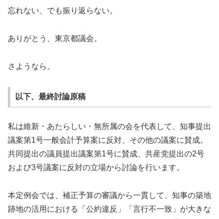
忘れない、でも振り返らない。
ありがとう、東京都議会。
さようなら。
以下、最終討論原稿
私は維新・あたらしい・無所属の会を代表して、知事提出
議案第1号一般会計予算案に反対、その他の議案に賛成。
共同提出の議員提出議案第1号に賛成、共産党提出の2号
および3号議案に反対の立場から討論を行います。
本定例会では、補正予算の審議から一貫して、知事の築地
跡地の活用における「公約違反」「言行不一致」が大きな