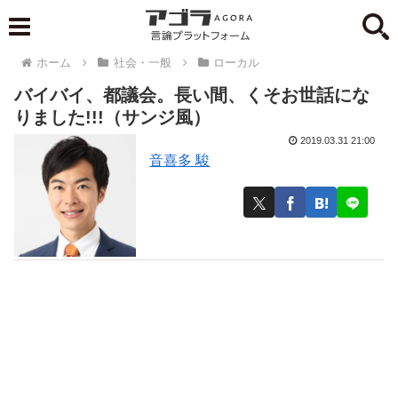
ホーム
社会・一般
ローカル
バイバイ、都議会。長い間、くそお世話にな
りました!!!（サンジ風）
2019.03.31 21:00
音喜多 駿