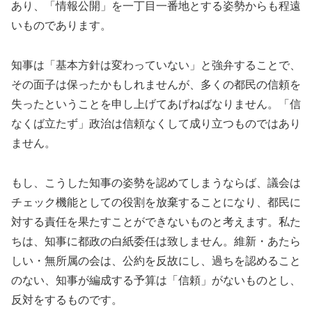
あり、「情報公開」を一丁目一番地とする姿勢からも程遠
いものであります。
知事は「基本方針は変わっていない」と強弁することで、
その面子は保ったかもしれませんが、多くの都民の信頼を
失ったということを申し上げてあげねばなりません。「信
なくば立たず」政治は信頼なくして成り立つものではあり
ません。
もし、こうした知事の姿勢を認めてしまうならば、議会は
チェック機能としての役割を放棄することになり、都民に
対する責任を果たすことができないものと考えます。私た
ちは、知事に都政の白紙委任は致しません。維新・あたら
しい・無所属の会は、公約を反故にし、過ちを認めること
のない、知事が編成する予算は「信頼」がないものとし、
反対をするものです。