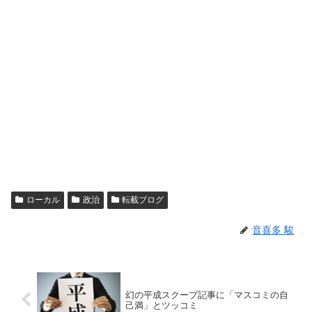
ローカル
政治
転載ブログ
音喜多 駿
幻の平成スクープ記事に「マスコミの自
己満」とツッコミ