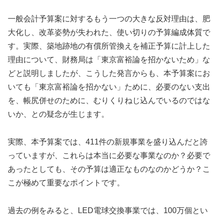
一般会計予算案に対するもう一つの大きな反対理由は、肥
大化し、改革姿勢が失われた、使い切りの予算編成体質で
す。実際、築地跡地の有償所管換えを補正予算に計上した
理由について、財務局は「東京富裕論を招かないため」な
どと説明しましたが、こうした発言からも、本予算案にお
いても「東京富裕論を招かない」ために、必要のない支出
を、帳尻併せのために、むりくりねじ込んでいるのではな
いか、との疑念が生じます。
実際、本予算案では、411件の新規事業を盛り込んだと誇
っていますが、これらは本当に必要な事業なのか？必要で
あったとしても、その予算は適正なものなのかどうか？こ
こが極めて重要なポイントです。
過去の例をみると、LED電球交換事業では、100万個とい