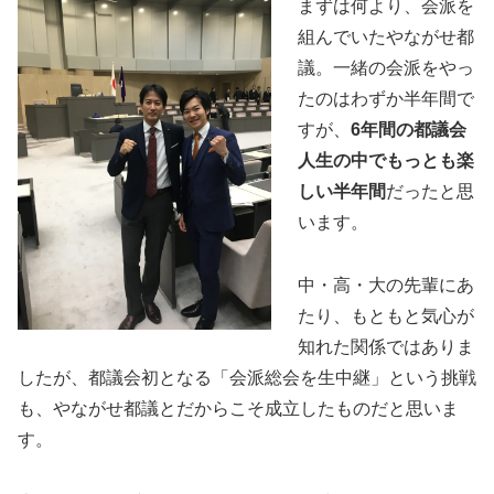
まずは何より、会派を
組んでいたやながせ都
議。一緒の会派をやっ
たのはわずか半年間で
すが、
6年間の都議会
人生の中でもっとも楽
しい半年間
だったと思
います。
中・高・大の先輩にあ
たり、もともと気心が
知れた関係ではありま
したが、都議会初となる「会派総会を生中継」という挑戦
も、やながせ都議とだからこそ成立したものだと思いま
す。