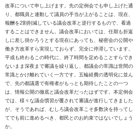
改革について申し上げます。先の定例会でも申し上げた通
り、都職員と連動して議員の手当が上がることは、現在、
報酬を2割削減している議会改革と逆行するもので、看過
することはできません。議会改革においては、任期も折返
しに差し掛かろうとする現在にあっても、秘密会の公開や
働き方改革すら実現しておらず、完全に停滞しています。
平成も終わるこの時代に、終了時間を定めることすらでき
ないまま深夜まで審議を繰り返し、都議会の常識は世間の
常識とかけ離れていく一方です。五輪経費の透明化に並ん
で、先の都議選で有権者がもっとも期待したことの一つ
は、情報公開の徹底と議会改革だったはずです。本定例会
では、様々な議会慣習が覆されて審議が進行してきました
が、そうであれば、むしろ議会改革こそ多数決を持ってし
てでも前に進めるべき、都民とのお約束ではないでしょう
か。