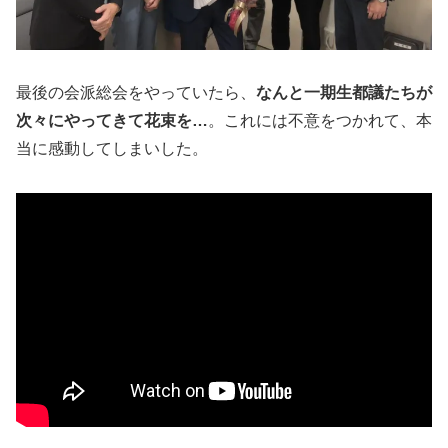
最後の会派総会をやっていたら、
なんと一期生都議たちが
次々にやってきて花束を…
。これには不意をつかれて、本
当に感動してしまいした。