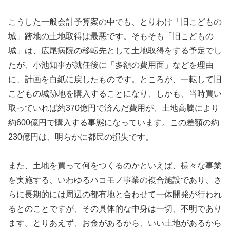
こうした一般会計予算案の中でも、とりわけ「旧こどもの
城」跡地の土地取得は最悪です。そもそも「旧こどもの
城」は、広尾病院の移転先として土地取得をする予定でし
たが、小池知事が就任後に「多額の費用面」などを理由
に、計画を白紙に戻したものです。ところが、一転して旧
こどもの城跡地を購入することになり、しかも、当時買い
取っていれば約370億円で済んだ費用が、土地高騰により
約600億円で購入する事態になっています。この差額の約
230億円は、明らかに都民の損失です。
また、土地を買って何をつくるのかといえば、様々な事業
を実施する、いわゆるハコモノ事業の複合施設であり、さ
らに長期的には周辺の都有地と合わせて一体開発が行われ
るとのことですが、その具体的な中身は一切、不明であり
ます。とりあえず、お金があるから、いい土地があるから