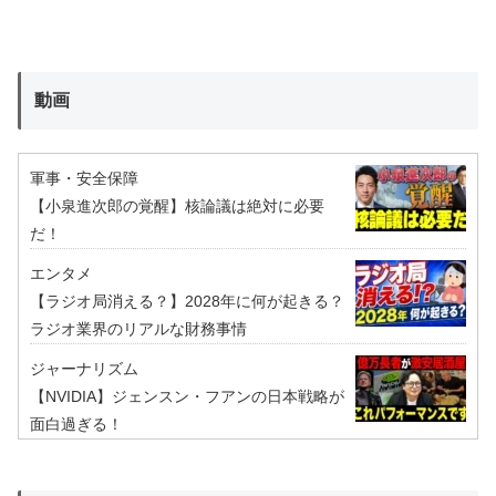
動画
軍事・安全保障
【小泉進次郎の覚醒】核論議は絶対に必要
だ！
エンタメ
【ラジオ局消える？】2028年に何が起きる？
ラジオ業界のリアルな財務事情
ジャーナリズム
【NVIDIA】ジェンスン・フアンの日本戦略が
面白過ぎる！