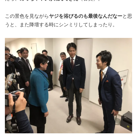
この景色を見ながら
ヤジを浴びるのも最後なんだなー
と思
うと、また降壇する時にシンミリしてしまったり。