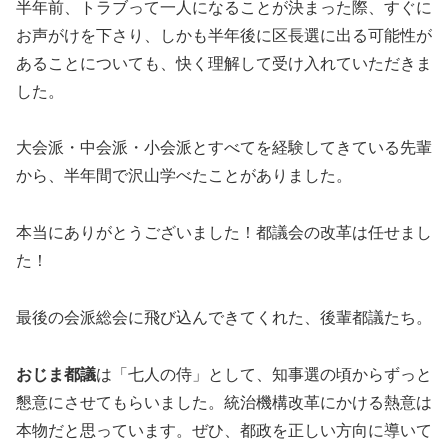
半年前、トラブって一人になることが決まった際、すぐに
お声がけを下さり、しかも半年後に区長選に出る可能性が
あることについても、快く理解して受け入れていただきま
した。
大会派・中会派・小会派とすべてを経験してきている先輩
から、半年間で沢山学べたことがありました。
本当にありがとうございました！都議会の改革は任せまし
た！
最後の会派総会に飛び込んできてくれた、後輩都議たち。
おじま都議
は「七人の侍」として、知事選の頃からずっと
懇意にさせてもらいました。統治機構改革にかける熱意は
本物だと思っています。ぜひ、都政を正しい方向に導いて