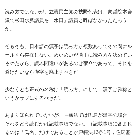
読み方ではないが、立憲民主党の枝野代表は、衆議院本会
議で杉田水脈議員を「水田」議員と呼ばなかっただろう
か。
そもそも、日本語の漢字は読み方が複数あってその間にル
ールすら存在しない。めいめいが勝手に読み方を決めてい
るのだから、読み間違いがあるのは宿命であって、それを
避けたいなら漢字を廃止すべきだ。
少なくとも正式の名称は「読み方」にして、漢字は雅称と
いうかサブにするべきだ。
あまり知られていないが、戸籍法では氏名が漢字の場合、
それをどう読むかは記載事項でない。（記載事項に含まれ
るのは「氏名」だけであることが戸籍法13条1号，住民基