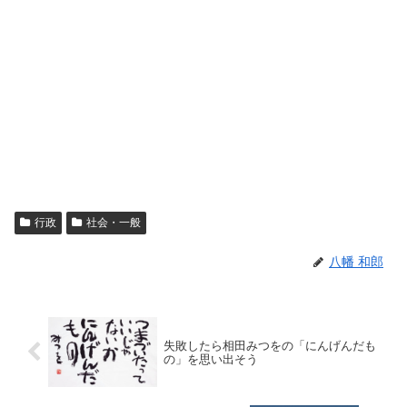
行政
社会・一般
八幡 和郎
失敗したら相田みつをの「にんげんだも
の」を思い出そう