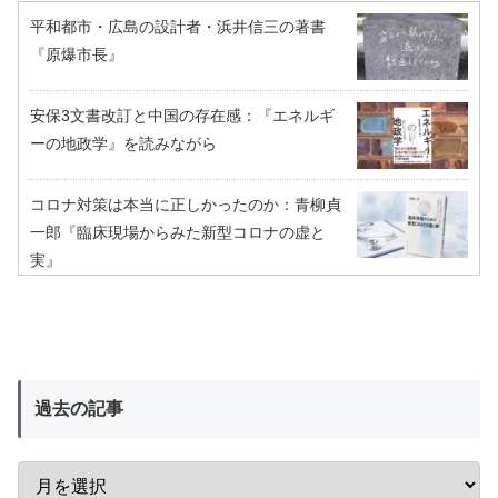
平和都市・広島の設計者・浜井信三の著書
『原爆市長』
安保3文書改訂と中国の存在感：『エネルギ
ーの地政学』を読みながら
コロナ対策は本当に正しかったのか：青柳貞
一郎『臨床現場からみた新型コロナの虚と
実』
過去の記事