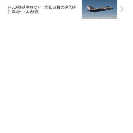
F-35A墜落事故など：野田政権の導入時
に操縦性への疑義