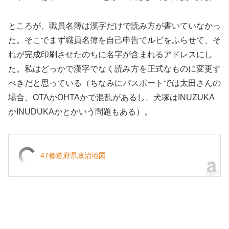
ところが、職員名簿は漢字だけで読み方が書いていなかっ
た。そこでまず職員名簿を自己申告でルビをふらせて、そ
れが完成印刷させたのちに名字が含まれるアドレスにし
た。私はどっかで漢字でなく読み方を正式なものに変更す
べきだと思っている（ちなみにパスポートでは太田さんの
場合、OTAかOHTAかで混乱があるし、犬塚はINUZUKA
かINUDUKAかとかいう問題もある）。
47都道府県政治地図