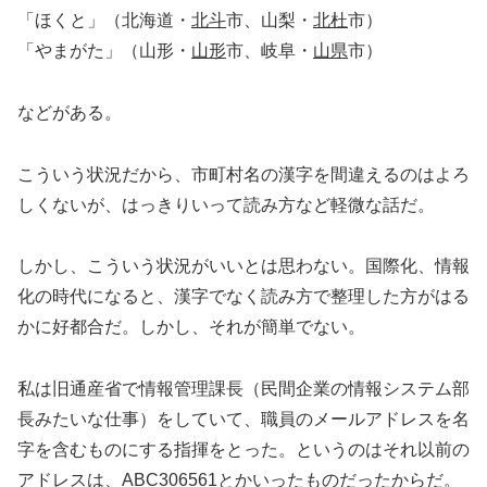
「ほくと」（北海道・
北斗
市、山梨・
北杜
市）
「やまがた」（山形・
山形
市、岐阜・
山県
市）
などがある。
こういう状況だから、市町村名の漢字を間違えるのはよろ
しくないが、はっきりいって読み方など軽微な話だ。
しかし、こういう状況がいいとは思わない。国際化、情報
化の時代になると、漢字でなく読み方で整理した方がはる
かに好都合だ。しかし、それが簡単でない。
私は旧通産省で情報管理課長（民間企業の情報システム部
長みたいな仕事）をしていて、職員のメールアドレスを名
字を含むものにする指揮をとった。というのはそれ以前の
アドレスは、ABC306561とかいったものだったからだ。