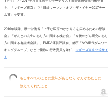
すか?」で「2017年度日本医学ジャーナリスト協会賞映像部門優秀賞」
を、「マギーズ東京」で「日経ウーマン・オブ・ザ・イヤー2017チー
ム賞」を受賞。
2016年以降、厚生労働省「上手な医療のかかり方を広めるための懇談
会」「がんとの共生のあり方に関する検討会」「今後のがん研究のあり
方に関する有識者会議」、PMDA運営評議会、都庁「AYA世代がんワー
キンググループ」などで複数の行政委員を兼任。
マギーズ東京公式サイ
ト
もしすべてのことに意味があるなら がんがわたしに
教えてくれたこと