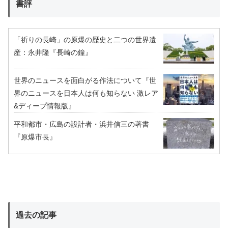
書評
「祈りの長崎」の原爆の歴史と二つの世界遺
産：永井隆『長崎の鐘』
世界のニュースを面白がる作法について『世
界のニュースを日本人は何も知らない 激レア
&ディープ情報版』
平和都市・広島の設計者・浜井信三の著書
『原爆市長』
過去の記事