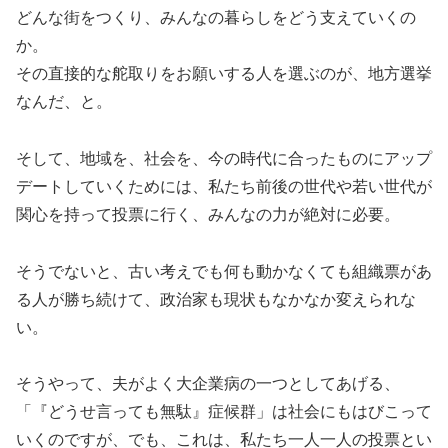
どんな街をつくり、みんなの暮らしをどう支えていくの
か。
その直接的な舵取りをお願いする人を選ぶのが、地方選挙
なんだ、と。
そして、地域を、社会を、今の時代に合ったものにアップ
デートしていくためには、私たち前後の世代や若い世代が
関心を持って投票に行く、みんなの力が絶対に必要。
そうでないと、古い考えでも何も動かなくても組織票があ
る人が勝ち続けて、政治家も現状もなかなか変えられな
い。
そうやって、夫がよく大企業病の一つとしてあげる、
「『どうせ言っても無駄』症候群」は社会にもはびこって
いくのですが、でも、これは、私たち一人一人の投票とい