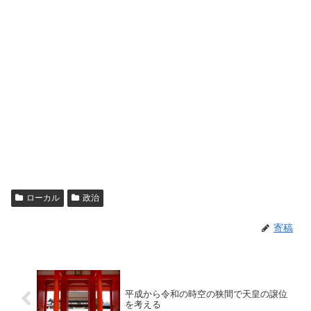
ローカル
政治
寄稿
平成から令和の時空の狭間で天皇の譲位
を考える