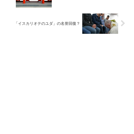
「イスカリオテのユダ」の名誉回復？