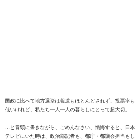
国政に比べて地方選挙は報道もほとんどされず、投票率も
低いけれど、私たち一人一人の暮らしにとって超大切。
…と冒頭に書きながら、ごめんなさい、懺悔すると、日本
テレビにいた時は、政治部記者も、都庁・都議会担当もし