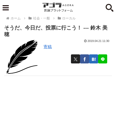
ホーム
社会・一般
ローカル
そうだ、今日だ、投票に行こう！ --- 鈴木 美
穂
2019.04.21 11:30
寄稿