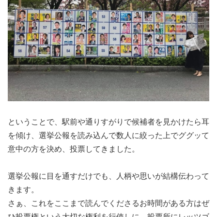
ということで、駅前や通りすがりで候補者を見かけたら耳
を傾け、選挙公報を読み込んで数人に絞った上でググッて
意中の方を決め、投票してきました。
選挙公報に目を通すだけでも、人柄や思いが結構伝わって
きます。
さぁ、これをここまで読んでくださるお時間がある方はぜ
ひ投票権という大切な権利を行使しに、投票所にレッツゴ