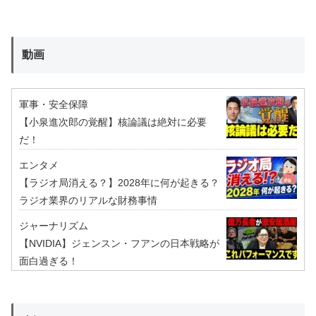
動画
軍事・安全保障
【小泉進次郎の覚醒】核論議は絶対に必要
だ！
エンタメ
【ラジオ局消える？】2028年に何が起きる？
ラジオ業界のリアルな財務事情
ジャーナリズム
【NVIDIA】ジェンスン・フアンの日本戦略が
面白過ぎる！