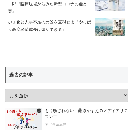
一郎『臨床現場からみた新型コロナの虚と
実』
少子化と人手不足の元凶を直視せよ『やっぱ
り高度経済成長は復活できる』
過去の記事
もう騙されない 藤原かずえのメディアリテ
ラシー
アゴラ編集部