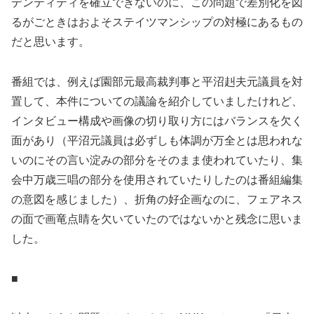
デンティティを確立できないのに、この問題で差別化を図
るがごときはおよそステイツマンシップの対極にあるもの
だと思います。
番組では、例えば園部元最高裁判事と平沼赳夫元議員を対
置して、本件についての議論を紹介していましたけれど、
インタビュー構成や画像の切り取り方にはバランスを欠く
面があり（平沼元議員は必ずしも体調が万全とは思われな
いのにその言い淀みの部分をそのまま使われていたり、集
会中万歳三唱の部分を使用されていたりしたのは番組編集
の意図を感じました）、折角の好企画なのに、フェアネス
の面で画竜点睛を欠いていたのではないかと残念に思いま
した。
■