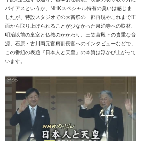
バイアスというか、NHKスペシャル特有の臭いは感じま
したが、特設スタジオでの大嘗祭の一部再現やこれまで正
面から取り上げられることが少なかった泉涌寺への取材、
明治以前の皇室と仏教のかかわり、三笠宮殿下の貴重な音
源、石原・古川両元官房副長官へのインタビューなどで、
この番組の表題『日本人と天皇』の本質は浮かび上がって
います。