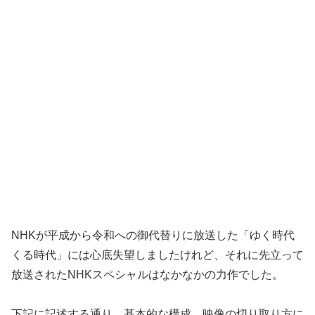
NHKが平成から令和への御代替りに放送した「ゆく時代
くる時代」には心底失望しましたけれど、それに先立って
放送されたNHKスペシャルはなかなかの力作でした。
下記に記述する通り、基本的な構成、映像の切り取り方に