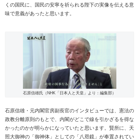
くの国民に、国民の安寧を祈られる陛下の実像を伝える意
味で意義があったと思います。
石原信雄氏（NHK「日本人と天皇」より：編集部）
石原信雄・元内閣官房副長官のインタビューでは、憲法の
政教分離原則のもとで、内閣がどこで線を引かざるを得な
かったのかが明らかになっていたと思います。賢所に、天
照大御神の「御神体」としての「八咫鏡」が奉置されてい