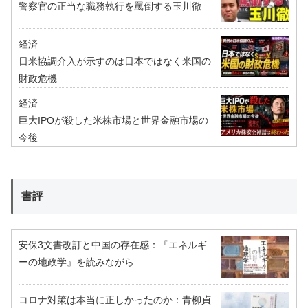
警察官の正当な職務執行を罵倒する玉川徹
経済
日米協調介入が示すのは日本ではなく米国の
財政危機
経済
巨大IPOが殺した米株市場と世界金融市場の
今後
書評
安保3文書改訂と中国の存在感：『エネルギ
ーの地政学』を読みながら
コロナ対策は本当に正しかったのか：青柳貞