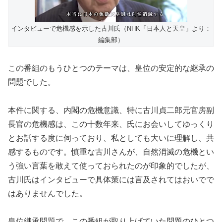
インタビューで危機感を示した古川氏（NHK「日本人と天皇」より：
編集部）
この番組のもうひとつのテーマは、皇位の安定的な継承の
問題でした。
本件に関する、内閣の危機意識、特に古川貞二郎元官房副
長官の危機感は、この十数年来、氏にお会いしてゆっくり
とお話する度に伺っており、私としても大いに理解し、共
感するものです。慎重な古川さんが、自然消滅の危機とい
う強い言葉を敢えて使っておられたのが印象的でしたが、
古川氏はインタビューで具体策には言及されてはおいでで
はありませんでした。
皇位継承問題で、この番組が取り上げていた問題のひとつ