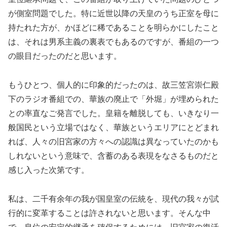
が側室問題でした。特に近世以降の天皇のうち正室を母に
持たれた方が、かほどに稀であることを明らかにしたこと
は、それは男系主義の裏表でもあるのですが、番組の一つ
の眼目だったのだと思います。
もうひとつ、個人的に印象的だったのは、故三笠宮崇仁殿
下のラジオ番組での、華族の廃止で「外堀」が埋められた
との率直なご発言でした。皇籍を離脱しても、いきなり一
般国民という立場ではなく、華族というエリアにとどまれ
れば、人々の旧宮家の方々への認識は異なっていたのかも
しれないという意味で、含蓄のある表現をなさるものだと
感じ入った次第です。
私は、二千有余年の我が国皇室の伝統を、現代の我々が試
行的に変革することは許されないと思います。そんな中