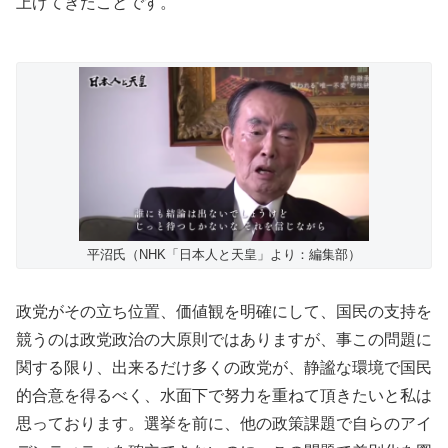
上げてきたことです。
平沼氏（NHK「日本人と天皇」より：編集部）
政党がその立ち位置、価値観を明確にして、国民の支持を
競うのは政党政治の大原則ではありますが、事この問題に
関する限り、出来るだけ多くの政党が、静謐な環境で国民
的合意を得るべく、水面下で努力を重ねて頂きたいと私は
思っております。選挙を前に、他の政策課題で自らのアイ