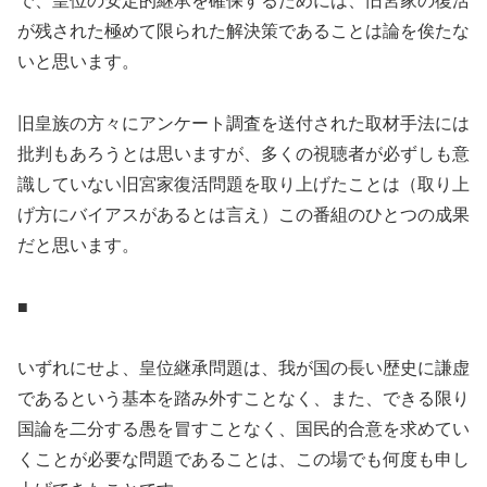
で、皇位の安定的継承を確保するためには、旧宮家の復活
が残された極めて限られた解決策であることは論を俟たな
いと思います。
旧皇族の方々にアンケート調査を送付された取材手法には
批判もあろうとは思いますが、多くの視聴者が必ずしも意
識していない旧宮家復活問題を取り上げたことは（取り上
げ方にバイアスがあるとは言え）この番組のひとつの成果
だと思います。
■
いずれにせよ、皇位継承問題は、我が国の長い歴史に謙虚
であるという基本を踏み外すことなく、また、できる限り
国論を二分する愚を冒すことなく、国民的合意を求めてい
くことが必要な問題であることは、この場でも何度も申し