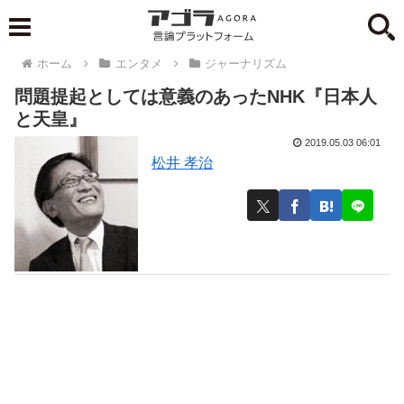
ホーム
エンタメ
ジャーナリズム
問題提起としては意義のあったNHK『日本人
と天皇』
2019.05.03 06:01
松井 孝治