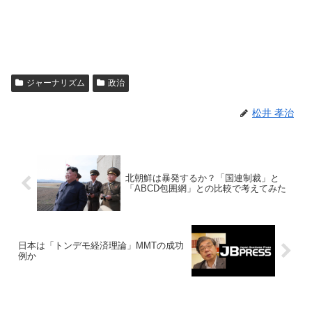
ジャーナリズム
政治
松井 孝治
北朝鮮は暴発するか？「国連制裁」と
「ABCD包囲網」との比較で考えてみた
日本は「トンデモ経済理論」MMTの成功
例か