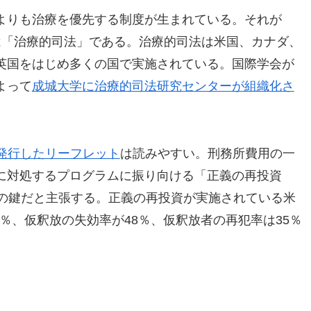
よりも治療を優先する制度が生まれている。それが
ce、日本語では「治療的司法」である。治療的司法は米国、カナダ、
英国をはじめ多くの国で実施されている。国際学会が
よって
成城大学に治療的司法研究センターが組織化さ
ceが発行したリーフレット
は読みやすい。刑務所費用の一
に対処するプログラムに振り向ける「正義の再投資
」が犯罪抑止の鍵だと主張する。正義の再投資が実施されている米
5％、仮釈放の失効率が48％、仮釈放者の再犯率は35％