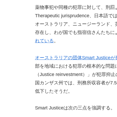
薬物事犯や同種の犯罪に対して、刑罰
Therapeutic jurispruden
オーストラリア、ニュージーランド、
存在し、わが国でも指宿信さんたちに
れている
。
オーストラリアの団体Smart Justi
部を地域における犯罪の根本的な問題
（Justice reinvestment）
国カンザス州では、刑務所収容者が7.
低下したそうだ。
Smart Justiceは次の三点を強調する。