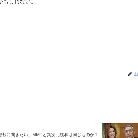
かもしれない。
山
総裁に聞きたい。MMTと異次元緩和は同じものか？