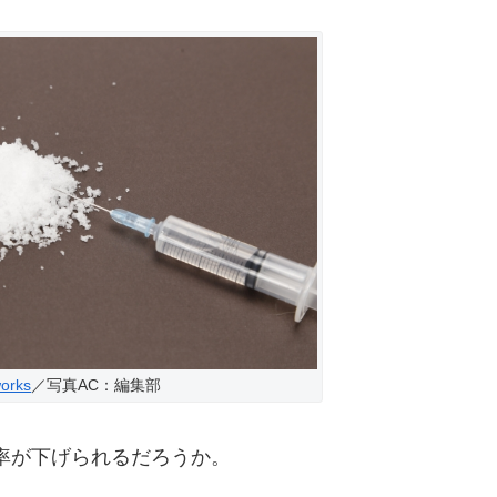
orks
／写真AC：編集部
率が下げられるだろうか。