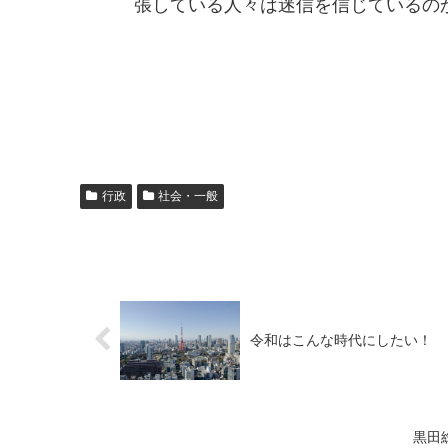
張している人々は迷信を信じているの
行政
社会・一般
令和はこんな時代にしたい！
黒田