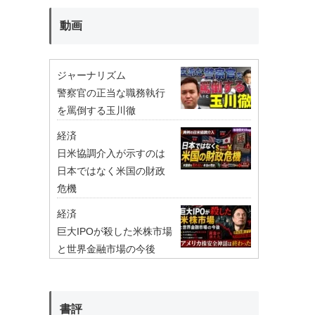
動画
ジャーナリズム
警察官の正当な職務執行
を罵倒する玉川徹
経済
日米協調介入が示すのは
日本ではなく米国の財政
危機
経済
巨大IPOが殺した米株市場
と世界金融市場の今後
書評