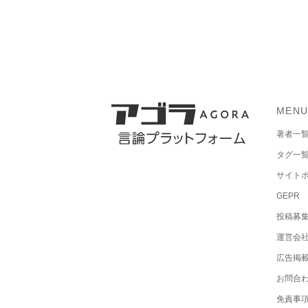
MEN
著者一
タグ一
サイト
GEPR
投稿募
運営会
広告掲
お問合
免責事