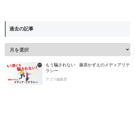
過去の記事
もう騙されない 藤原かずえのメディアリテ
ラシー
アゴラ編集部