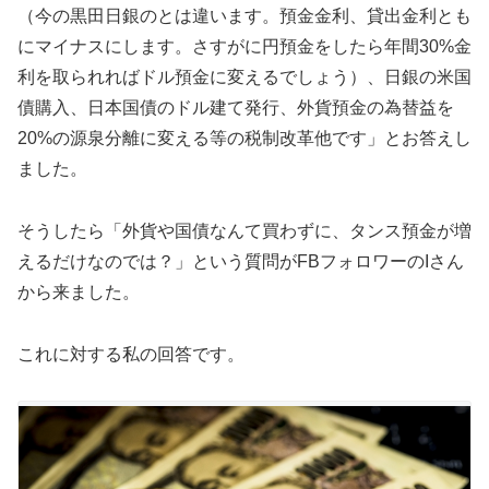
（今の黒田日銀のとは違います。預金金利、貸出金利とも
にマイナスにします。さすがに円預金をしたら年間30%金
利を取られればドル預金に変えるでしょう）、日銀の米国
債購入、日本国債のドル建て発行、外貨預金の為替益を
20%の源泉分離に変える等の税制改革他です」とお答えし
ました。
そうしたら「外貨や国債なんて買わずに、タンス預金が増
えるだけなのでは？」という質問がFBフォロワーのIさん
から来ました。
これに対する私の回答です。