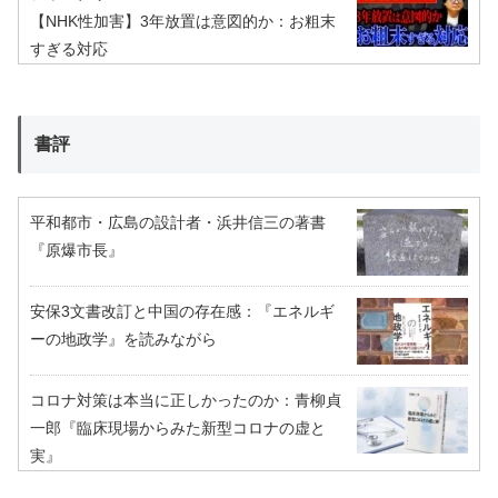
【NHK性加害】3年放置は意図的か：お粗末
すぎる対応
書評
平和都市・広島の設計者・浜井信三の著書
『原爆市長』
安保3文書改訂と中国の存在感：『エネルギ
ーの地政学』を読みながら
コロナ対策は本当に正しかったのか：青柳貞
一郎『臨床現場からみた新型コロナの虚と
実』