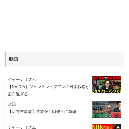
動画
ジャーナリズム
【NVIDIA】ジェンスン・フアンの日本戦略が
面白過ぎる！
政治
【辺野古事故】遺族が百田発言に激怒
ジャーナリズム