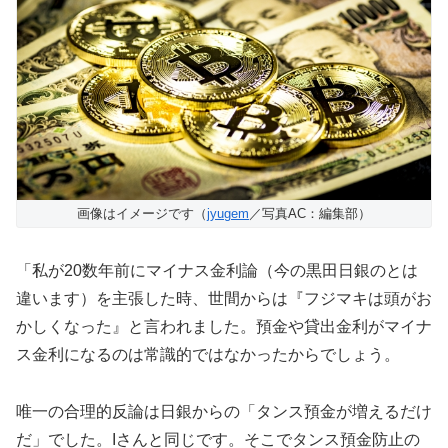
画像はイメージです（
jyugem
／写真AC：編集部）
「私が20数年前にマイナス金利論（今の黒田日銀のとは
違います）を主張した時、世間からは『フジマキは頭がお
かしくなった』と言われました。預金や貸出金利がマイナ
ス金利になるのは常識的ではなかったからでしょう。
唯一の合理的反論は日銀からの「タンス預金が増えるだけ
だ」でした。Iさんと同じです。そこでタンス預金防止の