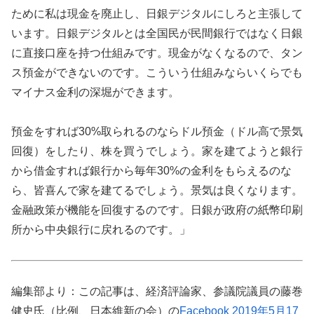
ために私は現金を廃止し、日銀デジタルにしろと主張して
います。日銀デジタルとは全国民が民間銀行ではなく日銀
に直接口座を持つ仕組みです。現金がなくなるので、タン
ス預金ができないのです。こういう仕組みならいくらでも
マイナス金利の深堀ができます。
預金をすれば30%取られるのならドル預金（ドル高で景気
回復）をしたり、株を買うでしょう。家を建てようと銀行
から借金すれば銀行から毎年30%の金利をもらえるのな
ら、皆喜んで家を建てるでしょう。景気は良くなります。
金融政策が機能を回復するのです。日銀が政府の紙幣印刷
所から中央銀行に戻れるのです。」
編集部より：この記事は、経済評論家、参議院議員の藤巻
健史氏（比例、日本維新の会）の
Facebook 2019年5月17