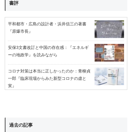
書評
平和都市・広島の設計者・浜井信三の著書
『原爆市長』
安保3文書改訂と中国の存在感：『エネルギ
ーの地政学』を読みながら
コロナ対策は本当に正しかったのか：青柳貞
一郎『臨床現場からみた新型コロナの虚と
実』
過去の記事