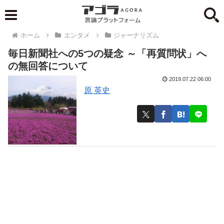
ホーム
エンタメ
ジャーナリズム
毎日新聞社への5つの疑念 ～「再質問状」へ
の無回答について
2019.07.22 06:00
原 英史