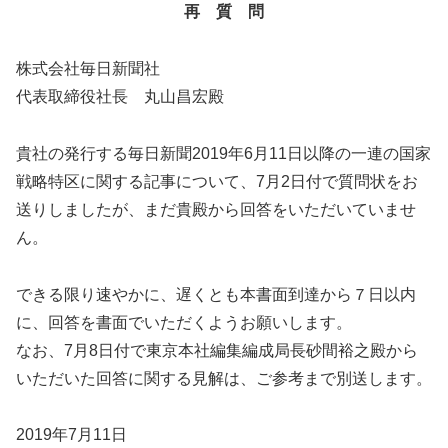
再 質 問
株式会社毎日新聞社
代表取締役社長 丸山昌宏殿
貴社の発行する毎日新聞2019年6月11日以降の一連の国家
戦略特区に関する記事について、7月2日付で質問状をお
送りしましたが、まだ貴殿から回答をいただいていませ
ん。
できる限り速やかに、遅くとも本書面到達から７日以内
に、回答を書面でいただくようお願いします。
なお、7月8日付で東京本社編集編成局長砂間裕之殿から
いただいた回答に関する見解は、ご参考まで別送します。
2019年7月11日