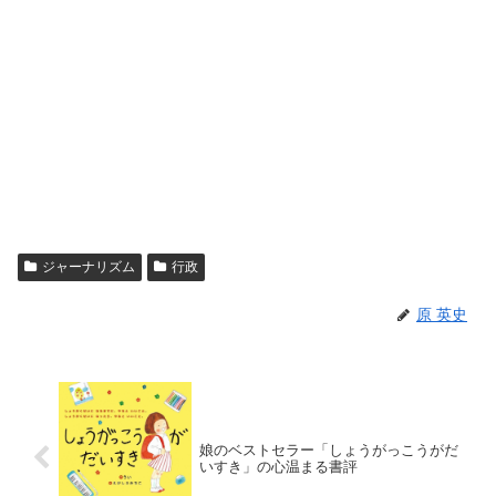
ジャーナリズム
行政
原 英史
娘のベストセラー「しょうがっこうがだ
いすき」の心温まる書評