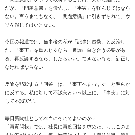
だが、「問題意識」を優先し、「事実」を軽んじてはなら
ない。言うまでもなく、「問題意識」に引きずられて、ウ
ソを報じてはいけない。
今回の報道では、当事者の私が「記事は虚偽」と反論し
た。「事実」を重んじるなら、反論に向き合う必要があ
る。再反論するなら、したらいい。できないなら、訂正し
なければならない。
反論を黙殺する「回答」は、「事実へまっすぐ」と明らか
に反する。私に対して不誠実という以上に、「事実」に対
して不誠実だ。
毎日新聞社として本当にそれでよいのか？
「再質問状」では、社長に再度回答を求めた。もしこのま