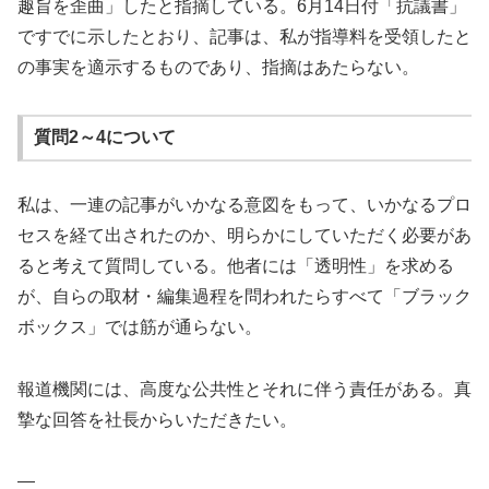
趣旨を歪曲」したと指摘している。6月14日付「抗議書」
ですでに示したとおり、記事は、私が指導料を受領したと
の事実を適示するものであり、指摘はあたらない。
質問2～4について
私は、一連の記事がいかなる意図をもって、いかなるプロ
セスを経て出されたのか、明らかにしていただく必要があ
ると考えて質問している。他者には「透明性」を求める
が、自らの取材・編集過程を問われたらすべて「ブラック
ボックス」では筋が通らない。
報道機関には、高度な公共性とそれに伴う責任がある。真
摯な回答を社長からいただきたい。
—