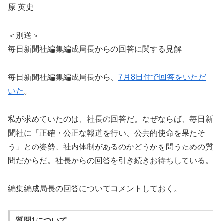
原 英史
＜別送＞
毎日新聞社編集編成局長からの回答に関する見解
毎日新聞社編集編成局長から、
7月8日付で回答をいただ
いた
。
私が求めていたのは、社長の回答だ。なぜならば、毎日新
聞社に「正確・公正な報道を行い、公共的使命を果たそ
う」との姿勢、社内体制があるのかどうかを問うための質
問だからだ。社長からの回答を引き続きお待ちしている。
編集編成局長の回答についてコメントしておく。
質問1について