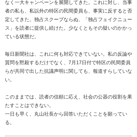
なく一大キャンペーンを展開してきた。これに対し、当事
者の私も、私以外の特区の民間委員も、事実に反すると否
定してきた。独占スクープならぬ、「独占フェイクニュー
ス」を読者に提供し続けた。少なくともその疑いのかかっ
ている状態だ。
毎日新聞社は、これに何も対応できていない。私の反論や
質問を黙殺するだけでなく、7月17日付で特区の民間委員
らが共同で出した抗議声明に関しても、報道すらしていな
い。
このままでは、読者の信頼に応え、社会の公器の役割を果
たすことはできない。
一日も早く、丸山社長から回答いただくことを願ってい
る。