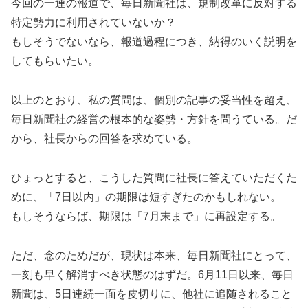
今回の一連の報道で、毎日新聞社は、規制改革に反対する
特定勢力に利用されていないか？
もしそうでないなら、報道過程につき、納得のいく説明を
してもらいたい。
以上のとおり、私の質問は、個別の記事の妥当性を超え、
毎日新聞社の経営の根本的な姿勢・方針を問うている。だ
から、社長からの回答を求めている。
ひょっとすると、こうした質問に社長に答えていただくた
めに、「7日以内」の期限は短すぎたのかもしれない。
もしそうならば、期限は「7月末まで」に再設定する。
ただ、念のためだが、現状は本来、毎日新聞社にとって、
一刻も早く解消すべき状態のはずだ。6月11日以来、毎日
新聞は、5日連続一面を皮切りに、他社に追随されること