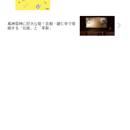
風神雷神に巨大な龍！京都・建仁寺で堪
能する「伝統」と「革新」