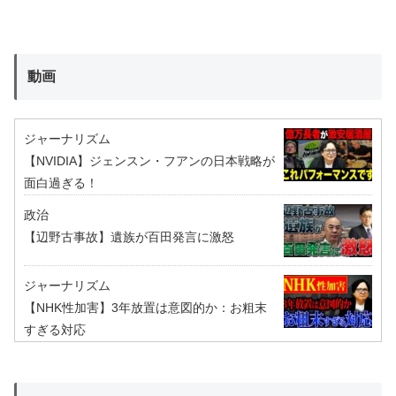
動画
ジャーナリズム
【NVIDIA】ジェンスン・フアンの日本戦略が
面白過ぎる！
政治
【辺野古事故】遺族が百田発言に激怒
ジャーナリズム
【NHK性加害】3年放置は意図的か：お粗末
すぎる対応