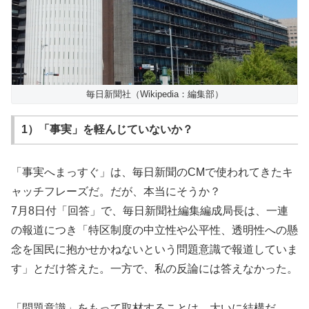
毎日新聞社（Wikipedia：編集部）
1）「事実」を軽んじていないか？
「事実へまっすぐ」は、毎日新聞のCMで使われてきたキ
ャッチフレーズだ。だが、本当にそうか？
7月8日付「回答」で、毎日新聞社編集編成局長は、一連
の報道につき「特区制度の中立性や公平性、透明性への懸
念を国民に抱かせかねないという問題意識で報道していま
す」とだけ答えた。一方で、私の反論には答えなかった。
「問題意識」をもって取材することは、大いに結構だ。