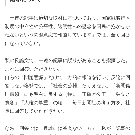
「一連の記事は適切な取材に基づいており、国家戦略特区
制度の中立性や公平性、透明性への懸念を国民に抱かせか
ねないという問題意識で報道しています」では、全く回答
になっていない。
私の反論文で、一連の記事に誤りがあることを指摘した。
これに回答いただきたい。
自らの「問題意識」だけで一方的に報道を行い、反論に回
答しない姿勢では、「社会の公器」たりえない。「新聞倫
理綱領」にも明白に反する（特に「正確と公正」「独立と
寛容」「人権の尊重」の項）。毎日新聞社の考え方を、社
長に回答していただきたい。
なお、回答では、反論には答えない一方で、私が「記事の