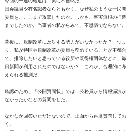
今回の一連の報道は、実に不自然だ。
国会議員や有名識者ならともかく、なぜ私のような一民間
委員を、ここまで攻撃したのか。しかも、事実無根の捏造
までしたのか。当事者の私からみて、不思議でならない。
背後に、規制改革に反対する勢力がいなかったか？ つま
り、私が特区や規制改革の委員を務めていることが不都合
で、排除したいと思っている役所や既得権団体などに、毎
日新聞が利用されたのではないか？ これが、合理的に考
えられる推測だ。
確認のため、「公開質問状」では、公務員から情報漏洩が
なかったかなどの質問をした。
なかなか回答いただけないので、正面から再度質問してお
く。