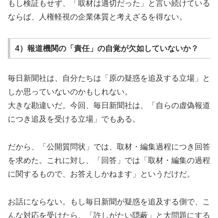
もし検証もせず、「取材は適切だった」と言い続けている
ならば、人権軽視の企業体質と考えざるを得ない。
4）報道機関の「責任」の自覚が欠如していないか？
毎日新聞社は、自分たちは「原の疑惑を追及する立場」と
しか思っていないのかもしれない。
大きな勘違いだ。今回、毎日新聞社は、「自らの虚偽報道
につき追及を受ける立場」でもある。
だから、「公開質問状」では、取材・編集過程につき回答
を求めた。これに対し、「回答」では「取材・編集の過程
に関するもので、お答えしかねます」というだけだ。
お話にならない。もし毎日新聞が疑惑を追及する側で、こ
んな対応を受けたら、「許しがたい隠蔽」と大問題にする