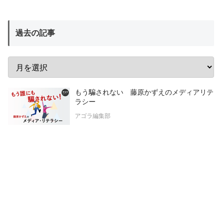
過去の記事
もう騙されない 藤原かずえのメディアリテ
ラシー
アゴラ編集部