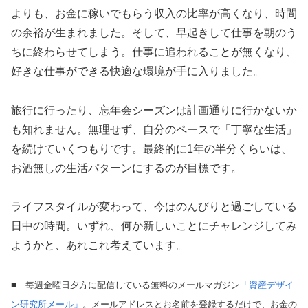
よりも、お金に稼いでもらう収入の比率が高くなり、時間
の余裕が生まれました。そして、早起きして仕事を朝のう
ちに終わらせてしまう。仕事に追われることが無くなり、
好きな仕事ができる快適な環境が手に入りました。
旅行に行ったり、忘年会シーズンは計画通りに行かないか
も知れません。無理せず、自分のペースで「丁寧な生活」
を続けていくつもりです。最終的に1年の半分くらいは、
お酒無しの生活パターンにするのが目標です。
ライフスタイルが変わって、今はのんびりと過ごしている
日中の時間。いずれ、何か新しいことにチャレンジしてみ
ようかと、あれこれ考えています。
■ 毎週金曜日夕方に配信している無料のメールマガジン
「資産デザイ
ン研究所メール」
。メールアドレスとお名前を登録するだけで、お金の