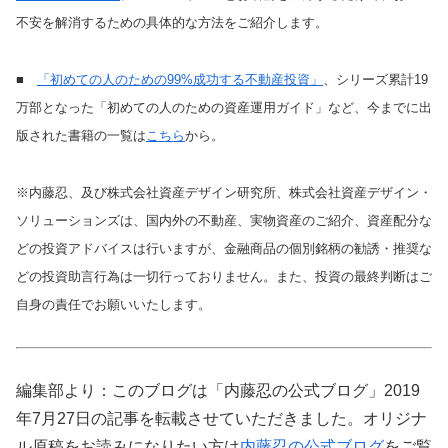
不安を解消するための具体的な方法をご紹介します。
■
「初めての人のための99%成功する不動産投資」
、シリーズ累計19
万部となった「初めての人のための資産運用ガイド」など、今までに出
版された書籍の一覧は
こちら
から。
※内藤忍、及び株式会社資産デザイン研究所、株式会社資産デザイン・
ソリューションズは、国内外の不動産、実物資産のご紹介、資産配分な
どの投資アドバイスは行いますが、金融商品の個別銘柄の勧誘・推奨な
どの投資助言行為は一切行っておりません。また、投資の最終判断はご
自身の責任でお願いいたします。
編集部より：このブログは「内藤忍の公式ブログ」2019
年7月27日の記事を転載させていただきました。オリジナ
ル原稿をお読みになりたい方は
内藤忍の公式ブログ
をご覧