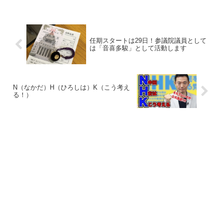
任期スタートは29日！参議院議員として
は「音喜多駿」として活動します
N（なかだ）H（ひろしは）K（こう考え
る！）