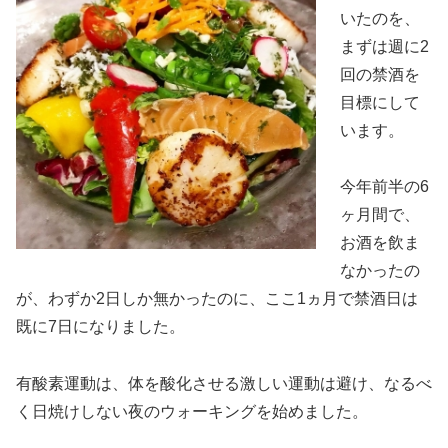
いたのを、
まずは週に2
回の禁酒を
目標にして
います。
今年前半の6
ヶ月間で、
お酒を飲ま
なかったの
が、わずか2日しか無かったのに、ここ1ヵ月で禁酒日は
既に7日になりました。
有酸素運動は、体を酸化させる激しい運動は避け、なるべ
く日焼けしない夜のウォーキングを始めました。