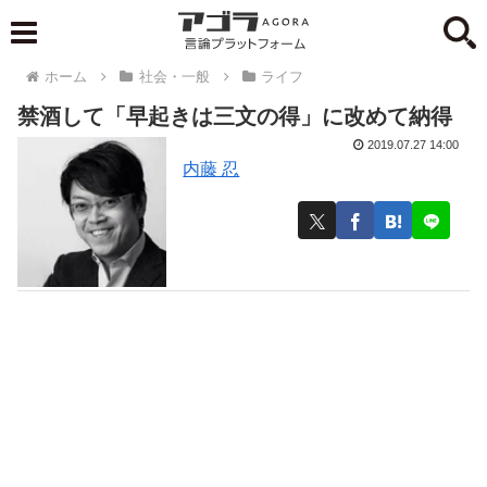
ホーム
社会・一般
ライフ
禁酒して「早起きは三文の得」に改めて納得
2019.07.27 14:00
内藤 忍