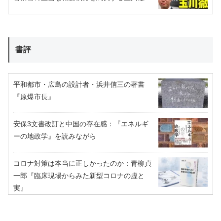
書評
平和都市・広島の設計者・浜井信三の著書
『原爆市長』
安保3文書改訂と中国の存在感：『エネルギ
ーの地政学』を読みながら
コロナ対策は本当に正しかったのか：青柳貞
一郎『臨床現場からみた新型コロナの虚と
実』