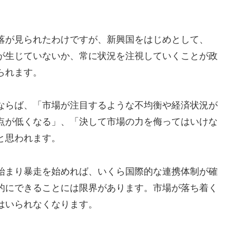
落が見られたわけですが、新興国をはじめとして、
が生じていないか、常に状況を注視していくことが政
られます。
ならば、「市場が注目するような不均衡や経済状況が
点が低くなる」、「決して市場の力を侮ってはいけな
と思われます。
始まり暴走を始めれば、いくら国際的な連携体制が確
的にできることには限界があります。市場が落ち着く
はいられなくなります。