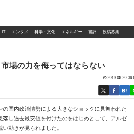
IT
エンタメ
科学・文化
エネルギー
書評
投稿募集
：市場の力を侮ってはならない
2019.08.20 06:
ンの国内政治情勢による大きなショックに見舞われた
急落し過去最安値を付けたのをはじめとして、アルゼ
荒い動きが見られました。