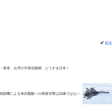
鈴木
・香港・台湾の中国包囲網、どうする日本！
戦闘機による海自艦艇への模擬攻撃は訓練ではない