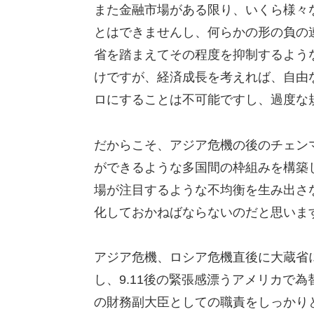
また金融市場がある限り、いくら様々
とはできませんし、何らかの形の負の
省を踏まえてその程度を抑制するよう
けですが、経済成長を考えれば、自由
ロにすることは不可能ですし、過度な
だからこそ、アジア危機の後のチェン
ができるような多国間の枠組みを構築
場が注目するような不均衡を生み出さ
化しておかねばならないのだと思いま
アジア危機、ロシア危機直後に大蔵省
し、9.11後の緊張感漂うアメリカで
の財務副大臣としての職責をしっかり