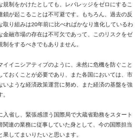
な規制をかけたとしても、レバレッジをゼロにするこ
連鎖が起こることは不可避です。もちろん、過去の反
な取り組みは20年前に比べればかなり進化しているわ
な金融市場の存在は不可欠であって、このリスクをゼ
規制をするべきでもありません。
マイイニシアティブのように、未然に危機を防ぐこと
しておくことが必要であり、また各国においては、市
ないような経済政策運営に努め、また経済の基盤を強
す。
に入省し、緊張感漂う国際局で大蔵省勤務をスタート
為替関連の業務に従事していた身として、今の国際担当
と果してまいりたいと思います。