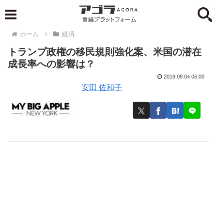
ホーム
経済
トランプ政権の移民規則強化案、米国の潜在
成長率への影響は？
2019.09.04 06:00
安田 佐和子