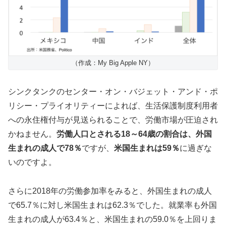
（作成：My Big Apple NY）
シンクタンクのセンター・オン・バジェット・アンド・ポ
リシー・プライオリティーによれば、生活保護制度利用者
への永住権付与が見送られることで、労働市場が圧迫され
かねません。
労働人口とされる18～64歳の割合は、外国
生まれの成人で78％
ですが、
米国生まれは59％
に過ぎな
いのですよ。
さらに2018年の労働参加率をみると、外国生まれの成人
で65.7％に対し米国生まれは62.3％でした。就業率も外国
生まれの成人が63.4％と、米国生まれの59.0％を上回りま