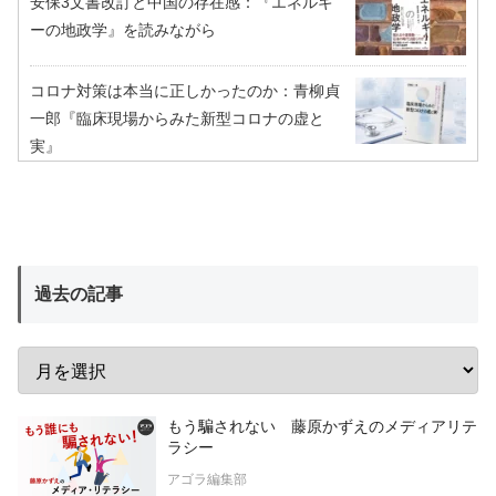
安保3文書改訂と中国の存在感：『エネルギ
ーの地政学』を読みながら
コロナ対策は本当に正しかったのか：青柳貞
一郎『臨床現場からみた新型コロナの虚と
実』
過去の記事
もう騙されない 藤原かずえのメディアリテ
ラシー
アゴラ編集部