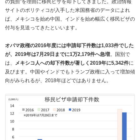
の負担”を理由に移民ビザを却下してきました。政治情報
サイトのポリティコが入手した米国務省のデータによれ
ば、メキシコを始め中国、インドを始め幅広く移民ビザの
付与を見送ってきたといいます。
オバマ政権の2016年度には申請却下件数は1,033件でした
が、2019年は7月29日までに1万2,179件へ急増
。国別で
は、
メキシコ人への却下件数が著しく2019年に5,342件
に
及びます。中国やインドでもトランプ政権に入って増加傾
向がみられるが、2018年ほどではありません。