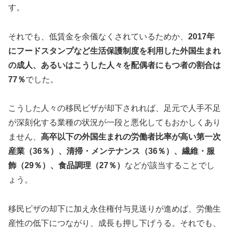
す。
それでも、低賃金を余儀なくされているためか、
2017年
にフードスタンプなど生活保護制度を利用した外国生まれ
の成人、あるいはこうした人々を配偶者にもつ者の割合は
77％
でした。
こうした人々の移民ビザが却下されれば、足元で人手不足
が深刻化する業種の状況が一段と悪化してもおかしくあり
ません、
高卒以下の外国生まれの労働者比率が高い第一次
産業（36％）、清掃・メンテナンス（36％）、繊維・服
飾（29％）、食品調理（27％）
などが該当することでし
ょう。
移民ビザの却下に加え永住権付与見送りが進めば、労働生
産性の低下につながり、成長も押し下げうる。それでも、