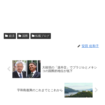
経済
国際
転載ブログ
安田 佐和子
大統領の「迷外交」でブラジルとメキシ
コの国際的地位が低下
宇和島復興のこれまでとこれから