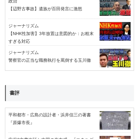
政治
【辺野古事故】遺族が百田発言に激怒
ジャーナリズム
【NHK性加害】3年放置は意図的か：お粗末
すぎる対応
ジャーナリズム
警察官の正当な職務執行を罵倒する玉川徹
書評
平和都市・広島の設計者・浜井信三の著書
『原爆市長』