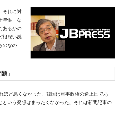
、それに対
千年恨」な
であるかの
ど根深い感
ものなの
問題」
それほど悪くなかった。韓国は軍事政権の途上国であ
どという発想はまったくなかった。それは新聞記事の