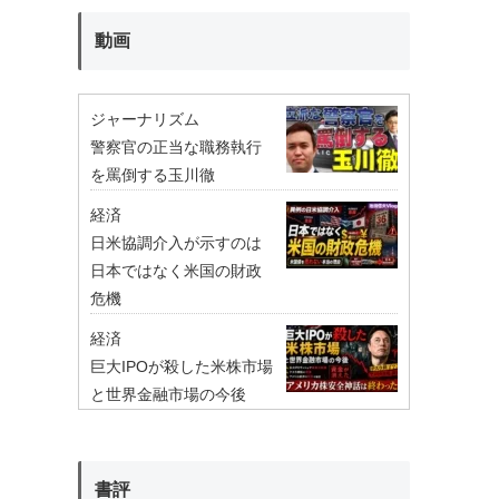
動画
ジャーナリズム
警察官の正当な職務執行
を罵倒する玉川徹
経済
日米協調介入が示すのは
日本ではなく米国の財政
危機
経済
巨大IPOが殺した米株市場
と世界金融市場の今後
書評