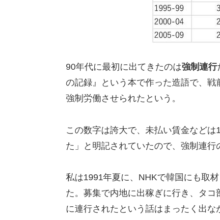
90年代に最初に出てきたのは
強制連行
の記録』という本で作った造語で、戦前
強制労働させられたという。
この数字は誇大で、未払い賃金などは1
た」と明記されていたので、強制連行
私は1991年夏に、NHKで韓国にも
た。募集で内地に出稼ぎに行き、タコ
に連行されたという話はまったく出な