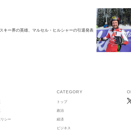
スキー界の英雄、マルセル・ヒルシャーの引退発表
U
CATEGORY
O
覧
トップ
覧
政治
ポリシー
経済
ビジネス