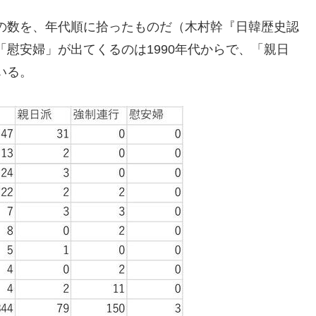
の数を、年代順に拾ったものだ（木村幹『日韓歴史認
慰安婦」が出てくるのは1990年代からで、「親日
いる。