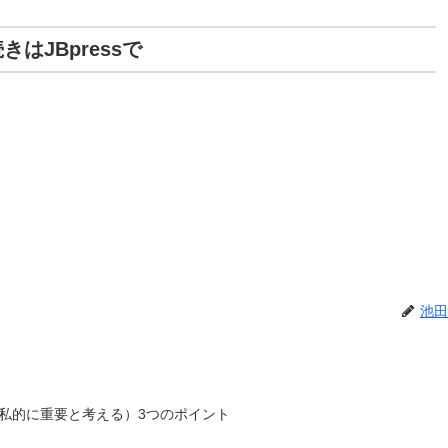
きはJBpressで
池田
私的に重要と考える）3つのポイント