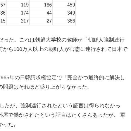
だった。これは朝鮮大学校の教師が『朝鮮人強制連行
から100万人以上の朝鮮人が官憲に連行されて日本で
965年の日韓請求権協定で「完全かつ最終的に解決し
の問題はそれほど盛り上がらなかった。
取材したが、強制連行されたという証言は得られなかっ
部屋で働かされたという証言はたくさんあったが、 軍
かった。