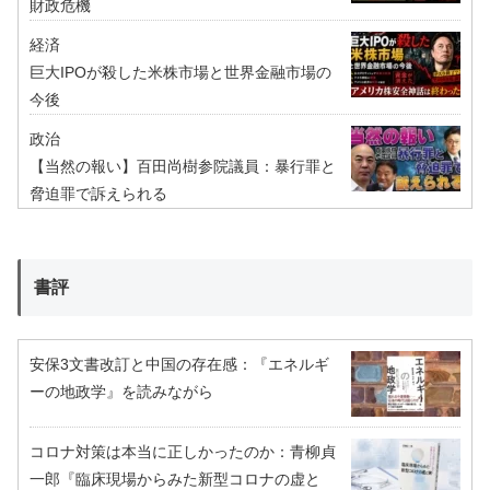
財政危機
経済
巨大IPOが殺した米株市場と世界金融市場の
今後
政治
【当然の報い】百田尚樹参院議員：暴行罪と
脅迫罪で訴えられる
書評
安保3文書改訂と中国の存在感：『エネルギ
ーの地政学』を読みながら
コロナ対策は本当に正しかったのか：青柳貞
一郎『臨床現場からみた新型コロナの虚と