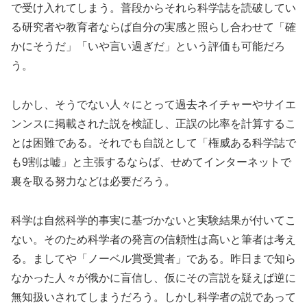
で受け入れてしまう。普段からそれら科学誌を読破してい
る研究者や教育者ならば自分の実感と照らし合わせて「確
かにそうだ」「いや言い過ぎだ」という評価も可能だろ
う。
しかし、そうでない人々にとって過去ネイチャーやサイエ
ンンスに掲載された説を検証し、正誤の比率を計算するこ
とは困難である。それでも自説として「権威ある科学誌で
も9割は嘘」と主張するならば、せめてインターネットで
裏を取る努力などは必要だろう。
科学は自然科学的事実に基づかないと実験結果が付いてこ
ない。そのため科学者の発言の信頼性は高いと筆者は考え
る。ましてや「ノーベル賞受賞者」である。昨日まで知ら
なかった人々が俄かに盲信し、仮にその言説を疑えば逆に
無知扱いされてしまうだろう。しかし科学者の説であって