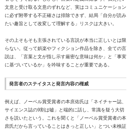
文意と受け取る文意のずれなど、実はコミュニケーション
に必ず附帯する不正確さは排除できず、結局「自分が読み
たい趣旨として改変して理解する」リスクは大きい。
その上そもそも主張されている言説が本当に正しいとは限
らない。従って娯楽やフィクション作品を除き、全ての言
説は、「言葉と文が指し示す厳密な意味は何か」と「事実
に基づいているか」を吟味することが重要である。
発言者のステイタスと発言内容の権威
例えば、ノーベル賞受賞者の本庶佑氏は「ネイチャー誌、
サイエンス誌の9割は嘘」と端的に話し、常識を疑う大切
さを説いたという。これを聞くと「ノーベル賞受賞者の本
庶氏だから言っていることはきっと正しい」とつい未検証