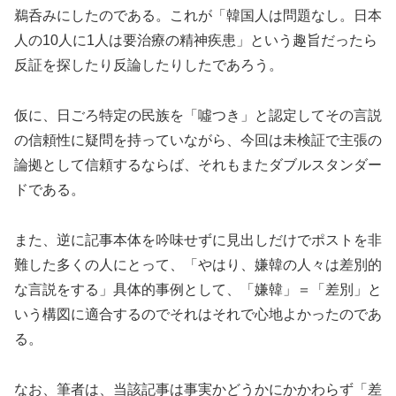
鵜呑みにしたのである。これが「韓国人は問題なし。日本
人の10人に1人は要治療の精神疾患」という趣旨だったら
反証を探したり反論したりしたであろう。
仮に、日ごろ特定の民族を「噓つき」と認定してその言説
の信頼性に疑問を持っていながら、今回は未検証で主張の
論拠として信頼するならば、それもまたダブルスタンダー
ドである。
また、逆に記事本体を吟味せずに見出しだけでポストを非
難した多くの人にとって、「やはり、嫌韓の人々は差別的
な言説をする」具体的事例として、「嫌韓」＝「差別」と
いう構図に適合するのでそれはそれで心地よかったのであ
る。
なお、筆者は、当該記事は事実かどうかにかかわらず「差