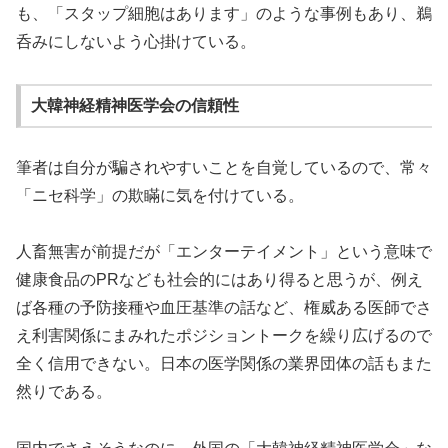
も、「スタップ細胞はあります」のような事例もあり、鵜
呑みにしないよう心掛けている。
大韓神経精神医学会の信頼性
筆者は自分が騙されやすいことを自覚しているので、常々
「ニセ科学」の欺瞞に気を付けている。
人畜無害が前提だが「エンターテイメント」という意味で
健康食品のPRなども社会的にはあり得ると思うが、例え
ば各種の予防接種や血圧基準の話など、権威ある医師でさ
え利害関係にまみれたポジショントークを繰り広げるので
全く信用できない。日本の医学関係の業界団体の話もまた
然りである。