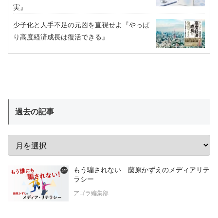
実』
少子化と人手不足の元凶を直視せよ『やっぱ
り高度経済成長は復活できる』
過去の記事
もう騙されない 藤原かずえのメディアリテ
ラシー
アゴラ編集部