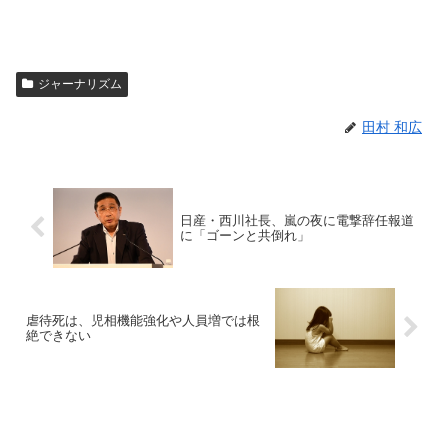
ジャーナリズム
田村 和広
日産・西川社長、嵐の夜に電撃辞任報道
に「ゴーンと共倒れ」
虐待死は、児相機能強化や人員増では根
絶できない