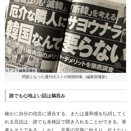
問題となった週刊ポストの韓国特集（編集部撮影）
誰でも心地よい話は鵜呑み
確かに自分の信念に適合する、または違和感を払拭してく
れる言説は、誰でも未検証で聞き入れることができる。筆
者もそうである。しかし、言葉の定義に始まり、伝えたい