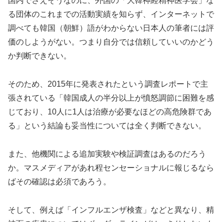
国内でさえそうなのに、外国の「大韓神経精神医学会」な
る団体のこれまでの活動実績を知らず、インターネットで
調べても韓国（朝鮮）語がわからない日本人の筆者には評
価のしようがない。つまり自分では信頼していいのかどう
か判断できない。
そのため、2015年に発表されたという調査レポートで主
張されている「韓国成人の半分以上が憤怒調節に困難を感
じており、10人に1人は治療が必要なほどの高危険群であ
る」という結論も妥当性については全く判断できない。
また、他機関による追加実験や検証調査はあるのだろう
か。マスメディアがあれ程センセーショナルに報じるなら
ばその確認は必須であろう。
そして、例えば「インフルエンザ検査」などと異なり、精