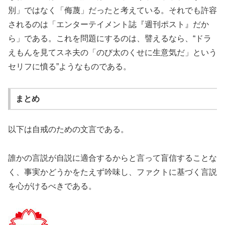
別」ではなく「侮蔑」だったと考えている。それでも許容
されるのは「エンターテイメント誌『週刊ポスト』だか
ら」である。これを問題にするのは、譬えるなら、“ドラ
えもんを見てスネ夫の「のび太のくせに生意気だ」という
セリフに憤る”ようなものである。
まとめ
以下は自戒のための文言である。
誰かの言説が自説に適合するからと言って盲信することな
く、事実かどうかをたえず吟味し、ファクトに基づく言説
を心がけるべきである。