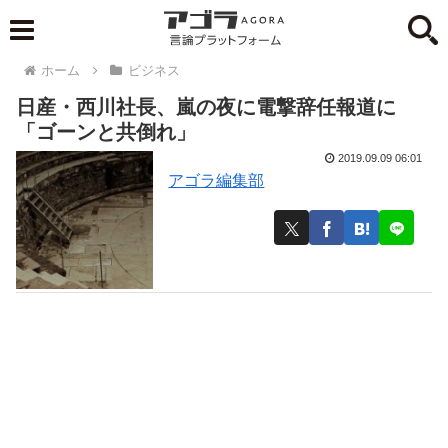
ホーム
ビジネス
日産・西川社長、嵐の夜に電撃辞任報道に
「ゴーンと共倒れ」
2019.09.09 06:01
アゴラ編集部