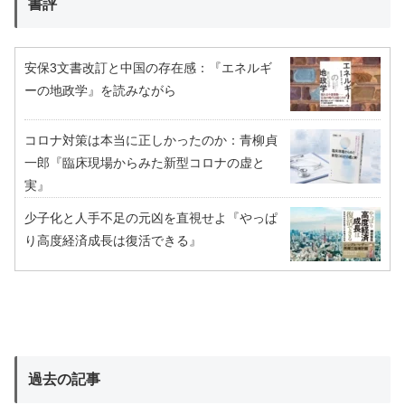
書評
安保3文書改訂と中国の存在感：『エネルギ
ーの地政学』を読みながら
コロナ対策は本当に正しかったのか：青柳貞
一郎『臨床現場からみた新型コロナの虚と
実』
少子化と人手不足の元凶を直視せよ『やっぱ
り高度経済成長は復活できる』
過去の記事