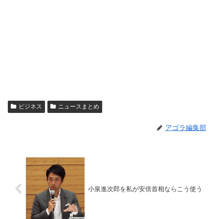
ビジネス
ニュースまとめ
アゴラ編集部
小泉進次郎を私が安倍首相ならこう使う