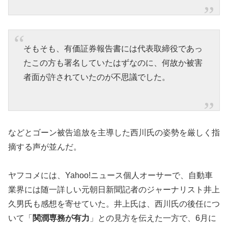
そもそも、有価証券報告書には代表取締役であっ
たこの方も署名していたはずなのに、何故か被害
者面が許されていたのが不思議でした。
などとゴーン被告追放を主導した西川氏の姿勢を厳しく指
摘する声が並んだ。
ヤフコメには、Yahoo!ニュース個人オーサーで、自動車
業界には随一詳しい元朝日新聞記者のジャーナリスト井上
久男氏も感想を寄せていた。井上氏は、西川氏の後任につ
いて「
関潤専務が有力
」との見方を伝えた一方で、6月に