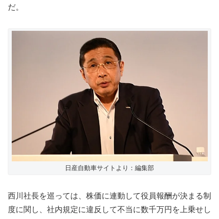
だ。
日産自動車サイトより：編集部
西川社長を巡っては、株価に連動して役員報酬が決まる制
度に関し、社内規定に違反して不当に数千万円を上乗せし