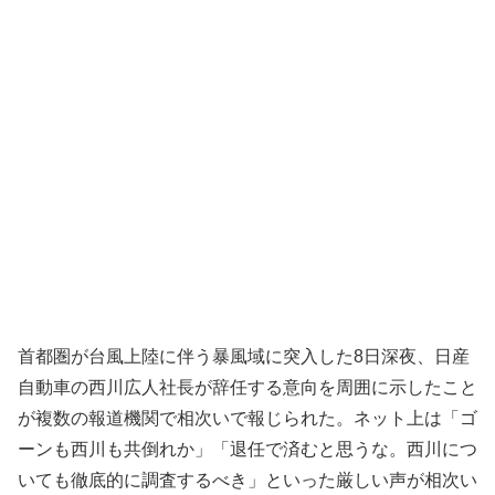
首都圏が台風上陸に伴う暴風域に突入した8日深夜、日産
自動車の西川広人社長が辞任する意向を周囲に示したこと
が複数の報道機関で相次いで報じられた。ネット上は「ゴ
ーンも西川も共倒れか」「退任で済むと思うな。西川につ
いても徹底的に調査するべき」といった厳しい声が相次い