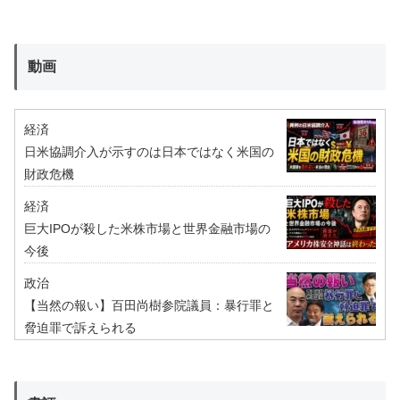
動画
経済
日米協調介入が示すのは日本ではなく米国の
財政危機
経済
巨大IPOが殺した米株市場と世界金融市場の
今後
政治
【当然の報い】百田尚樹参院議員：暴行罪と
脅迫罪で訴えられる