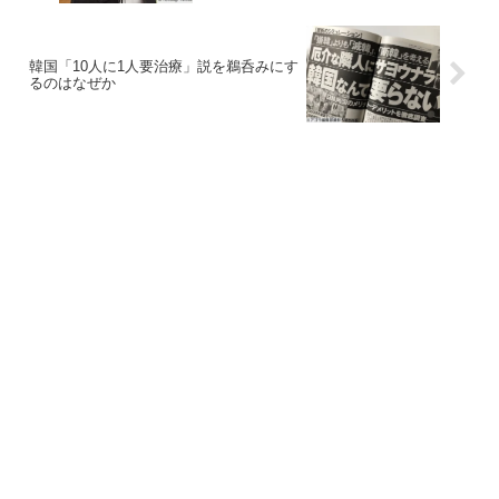
韓国「10人に1人要治療」説を鵜呑みにす
るのはなぜか