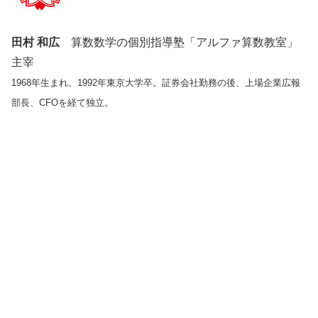
田村 和広
算数数学の個別指導塾「アルファ算数教室」
主宰
1968年生まれ。1992年東京大学卒。証券会社勤務の後、上場企業広報
部長、CFOを経て独立。