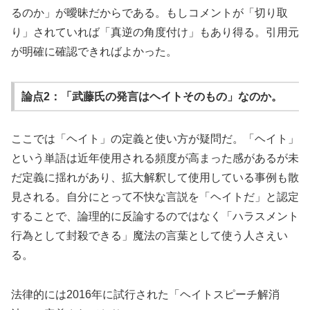
るのか」が曖昧だからである。もしコメントが「切り取
り」されていれば「真逆の角度付け」もあり得る。引用元
が明確に確認できればよかった。
論点2：「武藤氏の発言はヘイトそのもの」なのか。
ここでは「ヘイト」の定義と使い方が疑問だ。「ヘイト」
という単語は近年使用される頻度が高まった感があるが未
だ定義に揺れがあり、拡大解釈して使用している事例も散
見される。自分にとって不快な言説を「ヘイトだ」と認定
することで、論理的に反論するのではなく「ハラスメント
行為として封殺できる」魔法の言葉として使う人さえい
る。
法律的には2016年に試行された「ヘイトスピーチ解消