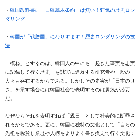
・
韓国教科書に「日韓基本条約」は無い！狂気の歴史ロン
ダリング
・
韓国が「戦勝国」になりすます！歴史ロンダリングの技
法
「概ね」とするのは、韓国人の中にも「起きた事実を忠実
に記録して行く歴史」を誠実に追及する研究者や一般の
人々も存在するからである。しかしその史実が「日本の良
さ」を示す場合には韓国社会で表明するのは勇気が必要
だ。
なぜならそれを表明すれば「親日」として社会的に断罪さ
れるからである。更に、韓国に独特の文化として「自らの
先祖を称賛し業歴や人柄をよりよく書き換えて行く文化：