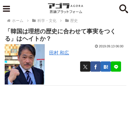
ホーム
科学・文化
歴史
「韓国は理想の歴史に合わせて事実をつく
る」はヘイトか？
2019.09.13 06:00
田村 和広