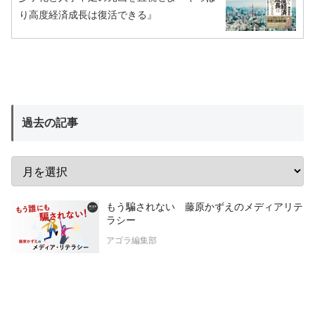
り高度経済成長は復活できる』
過去の記事
もう騙されない 藤原かずえのメディアリテ
ラシー
アゴラ編集部