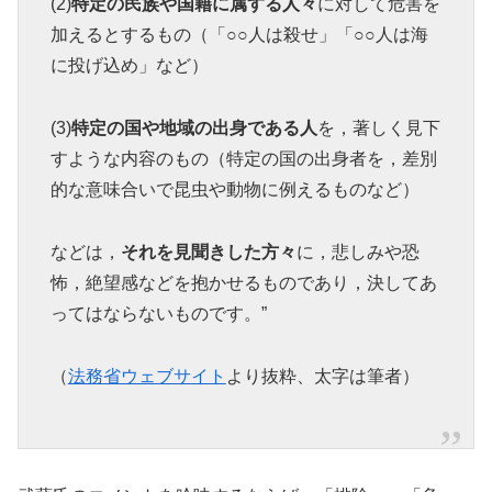
(2)
特定の民族や国籍に属する人々
に対して危害を
加えるとするもの（「○○人は殺せ」「○○人は海
に投げ込め」など）
(3)
特定の国や地域の出身である人
を，著しく見下
すような内容のもの（特定の国の出身者を，差別
的な意味合いで昆虫や動物に例えるものなど）
などは，
それを見聞きした方々
に，悲しみや恐
怖，絶望感などを抱かせるものであり，決してあ
ってはならないものです。”
（
法務省ウェブサイト
より抜粋、太字は筆者）