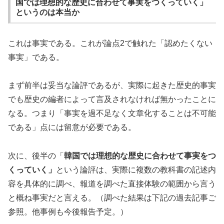
国では理想的な歴史に合わせて事実をつくっていく」
というのは本当か
これは事実である。これが論点2で触れた「認めたくない
事実」である。
まず前半は妥当な論評であるが、実際に起きた歴史的事実
でも歴史の編者によって言及されなければ無かったことに
なる。つまり「事実を過不足なく文章化することは不可能
である」点には留意が必要である。
次に、後半の「
韓国では理想的な歴史に合わせて事実をつ
くっていく」
という論評は、実際に複数の教科書の記述内
容を具体的に調べ、報道を調べた直接体験の範囲から言う
と概ね事実だと言える。（調べた結果は下記の過去記事ご
参照。他事例も今後報告予定。）