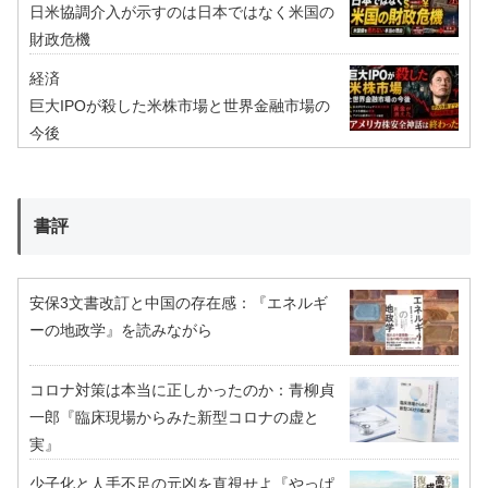
日米協調介入が示すのは日本ではなく米国の
財政危機
経済
巨大IPOが殺した米株市場と世界金融市場の
今後
書評
安保3文書改訂と中国の存在感：『エネルギ
ーの地政学』を読みながら
コロナ対策は本当に正しかったのか：青柳貞
一郎『臨床現場からみた新型コロナの虚と
実』
少子化と人手不足の元凶を直視せよ『やっぱ