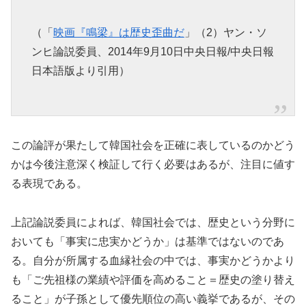
（「
映画『鳴梁』は歴史歪曲だ
」（2）ヤン・ソ
ンヒ論説委員、2014年9月10日中央日報/中央日報
日本語版より引用）
この論評が果たして韓国社会を正確に表しているのかどう
かは今後注意深く検証して行く必要はあるが、注目に値す
る表現である。
上記論説委員によれば、韓国社会では、歴史という分野に
おいても「事実に忠実かどうか」は基準ではないのであ
る。自分が所属する血縁社会の中では、事実かどうかより
も「ご先祖様の業績や評価を高めること＝歴史の塗り替え
ること」が子孫として優先順位の高い義挙であるが、その