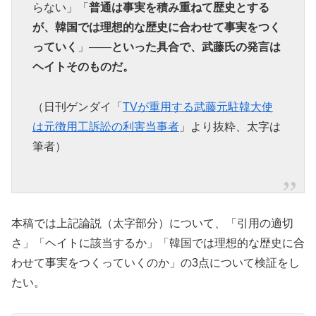
らない」「
普通は事実を積み重ねて歴史とする
が、韓国では理想的な歴史に合わせて事実をつく
っていく
」――
といった具合で、武藤氏の発言は
ヘイトそのものだ。
（日刊ゲンダイ「
TVが重用する武藤元駐韓大使
は元徴用工訴訟の利害当事者
」より抜粋、太字は
筆者）
本稿では上記論説（太字部分）について、「引用の適切
さ」「ヘイトに該当するか」「韓国では理想的な歴史に合
わせて事実をつくっていくのか」の3点について検証をし
たい。