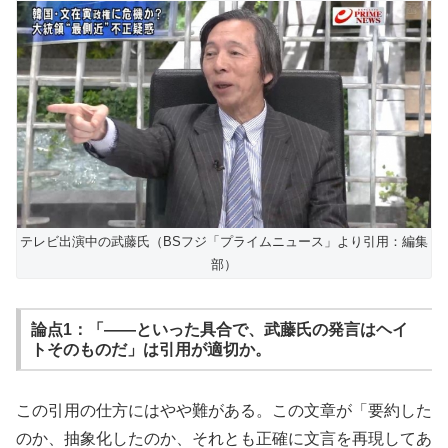
テレビ出演中の武藤氏（BSフジ「プライムニュース」より引用：編集
部）
論点1：「――といった具合で、武藤氏の発言はヘイ
トそのものだ」は引用が適切か。
この引用の仕方にはやや難がある。この文章が「要約した
のか、抽象化したのか、それとも正確に文言を再現してあ