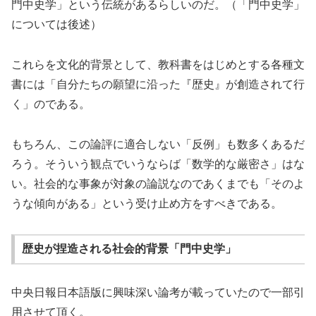
門中史学」という伝統があるらしいのだ。（「門中史学」
については後述）
これらを文化的背景として、教科書をはじめとする各種文
書には「自分たちの願望に沿った『歴史』が創造されて行
く」のである。
もちろん、この論評に適合しない「反例」も数多くあるだ
ろう。そういう観点でいうならば「数学的な厳密さ」はな
い。社会的な事象が対象の論説なのであくまでも「そのよ
うな傾向がある」という受け止め方をすべきである。
歴史が捏造される社会的背景「門中史学」
中央日報日本語版に興味深い論考が載っていたので一部引
用させて頂く。