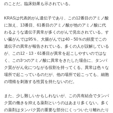
のことだ。臨床効果も示されている。
KRASは代表的がん遺伝子であり、この12番目のアミノ酸
に加え、13番目、61番目のアミノ酸が他のアミノ酸に代
わるような遺伝子異常が多くのがんで見出されている。す
い臓がんでは95％、大腸がんでは40－50％の頻度でこの
遺伝子の異常が報告されている。多くの人が誤解している
が、この12・13・61番目が異常を起こしやすいのではな
く、この3つのアミノ酸に異常をきたした場合に、タンパ
ク質ががん化につながる役割を持ってくる。異常は色々な
場所で起こっているのだが、他の場所で起こっても、細胞
の増殖を刺激する性質を持たないのだ。
また、少し難しいかもしれないが、この共有結合でタンパ
ク質の働きを抑える薬剤というのはあまり多くない。多く
の薬剤はタンパク質の重要な部分にくっついたり離れたり