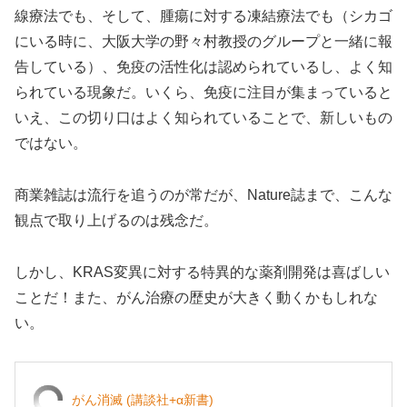
線療法でも、そして、腫瘍に対する凍結療法でも（シカゴ
にいる時に、大阪大学の野々村教授のグループと一緒に報
告している）、免疫の活性化は認められているし、よく知
られている現象だ。いくら、免疫に注目が集まっていると
いえ、この切り口はよく知られていることで、新しいもの
ではない。
商業雑誌は流行を追うのが常だが、Nature誌まで、こんな
観点で取り上げるのは残念だ。
しかし、KRAS変異に対する特異的な薬剤開発は喜ばしい
ことだ！また、がん治療の歴史が大きく動くかもしれな
い。
がん消滅 (講談社+α新書)