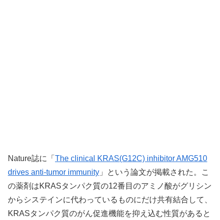
Nature誌に「
The clinical KRAS(G12C) inhibitor AMG510
drives anti-tumor immunity
」という論文が掲載された。こ
の薬剤はKRASタンパク質の12番目のアミノ酸がグリシン
からシステインに代わっているものにだけ共有結合して、
KRASタンパク質のがん促進機能を抑え込む性質があると