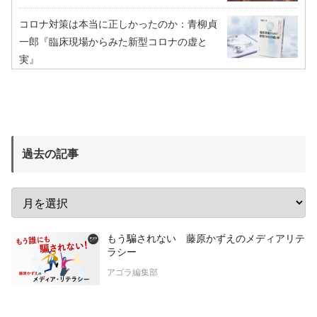
コロナ対策は本当に正しかったのか：青柳貞
一郎『臨床現場からみた新型コロナの虚と
実』
過去の記事
もう騙されない 藤原かずえのメディアリテ
ラシー
アゴラ編集部