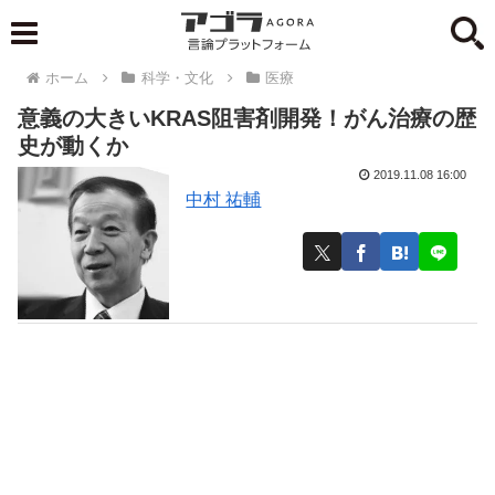
ホーム
科学・文化
医療
意義の大きいKRAS阻害剤開発！がん治療の歴
史が動くか
2019.11.08 16:00
中村 祐輔