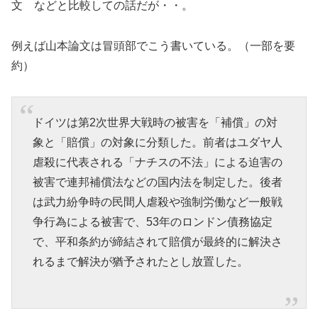
文 などと比較しての話だが・・。
例えば山本論文は冒頭部でこう書いている。（一部を要
約）
ドイツは第2次世界大戦時の被害を「補償」の対
象と「賠償」の対象に分類した。前者はユダヤ人
虐殺に代表される「ナチスの不法」による迫害の
被害で連邦補償法などの国内法を制定した。後者
は武力紛争時の民間人虐殺や強制労働など一般戦
争行為による被害で、53年のロンドン債務協定
で、平和条約が締結されて賠償が最終的に解決さ
れるまで解決が猶予されたとし放置した。