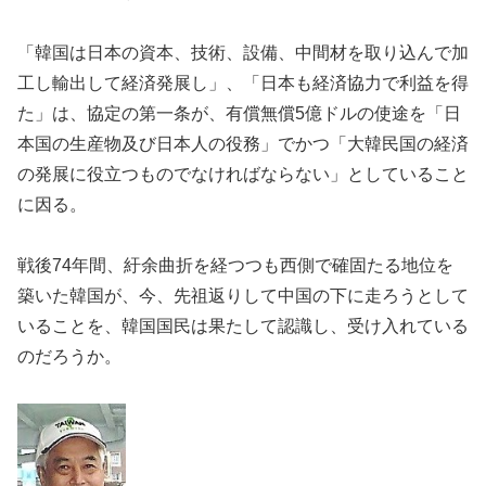
「韓国は日本の資本、技術、設備、中間材を取り込んで加
工し輸出して経済発展し」、「日本も経済協力で利益を得
た」は、協定の第一条が、有償無償5億ドルの使途を「日
本国の生産物及び日本人の役務」でかつ「大韓民国の経済
の発展に役立つものでなければならない」としていること
に因る。
戦後74年間、紆余曲折を経つつも西側で確固たる地位を
築いた韓国が、今、先祖返りして中国の下に走ろうとして
いることを、韓国国民は果たして認識し、受け入れている
のだろうか。