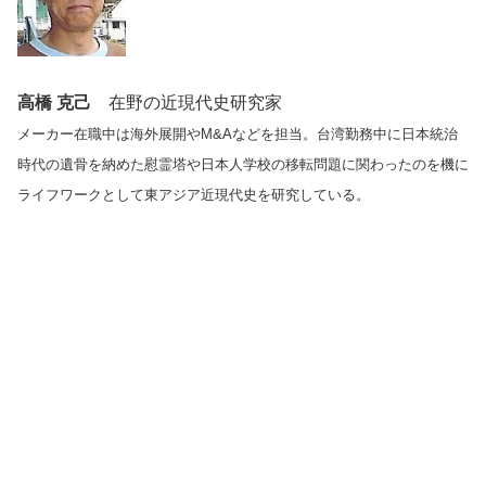
高橋 克己
在野の近現代史研究家
メーカー在職中は海外展開やM&Aなどを担当。台湾勤務中に日本統治
時代の遺骨を納めた慰霊塔や日本人学校の移転問題に関わったのを機に
ライフワークとして東アジア近現代史を研究している。