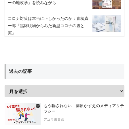
ーの地政学』を読みながら
コロナ対策は本当に正しかったのか：青柳貞
一郎『臨床現場からみた新型コロナの虚と
実』
過去の記事
もう騙されない 藤原かずえのメディアリテ
ラシー
アゴラ編集部