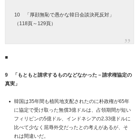
10 「厚顔無恥で愚かな韓日会談決死反対」
（118頁～129頁）
■
9 「もともと請求するものなどなかった－請求権協定の
真実」
韓国は35年間も植民地支配されたのに朴政権が65年
に協定で受け取った無償3億ドルは、占領期間が短い
フィリピンの5億ドル、インドネシアの2.33億ドルに
比べて少なく屈辱外交だったとの考えがあるが、そ
れは間違いだ。