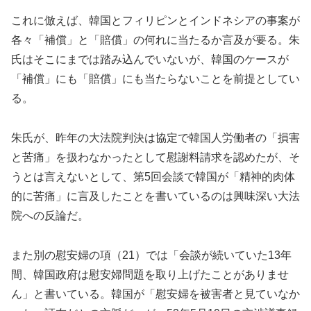
これに倣えば、韓国とフィリピンとインドネシアの事案が
各々「補償」と「賠償」の何れに当たるか言及が要る。朱
氏はそこにまでは踏み込んでいないが、韓国のケースが
「補償」にも「賠償」にも当たらないことを前提としてい
る。
朱氏が、昨年の大法院判決は協定で韓国人労働者の「損害
と苦痛」を扱わなかったとして慰謝料請求を認めたが、そ
うとは言えないとして、第5回会談で韓国が「精神的肉体
的に苦痛」に言及したことを書いているのは興味深い大法
院への反論だ。
また別の慰安婦の項（21）では「会談が続いていた13年
間、韓国政府は慰安婦問題を取り上げたことがありませ
ん」と書いている。韓国が「慰安婦を被害者と見ていなか