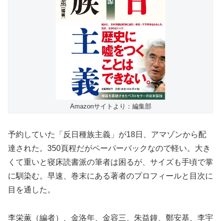
Amazonサイトより：編集部
予約していた「反日種族主義」が18日、アマゾンから配
達された。350頁程だがペーパーバックなので軽い。大き
くて重いと寝床読書派の筆者は困るが、サイズも手頃で掌
に馴染む。早速、巻末にある著者のプロフィールと目次に
目を通した。
李栄薫（編者）、金洛年、金容三、朱益鐘、鄭安基、李宇