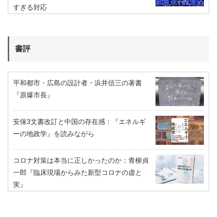
すぎる対応
書評
平和都市・広島の設計者・浜井信三の著書
『原爆市長』
安保3文書改訂と中国の存在感：『エネルギ
ーの地政学』を読みながら
コロナ対策は本当に正しかったのか：青柳貞
一郎『臨床現場からみた新型コロナの虚と
実』