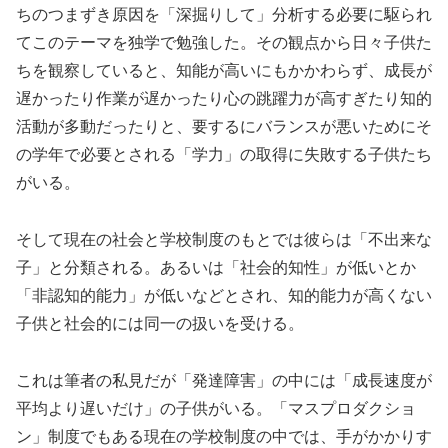
ちのつまずき原因を「深掘りして」分析する必要に駆られ
てこのテーマを独学で勉強した。その観点から日々子供た
ちを観察していると、知能が高いにもかかわらず、成長が
遅かったり作業が遅かったり心の跳躍力が高すぎたり知的
活動が多動だったりと、要するにバランスが悪いためにそ
の学年で必要とされる「学力」の取得に失敗する子供たち
がいる。
そして現在の社会と学校制度のもとでは彼らは「不出来な
子」と分類される。あるいは「社会的知性」が低いとか
「非認知的能力」が低いなどとされ、知的能力が高くない
子供と社会的には同一の扱いを受ける。
これは筆者の私見だが「発達障害」の中には「成長速度が
平均より遅いだけ」の子供がいる。「マスプロダクショ
ン」制度でもある現在の学校制度の中では、手がかかりす