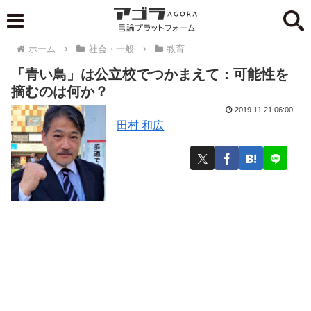
ホーム
社会・一般
教育
「青い鳥」は公立校でつかまえて：可能性を
摘むのは何か？
2019.11.21 06:00
田村 和広