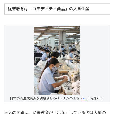
従来教育は「コモディティ商品」の大量生産
日本の高度成長期を彷彿させるベトナムの工場（
at.
／写真AC）
最大の問題は、従来教育が「出荷」しているのは大量の