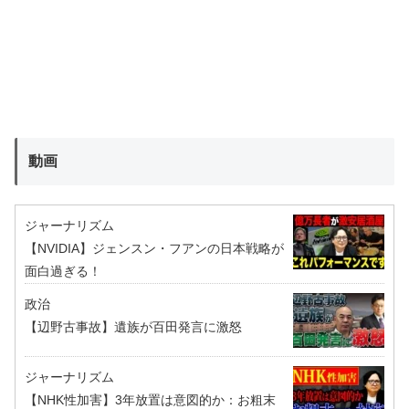
動画
ジャーナリズム
【NVIDIA】ジェンスン・フアンの日本戦略が
面白過ぎる！
政治
【辺野古事故】遺族が百田発言に激怒
ジャーナリズム
【NHK性加害】3年放置は意図的か：お粗末