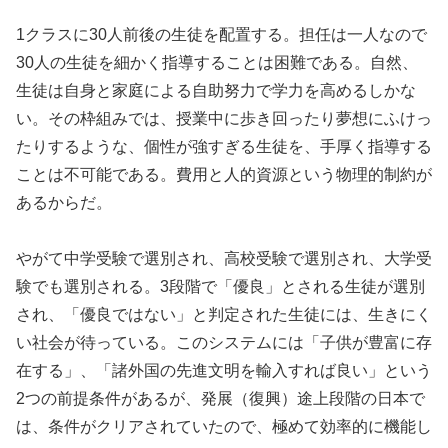
1クラスに30人前後の生徒を配置する。担任は一人なので
30人の生徒を細かく指導することは困難である。自然、
生徒は自身と家庭による自助努力で学力を高めるしかな
い。その枠組みでは、授業中に歩き回ったり夢想にふけっ
たりするような、個性が強すぎる生徒を、手厚く指導する
ことは不可能である。費用と人的資源という物理的制約が
あるからだ。
やがて中学受験で選別され、高校受験で選別され、大学受
験でも選別される。3段階で「優良」とされる生徒が選別
され、「優良ではない」と判定された生徒には、生きにく
い社会が待っている。このシステムには「子供が豊富に存
在する」、「諸外国の先進文明を輸入すれば良い」という
2つの前提条件があるが、発展（復興）途上段階の日本で
は、条件がクリアされていたので、極めて効率的に機能し