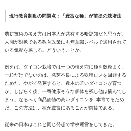
現行教育制度の問題点：「豊富な種」が前提の栽培法
農耕技術の考え方は日本人が共有する暗黙知だと思うが、
人間が対象である教育政策にも無意識レベルで適用されて
いる気配を感じる。どういうことか。
例えば、ダイコン栽培では一つの植え穴に種を数粒まく。
一粒だけでないのは、発芽不良による収穫ロスを回避する
ためだ。やがて発芽すると、数本の若いダイコンが育つ
が、しばらく後、一番健康そうな個体を残し他は摘んでし
まう。なるべく商品価値の高いダイコンを1本育てるため
だ。この方法は、種が豊富にあることが前提である。
従来の日本はこれと同じ発想で学校運営をしてきた。