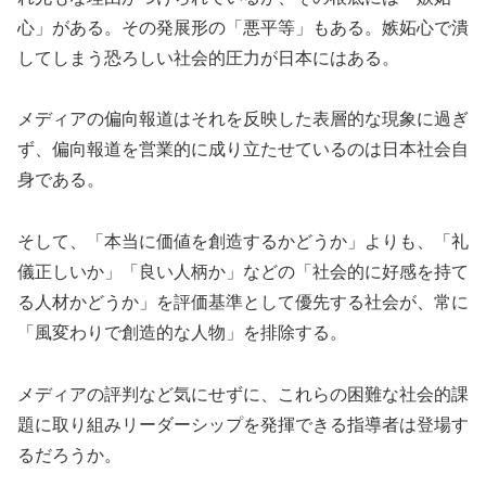
心」がある。その発展形の「悪平等」もある。嫉妬心で潰
してしまう恐ろしい社会的圧力が日本にはある。
メディアの偏向報道はそれを反映した表層的な現象に過ぎ
ず、偏向報道を営業的に成り立たせているのは日本社会自
身である。
そして、「本当に価値を創造するかどうか」よりも、「礼
儀正しいか」「良い人柄か」などの「社会的に好感を持て
る人材かどうか」を評価基準として優先する社会が、常に
「風変わりで創造的な人物」を排除する。
メディアの評判など気にせずに、これらの困難な社会的課
題に取り組みリーダーシップを発揮できる指導者は登場す
るだろうか。