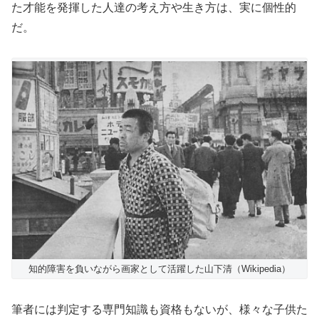
た才能を発揮した人達の考え方や生き方は、実に個性的
だ。
知的障害を負いながら画家として活躍した山下清（Wikipedia）
筆者には判定する専門知識も資格もないが、様々な子供た