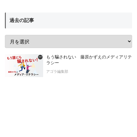
過去の記事
もう騙されない 藤原かずえのメディアリテ
ラシー
アゴラ編集部