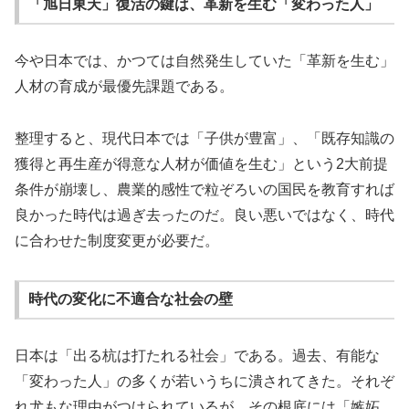
「旭日東天」復活の鍵は、革新を生む「変わった人」
今や日本では、かつては自然発生していた「革新を生む」
人材の育成が最優先課題である。
整理すると、現代日本では「子供が豊富」、「既存知識の
獲得と再生産が得意な人材が価値を生む」という2大前提
条件が崩壊し、農業的感性で粒ぞろいの国民を教育すれば
良かった時代は過ぎ去ったのだ。良い悪いではなく、時代
に合わせた制度変更が必要だ。
時代の変化に不適合な社会の壁
日本は「出る杭は打たれる社会」である。過去、有能な
「変わった人」の多くが若いうちに潰されてきた。それぞ
れ尤もな理由がつけられているが、その根底には「嫉妬