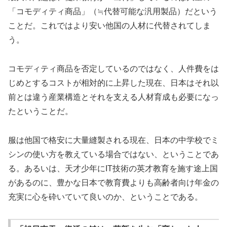
「コモディティ商品」（≒代替可能な汎用製品）だという
ことだ。これではより安い他国の人材に代替されてしま
う。
コモディティ商品を否定しているのではなく、人件費をは
じめとするコストが相対的に上昇した現在、日本はそれ以
前とは違う産業構造とそれを支える人材育成も必要になっ
たということだ。
服は他国で格安に大量縫製される現在、日本の中学校でミ
シンの使い方を教えている場合ではない、ということであ
る。あるいは、天才少年にIT技術の英才教育を施す途上国
があるのに、豊かな日本で教育費よりも高齢者向け年金の
充実に心を砕いていて良いのか、ということである。