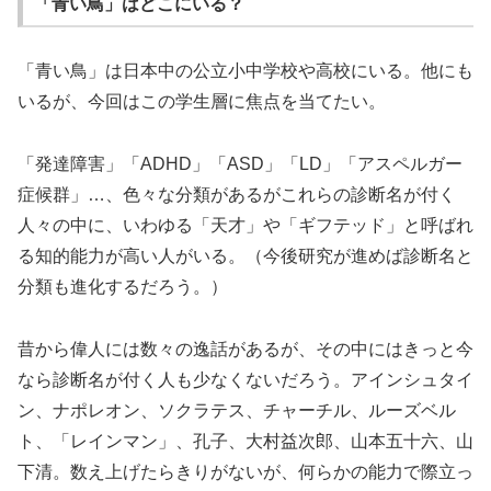
「青い鳥」はどこにいる？
「青い鳥」は日本中の公立小中学校や高校にいる。他にも
いるが、今回はこの学生層に焦点を当てたい。
「発達障害」「ADHD」「ASD」「LD」「アスペルガー
症候群」…、色々な分類があるがこれらの診断名が付く
人々の中に、いわゆる「天才」や「ギフテッド」と呼ばれ
る知的能力が高い人がいる。（今後研究が進めば診断名と
分類も進化するだろう。）
昔から偉人には数々の逸話があるが、その中にはきっと今
なら診断名が付く人も少なくないだろう。アインシュタイ
ン、ナポレオン、ソクラテス、チャーチル、ルーズベル
ト、「レインマン」、孔子、大村益次郎、山本五十六、山
下清。数え上げたらきりがないが、何らかの能力で際立っ