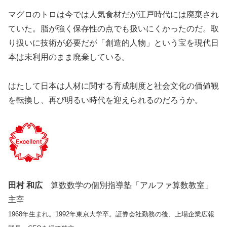
マグロのトロは今では人気食材だが江戸時代には廃棄され
ていた。脂が強く保存性の点でも扱いにくかったのだ。取
り扱いに技術が必要だが「創造的人物」という宝を現代日
本は未利用のまま廃棄している。
はたして日本は人材に関する育成制度と社会文化の価値観
を転換し、再び明るい時代を迎えられるのだろうか。
田村 和広
算数数学の個別指導塾「アルファ算数教室」
主宰
1968年生まれ。1992年東京大学卒。証券会社勤務の後、上場企業広報