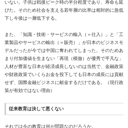
いない。子供は戦後ピーク時の半分程度であり、寿命も延
びた。そのため社会を支える若年層の比率は相対的に急低
下し今後は一層低下する。
また、「知識・技術・サービスの輸入（＝仕入）」と「工
業製品やサービスの輸出（＝販売）」が日本のビジネスモ
デルだったが今では中国に奪われてしまった。そのためあ
まり付加価値を生まない「再現（模倣）が優秀で平凡な」
人材が豊富な日本が経済成長しないのは当然で、金融政策
や財政政策でいくらお金を投下しても日本の成長には貢献
せず、国際金融ビジネスに献金するだけである。（現行政
策が有効ではない理由）
従来教育は決して悪くない
それでは今の教育は何が問題なのだろうか。