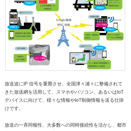
放送波にIP 信号を重畳させ、全国津々浦々に整備されて
きた放送網を活用して、スマホやパソコン、あるいはIoT
デバイスに向けて、様々な情報やIoT制御情報を送る仕掛
けです。
放送の一斉同報性、大多数への同時接続性を活かし、都市