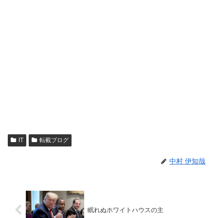
IT
転載ブログ
中村 伊知哉
眠れぬホワイトハウスの主