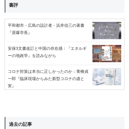
書評
平和都市・広島の設計者・浜井信三の著書
『原爆市長』
安保3文書改訂と中国の存在感：『エネルギ
ーの地政学』を読みながら
コロナ対策は本当に正しかったのか：青柳貞
一郎『臨床現場からみた新型コロナの虚と
実』
過去の記事