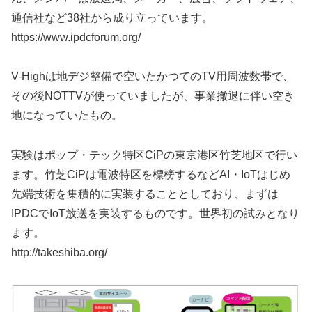
通信社など38社から成り立っています。
https://www.ipdcforum.org/
V-Highは地デジ整備で空いたかつてのTV用周波数帯で、
その後NOTTVが使っていましたが、事業撤退に伴い空き
地になっていたもの。
実験はポップ・テック特区CiPの東京港区竹芝地区で行い
ます。竹芝CiPは電波特区を標榜するなどAI・IoTはじめ
先端技術を集積的に実装することとしており、まずは
IPDCでIoT放送を実装するものです。世界初の試みとなり
ます。
http://takeshiba.org/