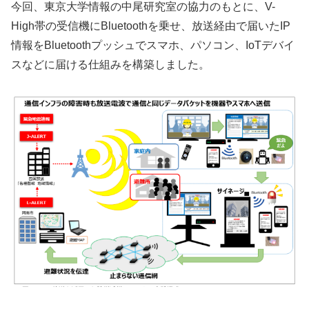
今回、東京大学情報の中尾研究室の協力のもとに、V-
High帯の受信機にBluetoothを乗せ、放送経由で届いたIP
情報をBluetoothプッシュでスマホ、パソコン、IoTデバイ
スなどに届ける仕組みを構築しました。