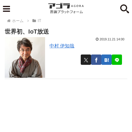
ホーム
IT
世界初、IoT放送
2019.11.21 14:00
中村 伊知哉