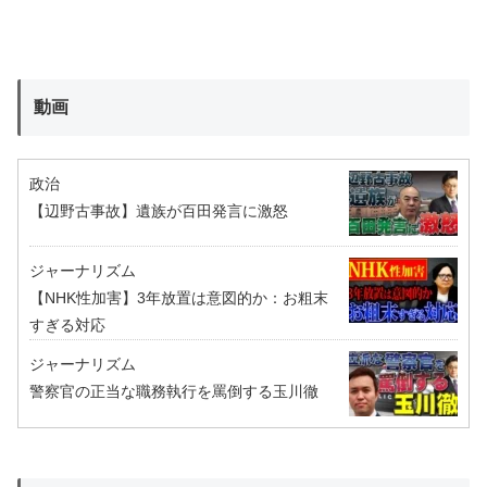
動画
政治
【辺野古事故】遺族が百田発言に激怒
ジャーナリズム
【NHK性加害】3年放置は意図的か：お粗末
すぎる対応
ジャーナリズム
警察官の正当な職務執行を罵倒する玉川徹