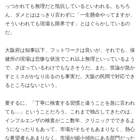
っつかれても無理だと抵抗しているといわれる。もちろ
ん、ダメとははっきり言わずに「一生懸命やってますが、
そういわれても現場も限界です」とはぐらかしているの
だ。
大阪府は知事以下、フットワークは良いが、それでも、保
健所の現場は悲惨な状況でこれ以上無理といっているよう
で、さぼっているわけでもなさそうだ。また、世論が急か
すとミスがかなり出るのも事実だ。大阪の民間で対応でき
るところはないという。
要するに、「丁寧に検査する習慣と違うことを急に言われ
ても…」ということだろう。これまで独占してきたのは、
インフルエンザの検査がここ数年、クリニックでできるよ
うになったりもあって、市場がそもそもあまりなく、熱心
な希望者もあまりなく、市場が縮小傾向にある部門だった