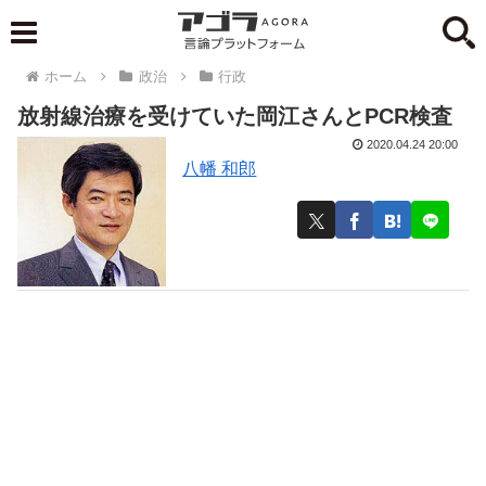
ホーム
政治
行政
放射線治療を受けていた岡江さんとPCR検査
2020.04.24 20:00
八幡 和郎