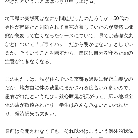
べきだということははっきり申し上げる）。
埼玉県の突然死はなにが問題だったのだろうか？50代の
男性が軽症だと判断されて自宅療養していたのが突然に様
態が急変して亡くなったケースについて、県では基礎疾患
などについて「プライバシーだから明かせない」としてい
るが、そういうことを隠すから、国民は自分を守るための
注意ができなくなる。
このあたりは、私が住んでいる京都も過度に秘密主義なの
だが、地方自治体の裁量にまかされる度合いが多いので、
患者が出たというたびに疑心暗鬼が拡がって、広い地域全
体の店が敬遠されたり、学生はみんな危ないといわれた
り、経済損失も大きい。
名前は公開されなくても、それ以外はこういう例外的状況