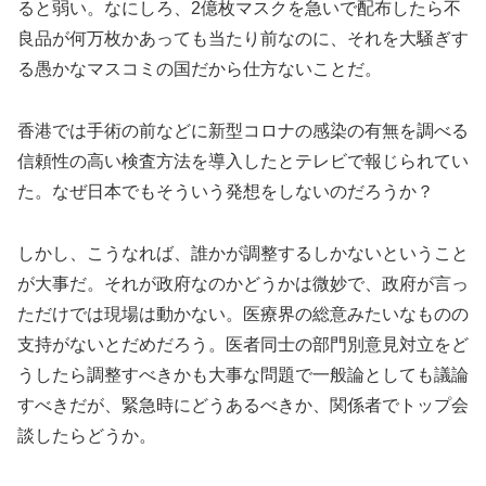
ると弱い。なにしろ、2億枚マスクを急いで配布したら不
良品が何万枚かあっても当たり前なのに、それを大騒ぎす
る愚かなマスコミの国だから仕方ないことだ。
香港では手術の前などに新型コロナの感染の有無を調べる
信頼性の高い検査方法を導入したとテレビで報じられてい
た。なぜ日本でもそういう発想をしないのだろうか？
しかし、こうなれば、誰かが調整するしかないということ
が大事だ。それが政府なのかどうかは微妙で、政府が言っ
ただけでは現場は動かない。医療界の総意みたいなものの
支持がないとだめだろう。医者同士の部門別意見対立をど
うしたら調整すべきかも大事な問題で一般論としても議論
すべきだが、緊急時にどうあるべきか、関係者でトップ会
談したらどうか。