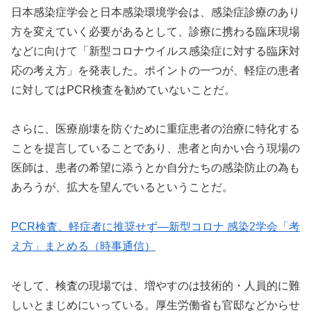
日本感染症学会と日本感染環境学会は、感染症診療のあり
方を変えていく必要があるとして、診療に携わる臨床現場
などに向けて「新型コロナウイルス感染症に対する臨床対
応の考え方」を発表した。ポイントの一つが、軽症の患者
に対してはPCR検査を勧めていないことだ。
さらに、医療崩壊を防ぐために重症患者の治療に特化する
ことを提言していることであり、患者と向かい合う現場の
医師は、患者の希望に添うとか自分たちの感染防止の為も
あろうが、拡大を望んでいるということだ。
PCR検査、軽症者に推奨せず―新型コロナ 感染2学会「考
え方」まとめる（時事通信）
そして、検査の現場では、増やすのは技術的・人員的に難
しいとまじめにいっている。厚生労働省も官邸などからせ