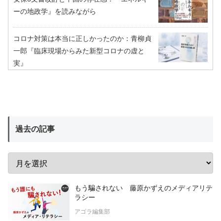
ーの地政学』を読みながら
コロナ対策は本当に正しかったのか：青柳貞
一郎『臨床現場からみた新型コロナの虚と
実』
過去の記事
もう騙されない 藤原かずえのメディアリテ
ラシー
アゴラ編集部