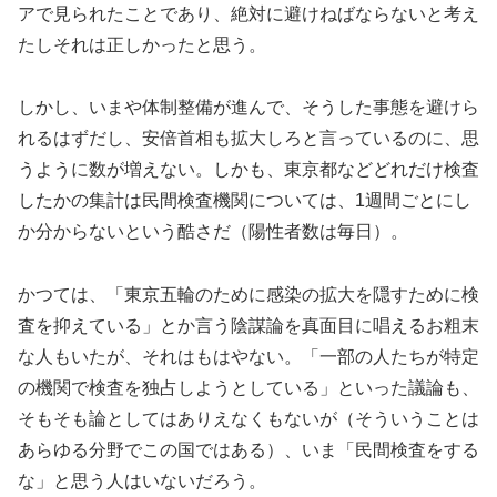
アで見られたことであり、絶対に避けねばならないと考え
たしそれは正しかったと思う。
しかし、いまや体制整備が進んで、そうした事態を避けら
れるはずだし、安倍首相も拡大しろと言っているのに、思
うように数が増えない。しかも、東京都などどれだけ検査
したかの集計は民間検査機関については、1週間ごとにし
か分からないという酷さだ（陽性者数は毎日）。
かつては、「東京五輪のために感染の拡大を隠すために検
査を抑えている」とか言う陰謀論を真面目に唱えるお粗末
な人もいたが、それはもはやない。「一部の人たちが特定
の機関で検査を独占しようとしている」といった議論も、
そもそも論としてはありえなくもないが（そういうことは
あらゆる分野でこの国ではある）、いま「民間検査をする
な」と思う人はいないだろう。