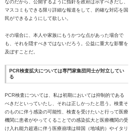
なのだから、公開するように指針を政府は示すべきだし、
マスコミもできる限り詳細な報道をして、的確な対応を国
民ができるようにして欲しい。
その場合に、本人や家族にもうかつな点があった場合で
も、それを隠すべきではないだろう。公益に重大な影響を
及ぼすことだ。
PCR検査拡大については専門家集団同士が対立してい
る
PCR検査については、私は初期においては抑制的である
べきだといっていたし、それは正しかったと思う。検査そ
のものに伴う感染の可能性、検査を受けたいと行って医療
機関に患者がやってくることでの感染拡大と医療機関の受
け入れ能力超過に伴う医療崩壊は韓国（地域的）やイタリ