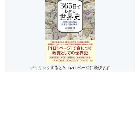
※クリックするとAmazonページに飛びます