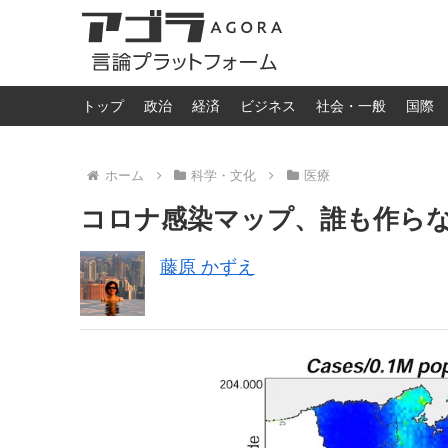
トップ
政治
経済
ビジネス
社会・一般
国際
ホーム
科学・文化
医療
コロナ感染マップ、誰も作ら
藤原 かずえ