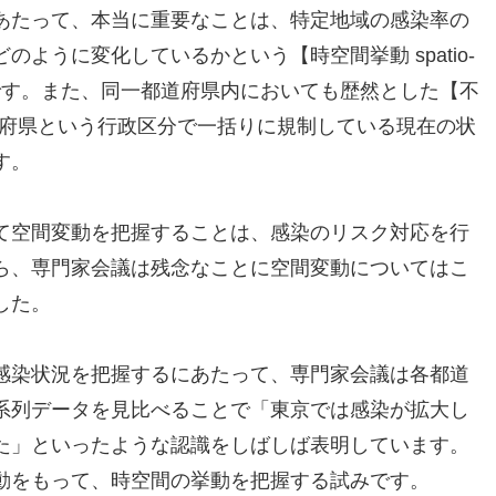
あたって、本当に重要なことは、特定地域の感染率の
ように変化しているかという【時空間挙動 spatio-
握することです。また、同一都道府県内においても歴然とした【不
在し、都道府県という行政区分で一括りに規制している現在の状
す。
て空間変動を把握することは、感染のリスク対応を行
ら、専門家会議は残念なことに空間変動についてはこ
した。
感染状況を把握するにあたって、専門家会議は各都道
系列データを見比べることで「東京では感染が拡大し
た」といったような認識をしばしば表明しています。
動をもって、時空間の挙動を把握する試みです。