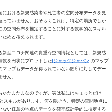
面における新規感染者や死亡者の空間分布データを見
至っていません。おそらくこれは、特定の場所でしか
ての空間分布を推定することに対する数学的なスキル
いためと考えられます。
る新型コロナ関連の貴重な空間情報としては、新規感
積数を円状にプロットした
[ジャッグジャパン]
のマップ
のマップもデータが得られていない箇所に対してデー
ません。
ちゃたまたまなのですが、実は私にはちょっとだけ
ics】の知識とスキルがあります。何を隠そう、特定の空間地点に
いない任意の地点のデータを確率統計学的に推定する