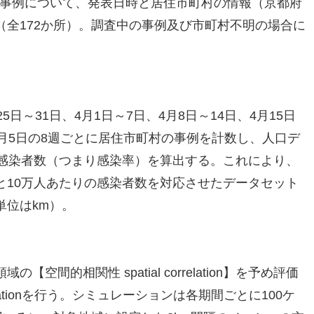
の感染事例について、発表日時と居住市町村の情報（京都府
全172か所）。調査中の事例及び市町村不明の場合に
。
25日～31日、4月1日～7日、4月8日～14日、4月15日
日～5月5日の8週ごとに居住市町村の事例を計数し、人口デ
の感染者数（つまり感染率）を算出する。これにより、
と10万人あたりの感染者数を対応させたデータセット
単位はkm）。
間的相関性 spatial correlation】を予め評価
 Simulationを行う。シミュレーションは各期間ごとに100ケ