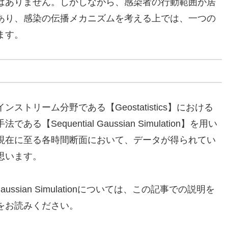
はありません。しかしながら、感染者の行動範囲が居
あり、感染の伝播メカニズムを考える上では、一つの
ます。
トリーム分野である【Geostatistics】における
equential Gaussian Simulation】を用い
現在に至る各時間断面において、データが得られてい
思います。
al Gaussian Simulationについては、この記事での説明を
をお読みください。