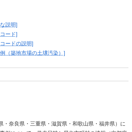
簡単な説明]
解析コード]
nの解析コードの説明]
tionの適用例（築地市場の土壌汚染）]
庫県・奈良県・三重県・滋賀県・和歌山県・福井県）に