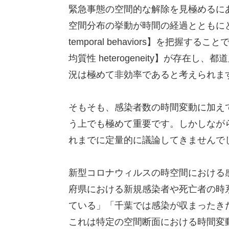
緊急事態の空間的な解除を見極めるに
空間分布の挙動が時間の経過とともにどの
temporal behaviors】を把
均質性 heterogeneity】が存
況は極めて非効率であると考えられま
そもそも、感染者数の時間変動に加え
う上でも極めて重要です。しかしなが
れまでに定量的に議論してきませんで
新型コロナウィルスの時空間における
府県における新規感染者や死亡者の時
ている」「千葉では感染が収まったき
これは特定の空間断面における時間変