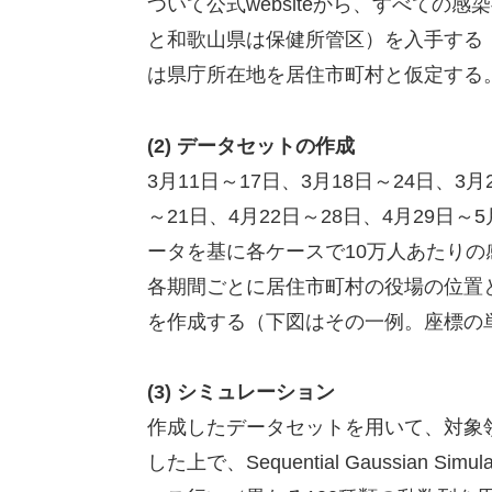
ついて公式websiteから、すべて
と和歌山県は保健所管区）を入手する（
は県庁所在地を居住市町村と仮定する
(2) データセットの作成
3月11日～17日、3月18日～24日、3月
～21日、4月22日～28日、4月29
ータを基に各ケースで10万人あたり
各期間ごとに居住市町村の役場の位置
を作成する（下図はその一例。座標の
(3) シミュレーション
作成したデータセットを用いて、対象領域の【空
した上で、Sequential Gaussian