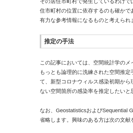
その居住市町村で発生しているわけで
住市町村の位置に依存するのも確かで
有力な参考情報になるものと考えられ
推定の手法
この記事においては、空間統計学のメインス
もっとも論理的に洗練された空間推定手法である【S
て、新型コロナウィルス感染初期から
ない空間箇所の感染率を推定したいと
なお、GeostatisticsおよびSequenti
省略します。興味のある方は次の文献