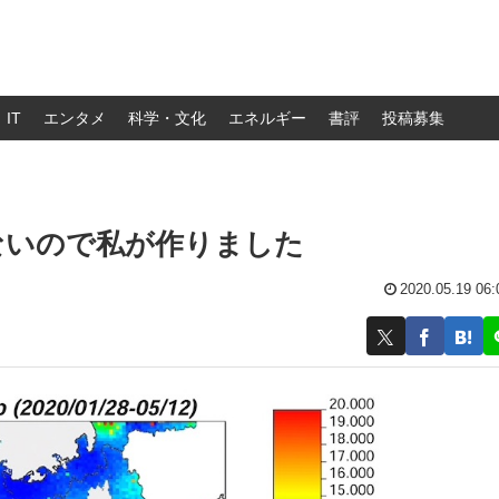
IT
エンタメ
科学・文化
エネルギー
書評
投稿募集
ないので私が作りました
2020.05.19 06: