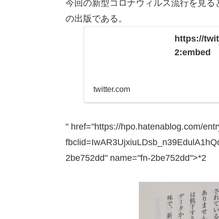
今回の新型コロナウィルス流行を見ると
の出版である。
https://tw
2:embed
twitter.com
" href="https://hpo.hatenablog.com/en
fbclid=IwAR3UjxiuLDsb_n39EdulA1
2be752dd" name="fn-2be752dd">*2