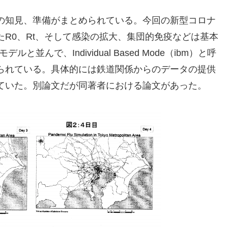
の知見、準備がまとめられている。今回の新型コロナ
R0、Rt、そして感染の拡大、集団的免疫などは基本
と並んで、Individual Based Mode（ibm）と呼
られている。具体的には鉄道関係からのデータの提供
ていた。別論文だが同著者における論文があった。