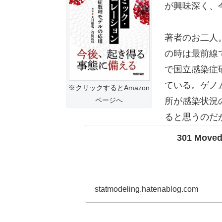
が興味深く、
著者のお二人
の時は最前線
で国立感染症
ている。ゲノ
※クリックするとAmazon
ページへ
所が感染状況
ると思うのだ
301 Moved
statmodeling.hatenablog.com