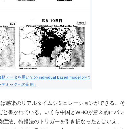
を用いての individual based model のパ
ンデミックへの応用」
わかれば感染のリアルタイムシミュレーションができる、そ
だと書かれている。いくら中国とWHOが意図的にパン
染症法、特措法のトリガーを引き損なったとはいえ、