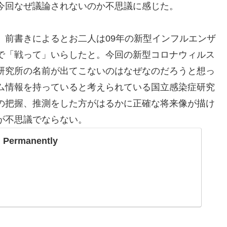
今回なぜ議論されないのか不思議に感じた。
。前書きによるとお二人は09年の新型インフルエンザ
で「戦って」いらしたと。今回の新型コロナウィルス
研究所の名前が出てこないのはなぜなのだろうと想っ
ム情報を持っていると考えられている国立感染症研究
の把握、推測をした方がはるかに正確な将来像が描け
が不思議でならない。
 Permanently