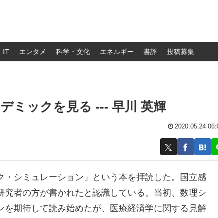
IT
エンタメ
科学・文化
エネルギー
書評
投稿募集
ックを見る --- 早川 英輝
2020.05.24 06:
ク・シミュレーション」という本を拝読した。国立感
研究者の方が書かれたと認識している。当初、数理シ
ンを期待して読み始めたが、医療経済学に関する見解